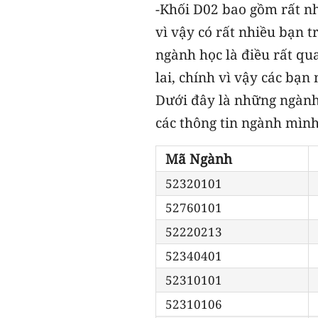
-Khối D02 bao gồm rất nh
vì vậy có rất nhiều bạn t
ngành học là điều rất qu
lai, chính vì vậy các bạn
Dưới đây là những ngành 
các thông tin ngành mình
Mã Ngành
52320101
52760101
52220213
52340401
52310101
52310106