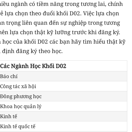
iều ngành có tiềm năng trong tương lai, chính
rẻ lựa chọn theo đuổi khối D02. Việc lựa chọn
an trọng liên quan đến sự nghiệp trong tương
 nên lựa chọn thật kỹ lưỡng trước khi đăng ký.
học của khối D02 các bạn hãy tìm hiểu thật kỹ
 định đăng ký theo học.
Các Ngành Học Khối D02
Báo chí
Công tác xã hội
Đông phương học
Khoa học quản lý
Kinh tế
Kinh tế quốc tế