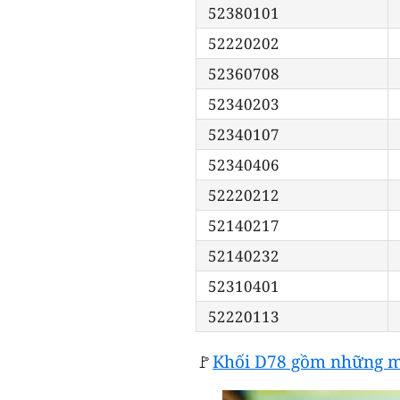
52380101
52220202
52360708
52340203
52340107
52340406
52220212
52140217
52140232
52310401
52220113
🚩
Khối D78 gồm những m