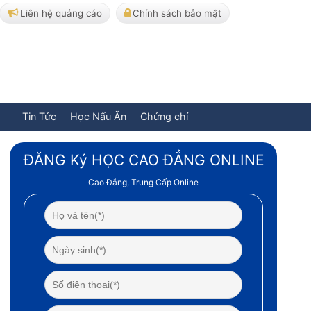
Liên hệ quảng cáo
Chính sách bảo mật
Tin Tức
Học Nấu Ăn
Chứng chỉ
ĐĂNG Ký HỌC CAO ĐẲNG ONLINE
Cao Đẳng, Trung Cấp Online