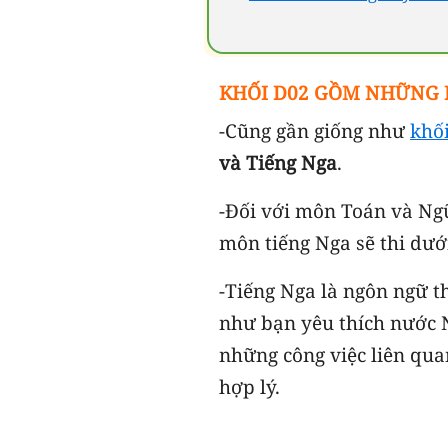
KHỐI D02 GỒM NHỮNG
-Cũng gần giống như
khố
và Tiếng Nga
.
-Đối với môn Toán và Ngữ
môn tiếng Nga sẽ thi dưới
-Tiếng Nga là ngôn ngữ t
như bạn yêu thích nước 
những công việc liên qua
hợp lý.