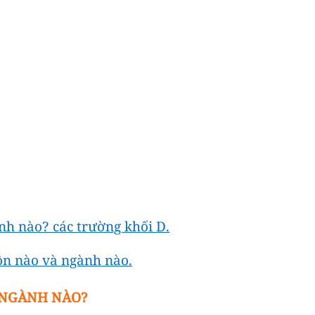
h nào? các trường khối D.
n nào và ngành nào.
 NGÀNH NÀO?