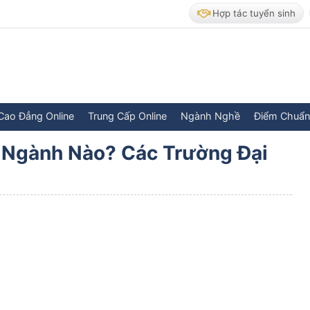
Hợp tác tuyển sinh
Cao Đẳng Online
Trung Cấp Online
Ngành Nghề
Điểm Chuẩn
Ngành Nào? Các Trường Đại