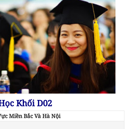
Học Khối D02
Vực Miền Bắc Và Hà Nội