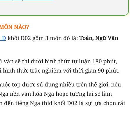
 MÔN NÀO?
i D
khối D02 gồm 3 môn đó là:
Toán, Ngữ Văn
 văn sẽ thi dưới hình thức tự luận 180 phút,
 hình thức trắc nghiệm với thời gian 90 phút.
huộc top được sử dụng nhiều trên thế giới, nếu
Nga nền văn hóa Nga hoặc tương lai sẽ làm
n đến tiếng Nga thid khối D02 là sự lựa chọn rất