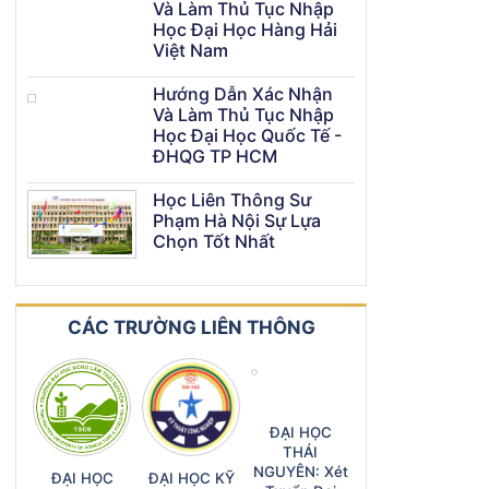
Và Làm Thủ Tục Nhập
Học Đại Học Hàng Hải
Việt Nam
Hướng Dẫn Xác Nhận
Và Làm Thủ Tục Nhập
Học Đại Học Quốc Tế -
ĐHQG TP HCM
Học Liên Thông Sư
Phạm Hà Nội Sự Lựa
Chọn Tốt Nhất
CÁC TRƯỜNG LIÊN THÔNG
ĐẠI HỌC
THÁI
NGUYÊN: Xét
ĐẠI HỌC
ĐẠI HỌC KỸ