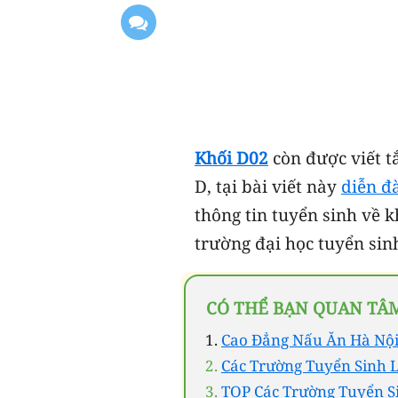
Khối D02
còn được viết t
D, tại bài viết này
diễn đ
thông tin tuyển sinh về k
trường đại học tuyển sin
CÓ THỂ BẠN QUAN TÂ
Cao Đẳng Nấu Ăn Hà Nội
Các Trường Tuyển Sinh 
TOP Các Trường Tuyển S