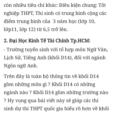
còn nhiều tiêu chí khác: Điều kiện chung: Tốt
nghiệp THPT, Thí sinh có trung bình cộng các
điểm trung bình của 3 năm học (lớp 10,
lớp11, lớp 12) từ 6,5 trở lên.
2. Đại Học Kinh Tế Tài Chính Tp.HCM:
- Trường tuyển sinh với tổ hợp môn Ngữ Văn,
Lịch Sử, Tiếng Anh (khối D14), đối với ngành
Ngôn ngữ Anh.
Trên đây là toàn bộ thông tin về khối D14
gồm những môn gì ? Khối D14 có những
ngành nào ? Khối D14 gồm những trường nào
? Hy vọng qua bài viết này sẽ giúp các thí
sinh dự thi THPT quốc gia hiểu rõ hơn về khối