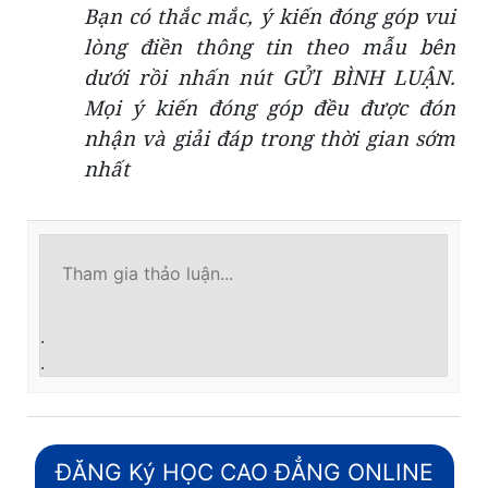
Bạn có thắc mắc, ý kiến đóng góp vui
lòng điền thông tin theo mẫu bên
dưới rồi nhấn nút GỬI BÌNH LUẬN.
Mọi ý kiến đóng góp đều được đón
nhận và giải đáp trong thời gian sớm
nhất
.
.
ĐĂNG Ký HỌC CAO ĐẲNG ONLINE