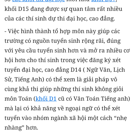
khối D15 đang được sự quan tâm rất nhiều
của các thí sinh dự thi đại học, cao đẳng.
- Việc hình thành tổ hợp môn này giúp các
trường có nguồn tuyển sinh rộng rãi, đúng
với yêu cầu tuyển sinh hơn và mở ra nhiều cơ
hội hơn cho thí sinh trong việc đăng ký xét
tuyển đại học, cao đẳng
D14 ( Ngữ Văn, Lịch
Sử, Tiếng Anh) có thể xem là giải pháp vô
cùng khả thi giúp những thí sinh không giỏi
môn Toán (
khối D1
cũ có Văn Toán Tiếng anh)
mà lại có khả năng về ngoại ngữ có thể xét
tuyển vào nhóm ngành xã hội một cách “nhẹ
nhàng” hơn.