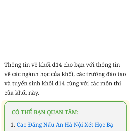
Thông tin về khối d14 cho bạn với thông tin
về các ngành học của khối, các trường đào tạo
và tuyển sinh khối d14 cùng với các môn thi
của khối này.
CÓ THỂ BẠN QUAN TÂM:
Cao Đẳng Nấu Ăn Hà Nội Xét Học Bạ