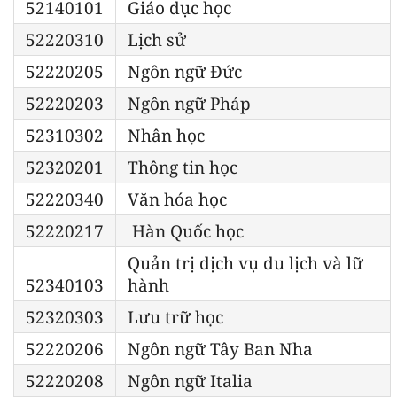
52140101
Giáo dục học
52220310
Lịch sử
52220205
Ngôn ngữ Đức
52220203
Ngôn ngữ Pháp
52310302
Nhân học
52320201
Thông tin học
52220340
Văn hóa học
52220217
Hàn Quốc học
Quản trị dịch vụ du lịch và lữ
52340103
hành
52320303
Lưu trữ học
52220206
Ngôn ngữ Tây Ban Nha
52220208
Ngôn ngữ Italia