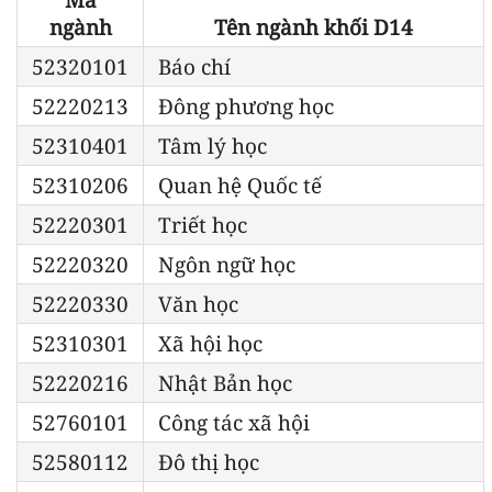
ngành
Tên ngành khối D14
52320101
Báo chí
52220213
Đông phương học
52310401
Tâm lý học
52310206
Quan hệ Quốc tế
52220301
Triết học
52220320
Ngôn ngữ học
52220330
Văn học
52310301
Xã hội học
52220216
Nhật Bản học
52760101
Công tác xã hội
52580112
Đô thị học