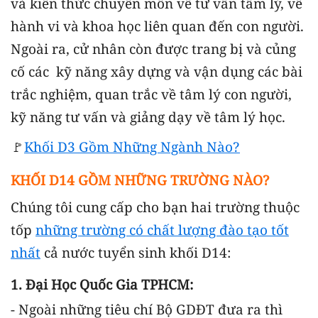
và kiến thức chuyên môn về tư vấn tâm lý, về
hành vi và khoa học liên quan đến con người.
Ngoài ra, cử nhân còn được trang bị và củng
cố các kỹ năng xây dựng và vận dụng các bài
trắc nghiệm, quan trắc về tâm lý con người,
kỹ năng tư vấn và giảng dạy về tâm lý học.
🚩
Khối D3 Gồm Những Ngành Nào?
KHỐI D14 GỒM NHỮNG TRƯỜNG NÀO?
Chúng tôi cung cấp cho bạn hai trường thuộc
tốp
những trường có chất lượng đào tạo tốt
nhất
cả nước tuyển sinh khối D14:
1. Đại Học Quốc Gia TPHCM:
- Ngoài những tiêu chí Bộ GDĐT đưa ra thì