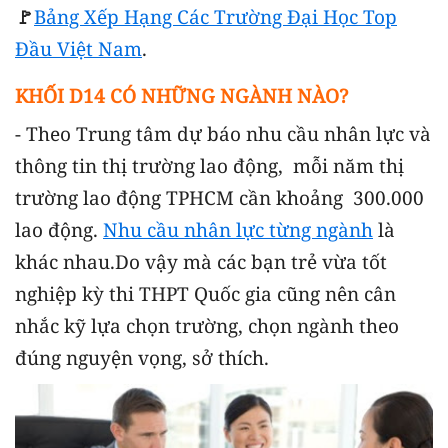
🚩
Bảng Xếp Hạng Các Trường Đại Học Top
Đầu Việt Nam
.
KHỐI D14 CÓ NHỮNG NGÀNH NÀO?
- Theo Trung tâm dự báo nhu cầu nhân lực và
thông tin thị trường lao động, mỗi năm thị
trường lao động TPHCM cần khoảng 300.000
lao động.
Nhu cầu nhân lực từng ngành
là
khác nhau.Do vậy mà các bạn trẻ vừa tốt
nghiệp kỳ thi THPT Quốc gia cũng nên cân
nhắc kỹ lựa chọn trường, chọn ngành theo
đúng nguyện vọng, sở thích.