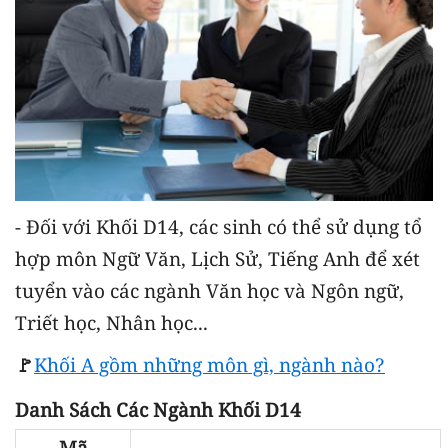
- Đối với Khối D14, các sinh có thể sử dụng tổ
hợp môn Ngữ Văn, Lịch Sử, Tiếng Anh để xét
tuyển vào các ngành Văn học và Ngôn ngữ,
Triết học, Nhân học...
🚩
Khối A gồm những môn gì, ngành nào?
Danh Sách Các Ngành Khối D14
Mã