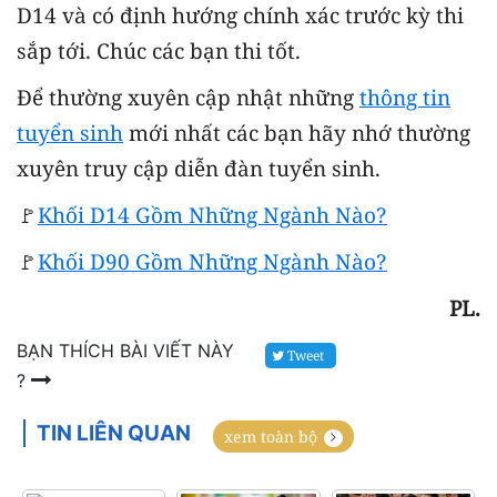
D14 và có định hướng chính xác trước kỳ thi
sắp tới. Chúc các bạn thi tốt.
Để thường xuyên cập nhật những
thông tin
tuyển sinh
mới nhất các bạn hãy nhớ thường
xuyên truy cập diễn đàn tuyển sinh.
🚩
Khối D14 Gồm Những Ngành Nào?
🚩
Khối D90 Gồm Những Ngành Nào?
PL.
BẠN THÍCH BÀI VIẾT NÀY
Tweet
?
TIN LIÊN QUAN
xem toàn bộ