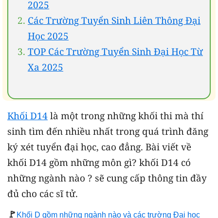
2025
Các Trường Tuyển Sinh Liên Thông Đại
Học 2025
TOP Các Trường Tuyển Sinh Đại Học Từ
Xa 2025
Khối D14
là một trong những khối thi mà thí
sinh tìm đến nhiều nhất trong quá trình đăng
ký xét tuyển đại học, cao đẳng. Bài viết về
khối D14 gồm những môn gì? khối D14 có
những ngành nào ? sẽ cung cấp thông tin đầy
đủ cho các sĩ tử.
🚩
Khối D gồm những ngành nào và các trường Đại học