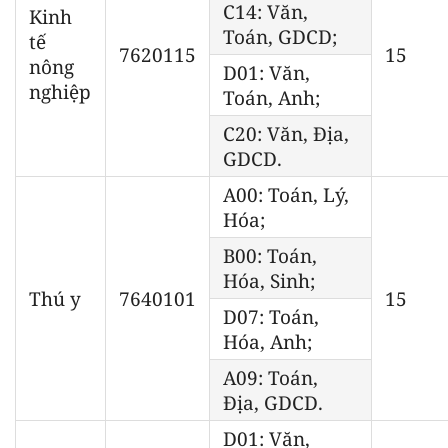
C14: Văn,
Kinh
Toán, GDCD;
tế
7620115
15
nông
D01: Văn,
nghiệp
Toán, Anh;
C20: Văn, Địa,
GDCD.
A00: Toán, Lý,
Hóa;
B00: Toán,
Hóa, Sinh;
Thú y
7640101
15
D07: Toán,
Hóa, Anh;
A09: Toán,
Địa, GDCD.
D01: Văn,