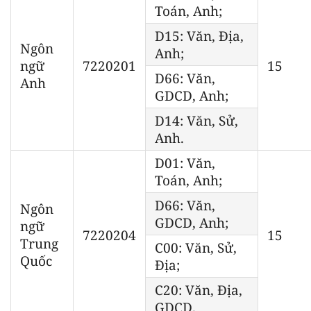
Toán, Anh;
D15: Văn, Địa,
Ngôn
Anh;
ngữ
7220201
15
D66: Văn,
Anh
GDCD, Anh;
D14: Văn, Sử,
Anh.
D01: Văn,
Toán, Anh;
D66: Văn,
Ngôn
GDCD, Anh;
ngữ
7220204
15
Trung
C00: Văn, Sử,
Quốc
Địa;
C20: Văn, Địa,
GDCD.