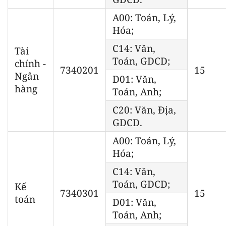
A00: Toán, Lý,
Hóa;
C14: Văn,
Tài
Toán, GDCD;
chính -
7340201
15
Ngân
D01: Văn,
hàng
Toán, Anh;
C20: Văn, Địa,
GDCD.
A00: Toán, Lý,
Hóa;
C14: Văn,
Toán, GDCD;
Kế
7340301
15
toán
D01: Văn,
Toán, Anh;