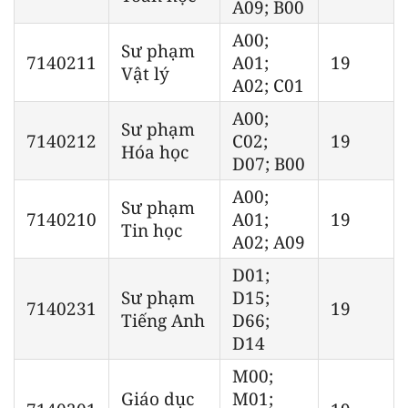
A09; B00
A00;
Sư phạm
7140211
A01;
19
Vật lý
A02; C01
A00;
Sư phạm
7140212
C02;
19
Hóa học
D07; B00
A00;
Sư phạm
7140210
A01;
19
Tin học
A02; A09
D01;
Sư phạm
D15;
7140231
19
Tiếng Anh
D66;
D14
M00;
Giáo dục
M01;