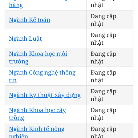
hàng
nhật
Đang cập
Ngành Kế toán
nhật
Đang cập
Ngành Luật
nhật
Ngành Khoa học môi
Đang cập
trường
nhật
Ngành Công nghệ thông
Đang cập
tin
nhật
Đang cập
Ngành Kỹ thuật xây dựng
nhật
Ngành Khoa học cây
Đang cập
trồng
nhật
Ngành Kinh tế nông
Đang cập
nghiệp
nhật