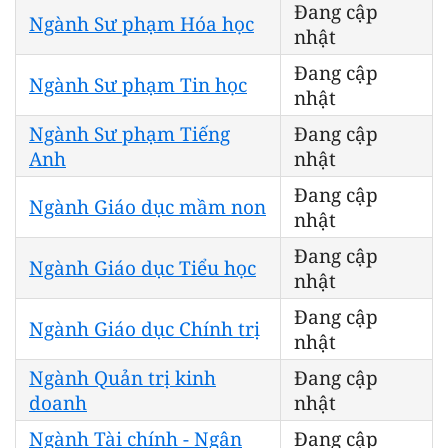
Đang cập
Ngành Sư phạm Hóa học
nhật
Đang cập
Ngành Sư phạm Tin học
nhật
Ngành Sư phạm Tiếng
Đang cập
Anh
nhật
Đang cập
Ngành Giáo dục mầm non
nhật
Đang cập
Ngành Giáo dục Tiểu học
nhật
Đang cập
Ngành Giáo dục Chính trị
nhật
Ngành Quản trị kinh
Đang cập
doanh
nhật
Ngành Tài chính - Ngân
Đang cập