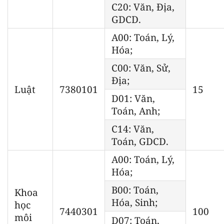
C20: Văn, Địa,
GDCD.
A00: Toán, Lý,
Hóa;
C00: Văn, Sử,
Địa;
Luật
7380101
15
D01: Văn,
Toán, Anh;
C14: Văn,
Toán, GDCD.
A00: Toán, Lý,
Hóa;
B00: Toán,
Khoa
Hóa, Sinh;
học
7440301
100
môi
D07: Toán,