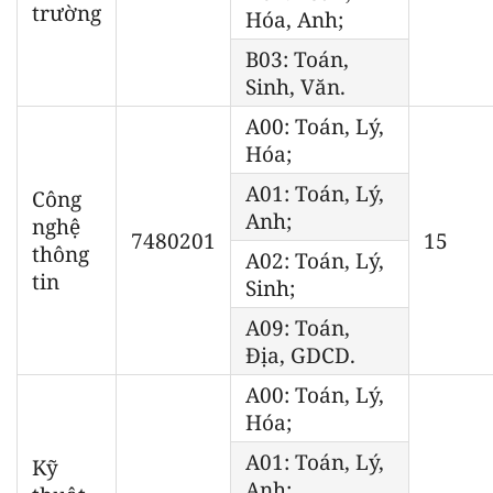
trường
Hóa, Anh;
B03: Toán,
Sinh, Văn.
A00: Toán, Lý,
Hóa;
A01: Toán, Lý,
Công
Anh;
nghệ
7480201
15
thông
A02: Toán, Lý,
tin
Sinh;
A09: Toán,
Địa, GDCD.
A00: Toán, Lý,
Hóa;
A01: Toán, Lý,
Kỹ
Anh;