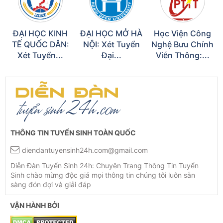
ĐẠI HỌC KINH
ĐẠI HỌC MỞ HÀ
Học Viện Công
TẾ QUỐC DÂN:
NỘI: Xét Tuyển
Nghệ Bưu Chính
Xét Tuyển...
Đại...
Viễn Thông:...
THÔNG TIN TUYỂN SINH TOÀN QUỐC
diendantuyensinh24h.com@gmail.com
Diễn Đàn Tuyển Sinh 24h: Chuyên Trang Thông Tin Tuyển
Sinh chào mừng độc giả mọi thông tin chúng tôi luôn sẵn
sàng đón đợi và giải đáp
VẬN HÀNH BỞI