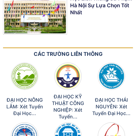
Hà Nội Sự Lựa Chọn Tốt
Nhất
CÁC TRƯỜNG LIÊN THÔNG
ĐẠI HỌC KỸ
ĐẠI HỌC NÔNG
ĐẠI HỌC THÁI
THUẬT CÔNG
LÂM: Xét Tuyển
NGUYÊN: Xét
NGHIỆP: Xét
Đại Học...
Tuyển Đại Học...
Tuyển...