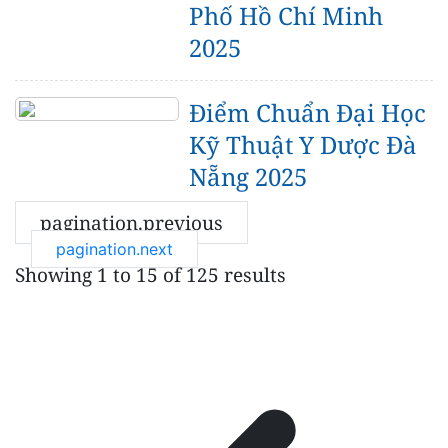
Phố Hồ Chí Minh
2025
Điểm Chuẩn Đại Học
Kỹ Thuật Y Dược Đà
Nẵng 2025
pagination.previous
pagination.next
Showing
1
to
15
of
125
results