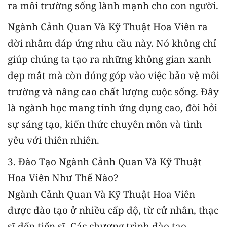
ra môi trường sống lành mạnh cho con người.
Ngành Cảnh Quan Và Kỹ Thuật Hoa Viên ra
đời nhằm đáp ứng nhu cầu này. Nó không chỉ
giúp chúng ta tạo ra những không gian xanh
đẹp mắt mà còn đóng góp vào việc bảo vệ môi
trường và nâng cao chất lượng cuộc sống. Đây
là ngành học mang tính ứng dụng cao, đòi hỏi
sự sáng tạo, kiến thức chuyên môn và tình
yêu với thiên nhiên.
3. Đào Tạo Ngành Cảnh Quan Và Kỹ Thuật
Hoa Viên Như Thế Nào?
Ngành Cảnh Quan Và Kỹ Thuật Hoa Viên
được đào tạo ở nhiều cấp độ, từ cử nhân, thạc
sĩ đến tiến sĩ. Các chương trình đào tạo