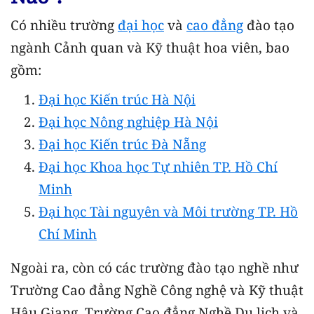
Có nhiều trường
đại học
và
cao đẳng
đào tạo
ngành Cảnh quan và Kỹ thuật hoa viên, bao
gồm:
Đại học Kiến trúc Hà Nội
Đại học Nông nghiệp Hà Nội
Đại học Kiến trúc Đà Nẵng
Đại học Khoa học Tự nhiên TP. Hồ Chí
Minh
Đại học Tài nguyên và Môi trường TP. Hồ
Chí Minh
Ngoài ra, còn có các trường đào tạo nghề như
Trường Cao đẳng Nghề Công nghệ và Kỹ thuật
Hậu Giang, Trường Cao đẳng Nghề Du lịch và