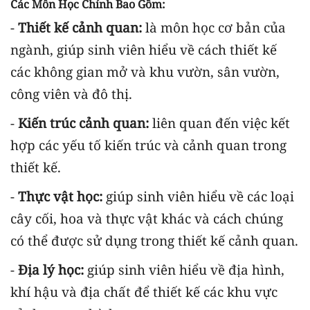
Các Môn Học Chính Bao Gồm:
-
Thiết kế cảnh quan:
là môn học cơ bản của
ngành, giúp sinh viên hiểu về cách thiết kế
các không gian mở và khu vườn, sân vườn,
công viên và đô thị.
-
Kiến trúc cảnh quan:
liên quan đến việc kết
hợp các yếu tố kiến ​​trúc và cảnh quan trong
thiết kế.
-
Thực vật học:
giúp sinh viên hiểu về các loại
cây cối, hoa và thực vật khác và cách chúng
có thể được sử dụng trong thiết kế cảnh quan.
-
Địa lý học:
giúp sinh viên hiểu về địa hình,
khí hậu và địa chất để thiết kế các khu vực