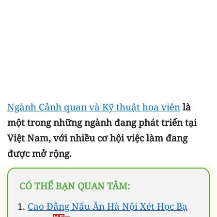
Ngành Cảnh quan và Kỹ thuật hoa viên
là
một trong những ngành đang phát triển tại
Việt Nam, với nhiều cơ hội việc làm đang
được mở rộng.
CÓ THỂ BẠN QUAN TÂM:
Cao Đẳng Nấu Ăn Hà Nội Xét Học Bạ