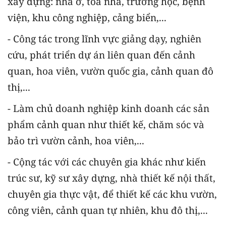
xây dựng: nhà ở, tòa nhà, trường học, bệnh
viện, khu công nghiệp, cảng biển,...
- Công tác trong lĩnh vực giảng dạy, nghiên
cứu, phát triển dự án liên quan đến cảnh
quan, hoa viên, vườn quốc gia, cảnh quan đô
thị,...
- Làm chủ doanh nghiệp kinh doanh các sản
phẩm cảnh quan như thiết kế, chăm sóc và
bảo trì vườn cảnh, hoa viên,...
- Cộng tác với các chuyên gia khác như kiến
trúc sư, kỹ sư xây dựng, nhà thiết kế nội thất,
chuyên gia thực vật, để thiết kế các khu vườn,
công viên, cảnh quan tự nhiên, khu đô thị,...