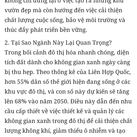
không chỉ dừng lại ở việc tạo ra những khu
vườn đẹp mà còn hướng đến việc cải thiện
chất lượng cuộc sống, bảo vệ môi trường và
thúc đẩy phát triển bền vững.
2. Tại Sao Ngành Này Lại Quan Trọng?
Trong bối cảnh đô thị hóa nhanh chóng, diện
tích đất dành cho không gian xanh ngày càng
bị thu hẹp. Theo thống kê của Liên Hợp Quốc,
hơn 55% dân số thế giới hiện đang sống ở các
khu vực đô thị, và con số này dự kiến sẽ tăng
lên 68% vào năm 2050. Điều này dẫn đến nhu
cầu cấp thiết về việc thiết kế và quản lý các
không gian xanh trong đô thị để cải thiện chất
lượng không khí, giảm thiểu ô nhiễm và tạo