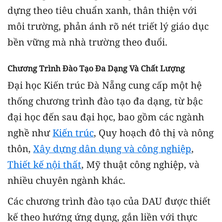
dựng theo tiêu chuẩn xanh, thân thiện với
môi trường, phản ánh rõ nét triết lý giáo dục
bền vững mà nhà trường theo đuổi.
Chương Trình Đào Tạo Đa Dạng Và Chất Lượng
Đại học Kiến trúc Đà Nẵng cung cấp một hệ
thống chương trình đào tạo đa dạng, từ bậc
đại học đến sau đại học, bao gồm các ngành
nghề như
Kiến trúc
, Quy hoạch đô thị và nông
thôn,
Xây dựng dân dụng và công nghiệp
,
Thiết kế nội thất
, Mỹ thuật công nghiệp, và
nhiều chuyên ngành khác.
Các chương trình đào tạo của DAU được thiết
kế theo hướng ứng dụng, gắn liền với thực