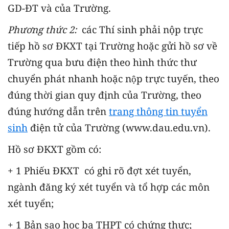
GD-ĐT và của Trường.
Phương thức 2:
các Thí sinh phải nộp trực
tiếp hồ sơ ĐKXT tại Trường hoặc gửi hồ sơ về
Trường qua bưu điện theo hình thức thư
chuyển phát nhanh hoặc nộp trực tuyến, theo
đúng thời gian quy định của Trường, theo
đúng hướng dẫn trên
trang thông tin tuyển
sinh
điện tử của Trường (www.dau.edu.vn).
Hồ sơ ĐKXT gồm có:
+ 1 Phiếu ĐKXT có ghi rõ đợt xét tuyển,
ngành đăng ký xét tuyển và tổ hợp các môn
xét tuyển;
+ 1 Bản sao học bạ THPT có chứng thực;