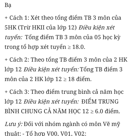
Bạ
+ Cách 1: Xét theo tổng điểm TB 3 môn của
5HK (Trừ HKII của lớp 12)
Điều kiện xét
tuyển:
Tổng điểm TB 3 môn của 05 học kỳ
trong tổ hợp xét tuyển ≥ 18.0.
+ Cách 2: Theo tổng TB điểm 3 môn của 2 HK
lớp 12
Điều kiện xét tuyển:
Tổng TB điểm 3
môn của 2 HK lớp 12 ≥ 18 điểm.
+ Cách 3: Theo điểm trung bình cả năm học
lớp 12
Điều kiện xét tuyển:
ĐIỂM TRUNG
BÌNH CHUNG CẢ NĂM HỌC 12 ≥ 6.0 điểm.
Lưu ý:
Đối với nhóm ngành có môn Vẽ mỹ
thuật: - Tổ hợp V00, V01, V02: