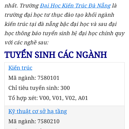
nhất. Trường
Đại Học Kiến Trúc Đà Nẵng
là
trường đại học tư thục đào tạo khối ngành
kiến trúc tại đà nẵng bậc đại học và sau đại
học thông báo tuyển sinh hệ đại học chính quy
với các nghề sau:
TUYỂN SINH CÁC NGÀNH
Kiến trúc
Mã ngành: 7580101
Chỉ tiêu tuyển sinh: 300
Tổ hợp xét: V00, V01, V02, A01
Kỹ thuật cơ sở hạ tầng
Mã ngành: 7580210