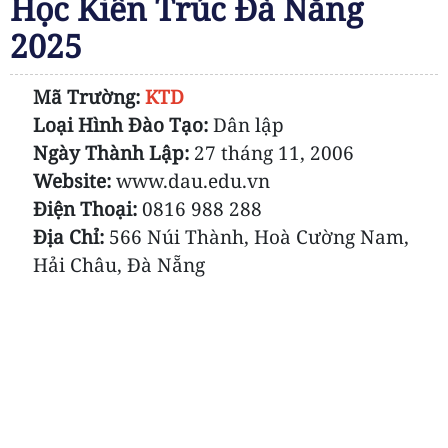
Học Kiến Trúc Đà Nẵng
2025
Mã Trường:
KTD
Loại Hình Đào Tạo:
Dân lập
Ngày Thành Lập:
27 tháng 11, 2006
Website:
www.dau.edu.vn
Điện Thoại:
0816 988 288
Địa Chỉ:
566 Núi Thành, Hoà Cường Nam,
Hải Châu, Đà Nẵng