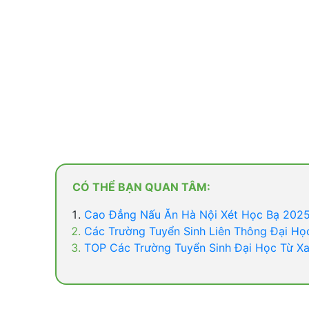
CÓ THỂ BẠN QUAN TÂM:
Cao Đẳng Nấu Ăn Hà Nội Xét Học Bạ 202
Các Trường Tuyển Sinh Liên Thông Đại Họ
TOP Các Trường Tuyển Sinh Đại Học Từ X