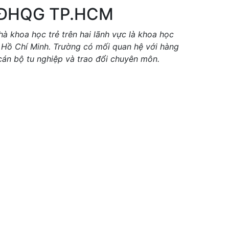
 ĐHQG TP.HCM
hà khoa học trẻ trên hai lãnh vực là khoa học
 Hồ Chí Minh. Trường có mối quan hệ với hàng
cán bộ tu nghiệp và trao đổi chuyên môn.