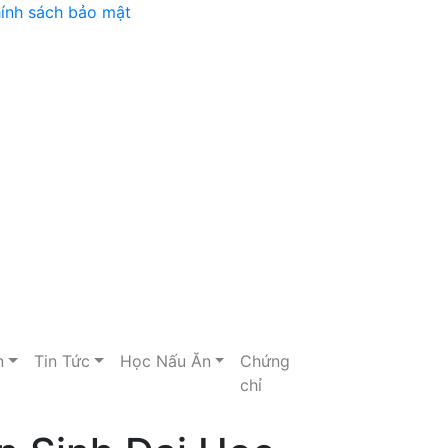
ính sách bảo mật
n
Tin Tức
Học Nấu Ăn
Chứng
chỉ