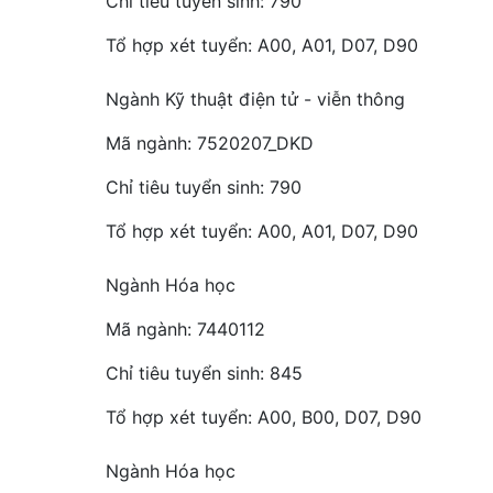
Chỉ tiêu tuyển sinh: 790
Tổ hợp xét tuyển: A00, A01, D07, D90
Ngành Kỹ thuật điện tử - viễn thông
Mã ngành: 7520207_DKD
Chỉ tiêu tuyển sinh: 790
Tổ hợp xét tuyển: A00, A01, D07, D90
Ngành Hóa học
Mã ngành: 7440112
Chỉ tiêu tuyển sinh: 845
Tổ hợp xét tuyển: A00, B00, D07, D90
Ngành Hóa học