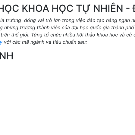
HỌC KHOA HỌC TỰ NHIÊN -
là trường đóng vai trò lớn trong việc đào tạo hàng ngàn n
ong những trường thành viên của đại học quốc gia thành phố
trên thế giới. Từng tổ chức nhiều hội thảo khoa học và cử 
uy
với các mã ngành và tiêu chuẩn sau:
ÀNH