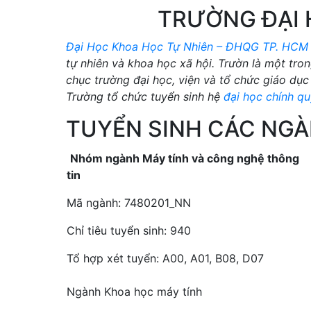
TRƯỜNG ĐẠI 
Đại Học Khoa Học Tự Nhiên – ĐHQG TP. HCM
tự nhiên và khoa học xã hội. Trườn là một tr
chục trường đại học, viện và tổ chức giáo dục 
Trường tổ chức tuyển sinh hệ
đại học chính q
TUYỂN SINH CÁC NG
Nhóm ngành Máy tính và công nghệ thông
tin
Mã ngành: 7480201_NN
Chỉ tiêu tuyển sinh: 940
Tổ hợp xét tuyển: A00, A01, B08, D07
Ngành Khoa học máy tính