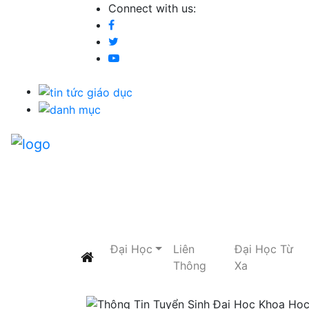
Connect with us:
Đại Học
Liên
Đại Học Từ
Thông
Xa