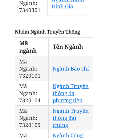
Ngành:
Định Giá
7340301
Nhóm Ngành Truyền Thông
Mã
Tên Ngành
ngành
Mã
Ngành:
Ngành Báo chí
7320101
Mã
Ngành Truyền
Ngành:
thông đa
7320104
phương tiện
Mã
Ngành Truyền
Ngành:
thông đại
7320105
chúng
Mã
Ngành Công