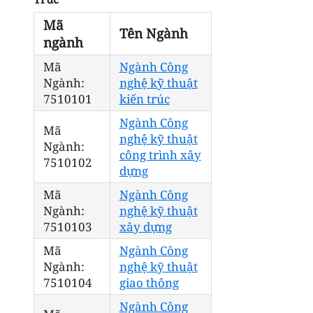
Mã
Tên Ngành
ngành
Mã
Ngành Công
Ngành:
nghệ kỹ thuật
7510101
kiến trúc
Ngành Công
Mã
nghệ kỹ thuật
Ngành:
công trình xây
7510102
dựng
Mã
Ngành Công
Ngành:
nghệ kỹ thuật
7510103
xây dựng
Mã
Ngành Công
Ngành:
nghệ kỹ thuật
7510104
giao thông
Ngành Công