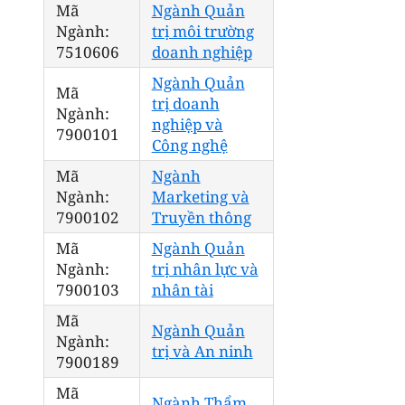
Mã
Ngành Quản
Ngành:
trị môi trường
7510606
doanh nghiệp
Ngành Quản
Mã
trị doanh
Ngành:
nghiệp và
7900101
Công nghệ
Mã
Ngành
Ngành:
Marketing và
7900102
Truyền thông
Mã
Ngành Quản
Ngành:
trị nhân lực và
7900103
nhân tài
Mã
Ngành Quản
Ngành:
trị và An ninh
7900189
Mã
Ngành Thẩm