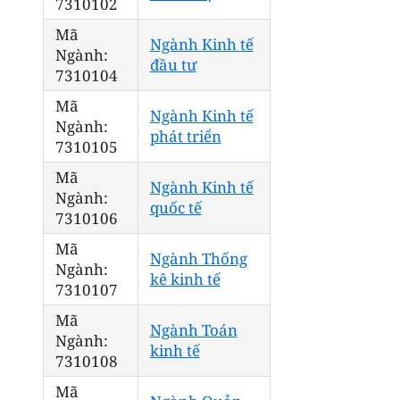
7310102
Mã
Ngành Kinh tế
Ngành:
đầu tư
7310104
Mã
Ngành Kinh tế
Ngành:
phát triển
7310105
Mã
Ngành Kinh tế
Ngành:
quốc tế
7310106
Mã
Ngành Thống
Ngành:
kê kinh tế
7310107
Mã
Ngành Toán
Ngành:
kinh tế
7310108
Mã