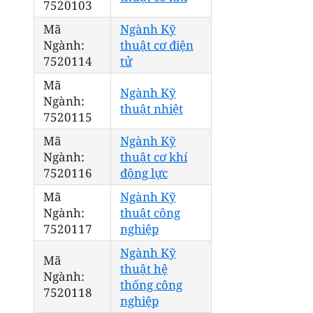
7520103
Mã
Ngành Kỹ
Ngành:
thuật cơ điện
7520114
tử
Mã
Ngành Kỹ
Ngành:
thuật nhiệt
7520115
Mã
Ngành Kỹ
Ngành:
thuật cơ khí
7520116
động lực
Mã
Ngành Kỹ
Ngành:
thuật công
7520117
nghiệp
Ngành Kỹ
Mã
thuật hệ
Ngành:
thống công
7520118
nghiệp