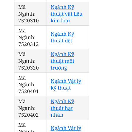
Mã
Ngành Kỹ
Ngành:
thuật vật liệu
7520310
kim loại
Mã
Ngành Kỹ
Ngành:
thuật dệt
7520312
Mã
Ngành Kỹ
Ngành:
thuật môi
7520320
trường
Mã
Ngành Vật lý
Ngành:
kỹ thuật
7520401
Mã
Ngành Kỹ
Ngành:
thuật hạt
7520402
nhân
Mã
Ngành Vật lý
Ngành: