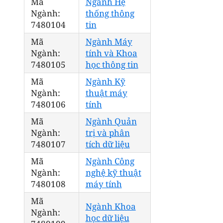
Mã
Ngành Hệ
Ngành:
thống thông
7480104
tin
Mã
Ngành Máy
Ngành:
tính và Khoa
7480105
học thông tin
Mã
Ngành Kỹ
Ngành:
thuật máy
7480106
tính
Mã
Ngành Quản
Ngành:
trị và phân
7480107
tích dữ liệu
Mã
Ngành Công
Ngành:
nghệ kỹ thuật
7480108
máy tính
Mã
Ngành Khoa
Ngành:
học dữ liệu