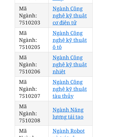
Mã
Ngành Công
Ngành:
nghệ kỹ thuật
7510203
cơ điện tử
Mã
Ngành Công
Ngành:
nghệ kỹ thuật
7510205
ô tô
Mã
Ngành Công
Ngành:
nghệ kỹ thuật
7510206
nhiệt
Mã
Ngành Công
Ngành:
nghệ kỹ thuật
7510207
tàu thủy
Mã
Ngành Năng
Ngành:
lượng tái tạo
7510208
Mã
Ngành Robot