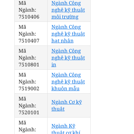
Mã
Ngành Công
Ngành:
nghệ kỹ thuật
7510406
môi trường
Mã
Ngành Công
Ngành:
nghệ kỹ thuật
7510407
hạt nhân
Mã
Ngành Công
Ngành:
nghệ kỹ thuật
7510801
in
Mã
Ngành Công
Ngành:
nghệ kỹ thuật
7519002
khuôn mẫu
Mã
Ngành Cơ kỹ
Ngành:
thuật
7520101
Mã
Ngành Kỹ
Ngành:
thuật cơ khí