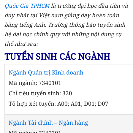
Quốc Gia TPHCM
là trường đại học đầu tiên và
duy nhất tại Việt nam giảng dạy hoàn toàn
bằng tiếng Anh. Trường thông báo tuyển sinh
hệ đại học chính quy với những nội dung cụ
thể như sau:
TUYỂN SINH CÁC NGÀNH
Ngành Quản trị Kinh doanh
Mã ngành: 7340101
Chỉ tiêu tuyển sinh: 320
Tổ hợp xét tuyển: A00; A01; D01; D07
Ngành Tài chính – Ngân hàng
Mã ngành: 7340201