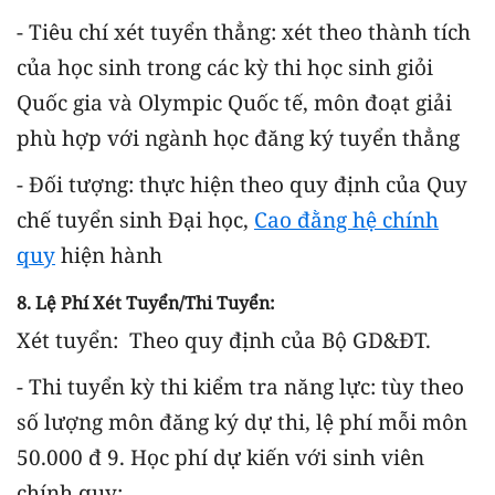
- Tiêu chí xét tuyển thẳng: xét theo thành tích
của học sinh trong các kỳ thi học sinh giỏi
Quốc gia và Olympic Quốc tế, môn đoạt giải
phù hợp với ngành học đăng ký tuyển thẳng
- Đối tượng: thực hiện theo quy định của Quy
chế tuyển sinh Đại học,
Cao đằng hệ chính
quy
hiện hành
8. Lệ Phí Xét Tuyển/thi Tuyển:
Xét tuyển: Theo quy định của Bộ GD&ĐT.
- Thi tuyển kỳ thi kiểm tra năng lực: tùy theo
số lượng môn đăng ký dự thi, lệ phí mỗi môn
50.000 đ
9. Học phí dự kiến với sinh viên
chính quy: