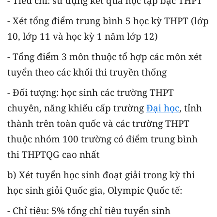
- Tiêu chí: sử dụng kết quả học tập bậc THPT
- Xét tổng điểm trung bình 5 học kỳ THPT (lớp
10, lớp 11 và học kỳ 1 năm lớp 12)
- Tổng điểm 3 môn thuộc tổ hợp các môn xét
tuyển theo các khối thi truyền thống
- Đối tượng: học sinh các trường THPT
chuyên, năng khiếu cấp trường
Đại học
, tỉnh
thành trên toàn quốc và các trường THPT
thuộc nhóm 100 trường có điểm trung bình
thi THPTQG cao nhất
b) Xét tuyển học sinh đoạt giải trong kỳ thi
học sinh giỏi Quốc gia, Olympic Quốc tế:
- Chỉ tiêu: 5% tổng chỉ tiêu tuyển sinh