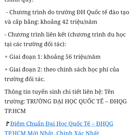
- Chương trình do trường ĐH Quốc tế đào tạo
và cấp bằng: khoảng 42 triệu/năm
- Chương trình liên kết (chương trình du học
tại các trường đối tác):
+ Giai đoạn 1: khoảng 56 triệu/năm
+ Giai đoạn 2: theo chính sách học phí của
trường đối tác.
Thông tin tuyển sinh chi tiết liên hệ: Tên
trường: TRƯỜNG ĐẠI HỌC QUỐC TẾ – ĐHQG
TP.HCM
🚩
Điểm Chuẩn Đại Học Quốc Tế – ĐHQG
TP.HCM Mới Nhất, Chính Xác Nhất