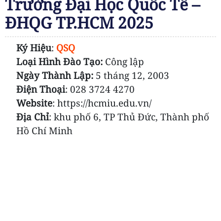
Trường Đại Học Quốc Tế –
ĐHQG TP.HCM 2025
Ký Hiệu
:
QSQ
Loại Hình Đào Tạo:
Công lập
Ngày Thành Lập:
5 tháng 12, 2003
Điện Thoại
:
028 3724 4270
Website
: https://hcmiu.edu.vn/
Địa Chỉ
: khu phố 6, TP Thủ Đức, Thành phố
Hồ Chí Minh