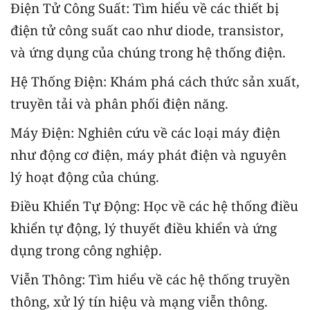
Điện Tử Công Suất: Tìm hiểu về các thiết bị
điện tử công suất cao như diode, transistor,
và ứng dụng của chúng trong hệ thống điện.
Hệ Thống Điện: Khám phá cách thức sản xuất,
truyền tải và phân phối điện năng.
Máy Điện: Nghiên cứu về các loại máy điện
như động cơ điện, máy phát điện và nguyên
lý hoạt động của chúng.
Điều Khiển Tự Động: Học về các hệ thống điều
khiển tự động, lý thuyết điều khiển và ứng
dụng trong công nghiệp.
Viễn Thông: Tìm hiểu về các hệ thống truyền
thông, xử lý tín hiệu và mạng viễn thông.