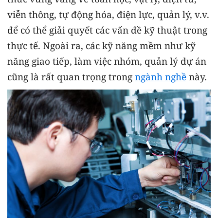
viễn thông, tự động hóa, điện lực, quản lý, v.v.
để có thể giải quyết các vấn đề kỹ thuật trong
thực tế. Ngoài ra, các kỹ năng mềm như kỹ
năng giao tiếp, làm việc nhóm, quản lý dự án
cũng là rất quan trọng trong
ngành nghề
này.