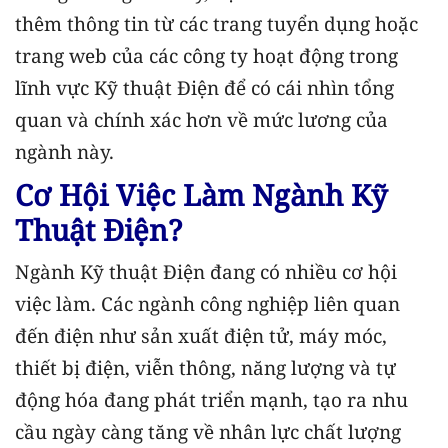
thêm thông tin từ các trang tuyển dụng hoặc
trang web của các công ty hoạt động trong
lĩnh vực Kỹ thuật Điện để có cái nhìn tổng
quan và chính xác hơn về mức lương của
ngành này.
Cơ Hội Việc Làm Ngành Kỹ
Thuật Điện?
Ngành Kỹ thuật Điện đang có nhiều cơ hội
việc làm. Các ngành công nghiệp liên quan
đến điện như sản xuất điện tử, máy móc,
thiết bị điện, viễn thông, năng lượng và tự
động hóa đang phát triển mạnh, tạo ra nhu
cầu ngày càng tăng về nhân lực chất lượng