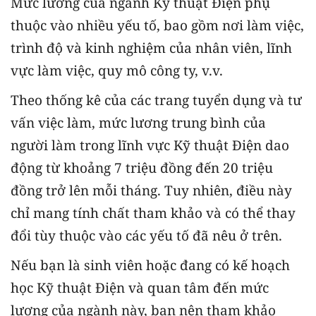
Mức lương của ngành Kỹ thuật Điện phụ
thuộc vào nhiều yếu tố, bao gồm nơi làm việc,
trình độ và kinh nghiệm của nhân viên, lĩnh
vực làm việc, quy mô công ty, v.v.
Theo thống kê của các trang tuyển dụng và tư
vấn việc làm, mức lương trung bình của
người làm trong lĩnh vực Kỹ thuật Điện dao
động từ khoảng 7 triệu đồng đến 20 triệu
đồng trở lên mỗi tháng. Tuy nhiên, điều này
chỉ mang tính chất tham khảo và có thể thay
đổi tùy thuộc vào các yếu tố đã nêu ở trên.
Nếu bạn là sinh viên hoặc đang có kế hoạch
học Kỹ thuật Điện và quan tâm đến mức
lương của ngành này, bạn nên tham khảo