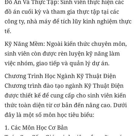
Đồ Án Và Thực Tập: Sinh viên thực hiện các
đồ án cuối kỳ và tham gia thực tập tại các
công ty, nhà máy để tích lũy kinh nghiệm thực
tế.
Kỹ Năng Mềm: Ngoài kiến thức chuyên môn,
sinh viên còn được rèn luyện kỹ năng làm
việc nhóm, giao tiếp và quản lý dự án.
Chương Trình Học Ngành Kỹ Thuật Điện
Chương trình đào tạo ngành Kỹ Thuật Điện
được thiết kế để cung cấp cho sinh viên kiến
thức toàn diện từ cơ bản đến nâng cao. Dưới
đây là một số môn học tiêu biểu:
1. Các Môn Học Cơ Bản