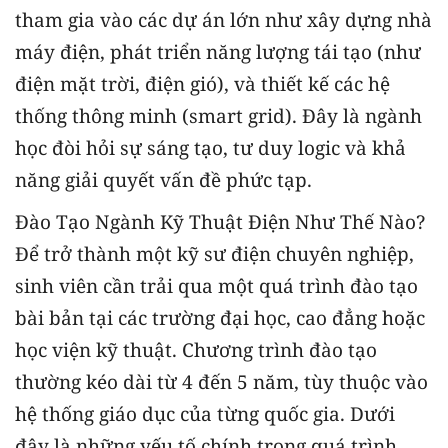
tham gia vào các dự án lớn như xây dựng nhà
máy điện, phát triển năng lượng tái tạo (như
điện mặt trời, điện gió), và thiết kế các hệ
thống thông minh (smart grid). Đây là ngành
học đòi hỏi sự sáng tạo, tư duy logic và khả
năng giải quyết vấn đề phức tạp.
Đào Tạo Ngành Kỹ Thuật Điện Như Thế Nào?
Để trở thành một kỹ sư điện chuyên nghiệp,
sinh viên cần trải qua một quá trình đào tạo
bài bản tại các trường đại học, cao đẳng hoặc
học viện kỹ thuật. Chương trình đào tạo
thường kéo dài từ 4 đến 5 năm, tùy thuộc vào
hệ thống giáo dục của từng quốc gia. Dưới
đây là những yếu tố chính trong quá trình