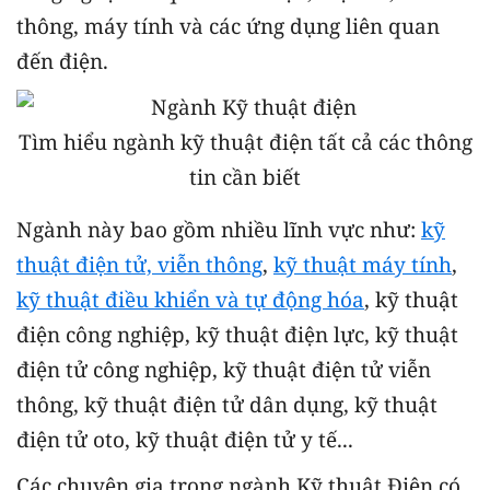
thông, máy tính và các ứng dụng liên quan
đến điện.
Tìm hiểu ngành kỹ thuật điện tất cả các thông
tin cần biết
Ngành này bao gồm nhiều lĩnh vực như:
kỹ
thuật điện tử, viễn thông
,
kỹ thuật máy tính
,
kỹ thuật điều khiển và tự động hóa
, kỹ thuật
điện công nghiệp, kỹ thuật điện lực, kỹ thuật
điện tử công nghiệp, kỹ thuật điện tử viễn
thông, kỹ thuật điện tử dân dụng, kỹ thuật
điện tử oto, kỹ thuật điện tử y tế...
Các chuyên gia trong ngành Kỹ thuật Điện có