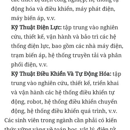
động hóa và điều khiển, máy phát điện,
máy biến áp, v.v.
Kỹ Thuật Điện Lực:
tập trung vào nghiên
cứu, thiết kế, vận hành và bảo trì các hệ
thống điện lực, bao gồm các nhà máy điện,
trạm biến áp, hệ thống truyền tải và phân
phối điện, v.v.
Kỹ Thuật Điều Khiển Và Tự Động Hóa:
tập
trung vào nghiên cứu, thiết kế, triển khai
và vận hành các hệ thống điều khiển tự
động, robot, hệ thống điều khiển chuyển
động, hệ thống điều khiển quá trình, v.v.
Các sinh viên trong ngành cần phải có kiến
thức vững vàng về toán học, vật lý, điện tử,