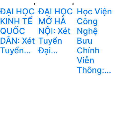
ĐẠI HỌC
ĐẠI HỌC
Học Viện
KINH TẾ
MỞ HÀ
Công
QUỐC
NỘI: Xét
Nghệ
DÂN: Xét
Tuyển
Bưu
Tuyển...
Đại...
Chính
Viễn
Thông:...