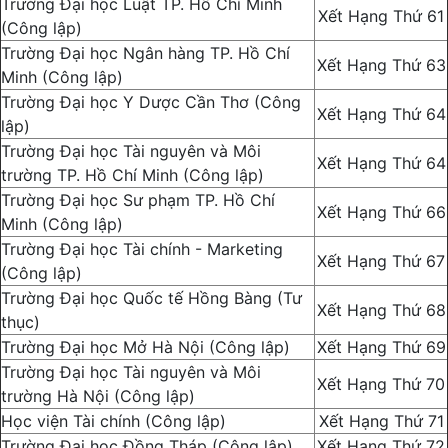
Trường Đại học Luật TP. Hồ Chí Minh
Xết Hạng Thứ 61
(Công lập)
Trường Đại học Ngân hàng TP. Hồ Chí
Xết Hạng Thứ 63
Minh (Công lập)
Trường Đại học Y Dược Cần Thơ (Công
Xết Hạng Thứ 64
lập)
Trường Đại học Tài nguyên và Môi
Xết Hạng Thứ 64
trường TP. Hồ Chí Minh (Công lập)
Trường Đại học Sư phạm TP. Hồ Chí
Xết Hạng Thứ 66
Minh (Công lập)
Trường Đại học Tài chính - Marketing
Xết Hạng Thứ 67
(Công lập)
Trường Đại học Quốc tế Hồng Bàng (Tư
Xết Hạng Thứ 68
thục)
Trường Đại học Mở Hà Nội (Công lập)
Xết Hạng Thứ 69
Trường Đại học Tài nguyên và Môi
Xết Hạng Thứ 70
trường Hà Nội (Công lập)
Học viện Tài chính (Công lập)
Xết Hạng Thứ 71
Trường Đại học Đồng Tháp (Công lập)
Xết Hạng Thứ 72