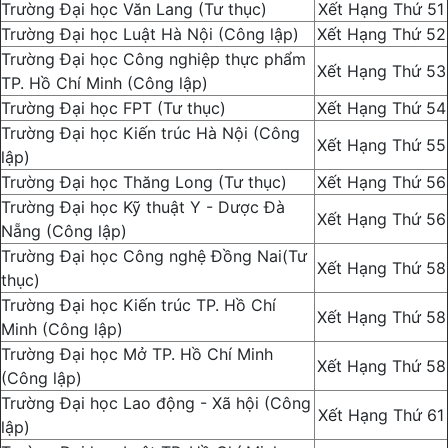
Trường Đại học Văn Lang (Tư thục)
Xết Hạng Thứ 51
Trường Đại học Luật Hà Nội (Công lập)
Xết Hạng Thứ 52
Trường Đại học Công nghiệp thực phẩm
Xết Hạng Thứ 53
TP. Hồ Chí Minh (Công lập)
Trường Đại học FPT (Tư thục)
Xết Hạng Thứ 54
Trường Đại học Kiến trúc Hà Nội (Công
Xết Hạng Thứ 55
lập)
Trường Đại học Thăng Long (Tư thục)
Xết Hạng Thứ 56
Trường Đại học Kỹ thuật Y - Dược Đà
Xết Hạng Thứ 56
Nẵng (Công lập)
Trường Đại học Công nghệ Đồng Nai(Tư
Xết Hạng Thứ 58
thục)
Trường Đại học Kiến trúc TP. Hồ Chí
Xết Hạng Thứ 58
Minh (Công lập)
Trường Đại học Mở TP. Hồ Chí Minh
Xết Hạng Thứ 58
(Công lập)
Trường Đại học Lao động - Xã hội (Công
Xết Hạng Thứ 61
lập)