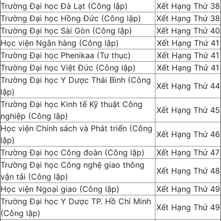
Trường Đại học Đà Lạt (Công lập)
Xết Hạng Thứ 38
Trường Đại học Hồng Đức (Công lập)
Xết Hạng Thứ 38
Trường Đại học Sài Gòn (Công lập)
Xết Hạng Thứ 40
Học viện Ngân hàng (Công lập)
Xết Hạng Thứ 41
Trường Đại học Phenikaa (Tư thục)
Xết Hạng Thứ 41
Trường Đại học Việt Đức (Công lập)
Xết Hạng Thứ 41
Trường Đại học Y Dược Thái Bình (Công
Xết Hạng Thứ 44
lập)
Trường Đại học Kinh tế Kỹ thuật Công
Xết Hạng Thứ 45
nghiệp (Công lập)
Học viện Chính sách và Phát triển (Công
Xết Hạng Thứ 46
lập)
Trường Đại học Công đoàn (Công lập)
Xết Hạng Thứ 47
Trường Đại học Công nghệ giao thông
Xết Hạng Thứ 48
vận tải (Công lập)
Học viện Ngoại giao (Công lập)
Xết Hạng Thứ 49
Trường Đại học Y Dược TP. Hồ Chí Minh
Xết Hạng Thứ 49
(Công lập)