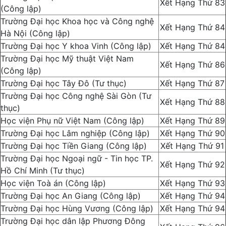
Xết Hạng Thứ 83
(Công lập)
Trường Đại học Khoa học và Công nghệ
Xết Hạng Thứ 84
Hà Nội (Công lập)
Trường Đại học Y khoa Vinh (Công lập)
Xết Hạng Thứ 84
Trường Đại học Mỹ thuật Việt Nam
Xết Hạng Thứ 86
(Công lập)
Trường Đại học Tây Đô (Tư thục)
Xết Hạng Thứ 87
Trường Đại học Công nghệ Sài Gòn (Tư
Xết Hạng Thứ 88
thục)
Học viện Phụ nữ Việt Nam (Công lập)
Xết Hạng Thứ 89
Trường Đại học Lâm nghiệp (Công lập)
Xết Hạng Thứ 90
Trường Đại học Tiền Giang (Công lập)
Xết Hạng Thứ 91
Trường Đại học Ngoại ngữ - Tin học TP.
Xết Hạng Thứ 92
Hồ Chí Minh (Tư thục)
Học viện Toà án (Công lập)
Xết Hạng Thứ 93
Trường Đại học An Giang (Công lập)
Xết Hạng Thứ 94
Trường Đại học Hùng Vương (Công lập)
Xết Hạng Thứ 94
Trường Đại học dân lập Phương Đông