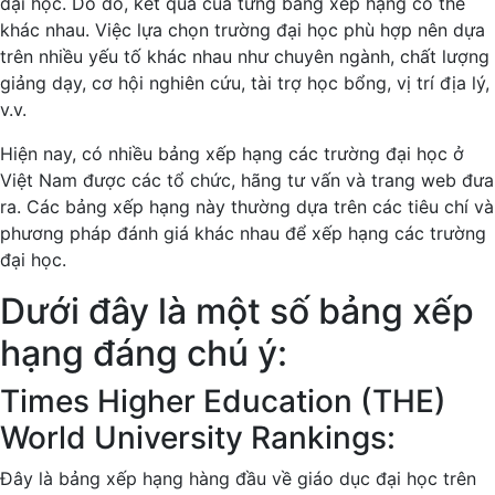
đại học. Do đó, kết quả của từng bảng xếp hạng có thể
khác nhau. Việc lựa chọn trường đại học phù hợp nên dựa
trên nhiều yếu tố khác nhau như chuyên ngành, chất lượng
giảng dạy, cơ hội nghiên cứu, tài trợ học bổng, vị trí địa lý,
v.v.
Hiện nay, có nhiều bảng xếp hạng các trường đại học ở
Việt Nam được các tổ chức, hãng tư vấn và trang web đưa
ra. Các bảng xếp hạng này thường dựa trên các tiêu chí và
phương pháp đánh giá khác nhau để xếp hạng các trường
đại học.
Dưới đây là một số bảng xếp
hạng đáng chú ý:
Times Higher Education (THE)
World University Rankings:
Đây là bảng xếp hạng hàng đầu về giáo dục đại học trên