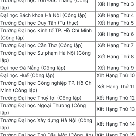
Trường Đại học Tôn Đức Thắng (Công
Xết Hạng Thứ 3
lập)
Đại học Bách khoa Hà Nội (Công lập)
Xết Hạng Thứ 4
Trường Đại học Duy Tân (Tư thục)
Xết Hạng Thứ 5
Trường Đại học Kinh tế TP. Hồ Chí Minh
Xết Hạng Thứ 6
(Công lập)
Trường Đại học Cần Thơ (Công lập)
Xết Hạng Thứ 7
Trường Đại học Sư phạm Hà Nội (Công
Xết Hạng Thứ 8
lập)
Đại học Đà Nẵng (Công lập)
Xết Hạng Thứ 9
Đại học Huế (Công lập)
Xết Hạng Thứ 10
Trường Đại học Công nghiệp TP. Hồ Chí
Xết Hạng Thứ 11
Minh (Công lập)
Trường Đại học Thuỷ lợi (Công lập)
Xết Hạng Thứ 12
Trường Đại học Ngoại Thương (Công
Xết Hạng Thứ 13
lập)
Trường Đại học Xây dựng Hà Nội (Công
Xết Hạng Thứ 14
lập)
Trường Đại học Thủ Dầu Một (Công lập)
Xết Hạng Thứ 15