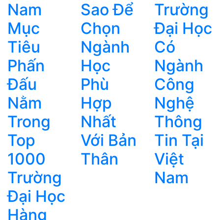
Nam
Sao Để
Trường
Mục
Chọn
Đại Học
Tiêu
Ngành
Có
Phấn
Học
Ngành
Đấu
Phù
Công
Nằm
Hợp
Nghệ
Trong
Nhất
Thông
Top
Với Bản
Tin Tại
1000
Thân
Việt
Trường
Nam
Đại Học
Hàng