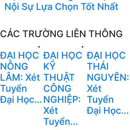
Nội Sự Lựa Chọn Tốt Nhất
CÁC TRƯỜNG LIÊN THÔNG
ĐẠI HỌC
ĐẠI HỌC
ĐẠI HỌC
NÔNG
KỸ
THÁI
LÂM: Xét
THUẬT
NGUYÊN:
Tuyển
CÔNG
Xét
Đại Học...
NGHIỆP:
Tuyển
Xét
Đại Học...
Tuyển...