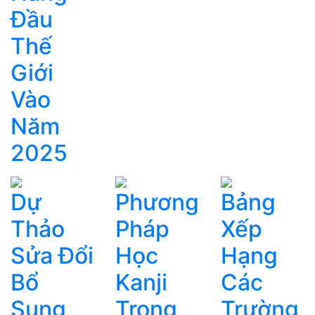
Đầu
Thế
Giới
Vào
Năm
2025
Dự
Phương
Bảng
Thảo
Pháp
Xếp
Sửa Đổi
Học
Hạng
Bổ
Kanji
Các
Sung
Trong
Trường