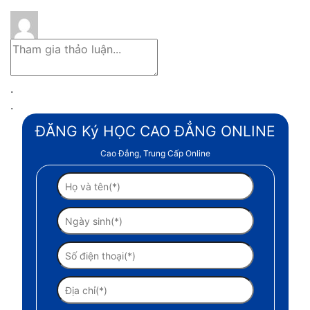
.
.
ĐĂNG Ký HỌC CAO ĐẲNG ONLINE
Cao Đẳng, Trung Cấp Online