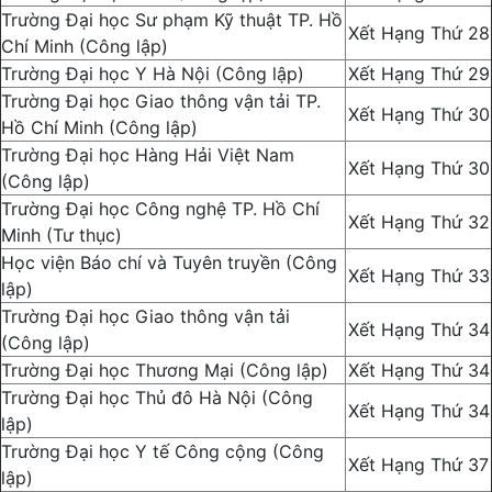
Trường Đại học Sư phạm Kỹ thuật TP. Hồ
Xết Hạng Thứ 28
Chí Minh (Công lập)
Trường Đại học Y Hà Nội (Công lập)
Xết Hạng Thứ 29
Trường Đại học Giao thông vận tải TP.
Xết Hạng Thứ 30
Hồ Chí Minh (Công lập)
Trường Đại học Hàng Hải Việt Nam
Xết Hạng Thứ 30
(Công lập)
Trường Đại học Công nghệ TP. Hồ Chí
Xết Hạng Thứ 32
Minh (Tư thục)
Học viện Báo chí và Tuyên truyền (Công
Xết Hạng Thứ 33
lập)
Trường Đại học Giao thông vận tải
Xết Hạng Thứ 34
(Công lập)
Trường Đại học Thương Mại (Công lập)
Xết Hạng Thứ 34
Trường Đại học Thủ đô Hà Nội (Công
Xết Hạng Thứ 34
lập)
Trường Đại học Y tế Công cộng (Công
Xết Hạng Thứ 37
lập)