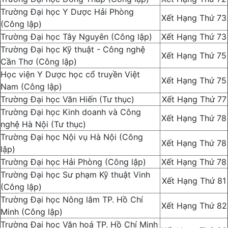
Trường Đại học Y Dược Hải Phòng
Xết Hạng Thứ 73
(Công lập)
Trường Đại học Tây Nguyên (Công lập)
Xết Hạng Thứ 73
Trường Đại học Kỹ thuật - Công nghệ
Xết Hạng Thứ 75
Cần Thơ (Công lập)
Học viện Y Dược học cổ truyền Việt
Xết Hạng Thứ 75
Nam (Công lập)
Trường Đại học Văn Hiến (Tư thục)
Xết Hạng Thứ 77
Trường Đại học Kinh doanh và Công
Xết Hạng Thứ 78
nghệ Hà Nội (Tư thục)
Trường Đại học Nội vụ Hà Nội (Công
Xết Hạng Thứ 78
lập)
Trường Đại học Hải Phòng (Công lập)
Xết Hạng Thứ 78
Trường Đại học Sư phạm Kỹ thuật Vinh
Xết Hạng Thứ 81
(Công lập)
Trường Đại học Nông lâm TP. Hồ Chí
Xết Hạng Thứ 82
Minh (Công lập)
Trường Đại học Văn hoá TP. Hồ Chí Minh