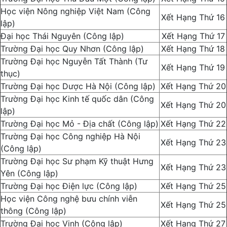
Học viện Nông nghiệp Việt Nam (Công
Xết Hạng Thứ 16
lập)
Đại học Thái Nguyên (Công lập)
Xết Hạng Thứ 17
Trường Đại học Quy Nhơn (Công lập)
Xết Hạng Thứ 18
Trường Đại học Nguyễn Tất Thành (Tư
Xết Hạng Thứ 19
thục)
Trường Đại học Dược Hà Nội (Công lập)
Xết Hạng Thứ 20
Trường Đại học Kinh tế quốc dân (Công
Xết Hạng Thứ 20
lập)
Trường Đại học Mỏ - Địa chất (Công lập)
Xết Hạng Thứ 22
Trường Đại học Công nghiệp Hà Nội
Xết Hạng Thứ 23
(Công lập)
Trường Đại học Sư phạm Kỹ thuật Hưng
Xết Hạng Thứ 23
Yên (Công lập)
Trường Đại học Điện lực (Công lập)
Xết Hạng Thứ 25
Học viện Công nghệ bưu chính viễn
Xết Hạng Thứ 25
thông (Công lập)
Trường Đại học Vinh (Công lập)
Xết Hạng Thứ 27