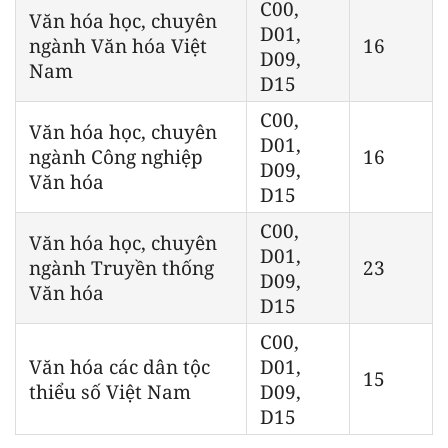
C00,
Văn hóa học, chuyên
D01,
ngành Văn hóa Việt
16
D09,
Nam
D15
C00,
Văn hóa học, chuyên
D01,
ngành Công nghiệp
16
D09,
Văn hóa
D15
C00,
Văn hóa học, chuyên
D01,
ngành Truyền thống
23
D09,
Văn hóa
D15
C00,
Văn hóa các dân tộc
D01,
15
thiểu số Việt Nam
D09,
D15