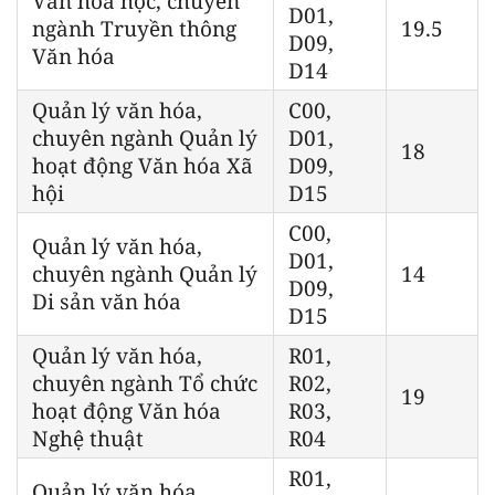
Văn hóa học, chuyên
D01,
ngành Truyền thông
19.5
D09,
Văn hóa
D14
Quản lý văn hóa,
C00,
chuyên ngành Quản lý
D01,
18
hoạt động Văn hóa Xã
D09,
hội
D15
C00,
Quản lý văn hóa,
D01,
chuyên ngành Quản lý
14
D09,
Di sản văn hóa
D15
Quản lý văn hóa,
R01,
chuyên ngành Tổ chức
R02,
19
hoạt động Văn hóa
R03,
Nghệ thuật
R04
R01,
Quản lý văn hóa,