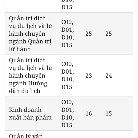
D15
Quản trị dịch
C00,
vụ du lịch và lữ
D01,
hành chuyên
25
25
D10,
ngành Quản trị
D15
lữ hành
Quản trị dịch
C00,
vụ du lịch và lữ
D01,
hành chuyên
23
24
D10,
ngành Hướng
D15
dẫn du lịch
C00,
Kinh doanh
D01,
16
15
xuất bản phẩm
D10,
D15
Quản lý văn