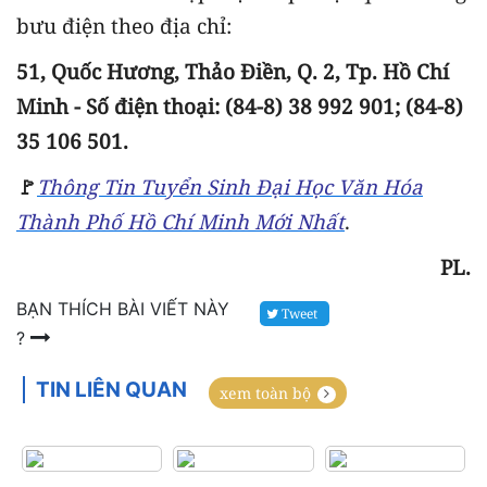
bưu điện theo địa chỉ:
51, Quốc Hương, Thảo Điền, Q. 2, Tp. Hồ Chí
Minh - Số điện thoại: (84-8) 38 992 901; (84-8)
35 106 501.
🚩
Thông Tin Tuyển Sinh Đại Học Văn Hóa
Thành Phố Hồ Chí Minh Mới Nhất
.
PL.
BẠN THÍCH BÀI VIẾT NÀY
Tweet
?
TIN LIÊN QUAN
xem toàn bộ