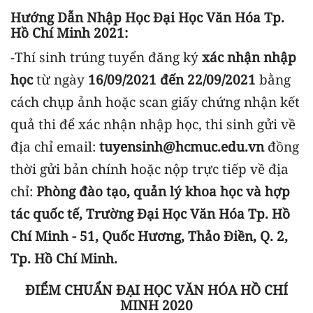
Hướng Dẫn Nhập Học Đại Học Văn Hóa Tp.
Hồ Chí Minh 2021:
-Thí sinh trúng tuyển đăng ký
xác nhận nhập
học
từ ngày
16/09/2021 đến 22/09/2021
bằng
cách chụp ảnh hoặc scan giấy chứng nhận kết
quả thi để xác nhận nhập học, thi sinh gửi về
địa chỉ email:
tuyensinh@hcmuc.edu.vn
đồng
thời gửi bản chính hoặc nộp trực tiếp về địa
chỉ:
Phòng đào tạo, quản lý khoa học và hợp
tác quốc tế, Trường Đại Học Văn Hóa Tp. Hồ
Chí Minh - 51, Quốc Hương, Thảo Điền, Q. 2,
Tp. Hồ Chí Minh.
ĐIỂM CHUẨN ĐẠI HỌC VĂN HÓA HỒ CHÍ
MINH 2020