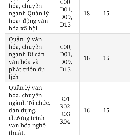
C00,
hóa, chuyên
D01,
ngành Quản lý
18
15
D09,
hoạt động văn
D15
hóa xã hội
Quản lý văn
hóa, chuyên
C00,
ngành Di sản
D01,
18
15
văn hóa và
D09,
phát triển du
D15
lịch
Quản lý văn
hóa, chuyên
R01,
ngành Tổ chức,
R02,
dàn dựng,
16
15
R03,
chương trình
R04
văn hóa nghệ
thuật.