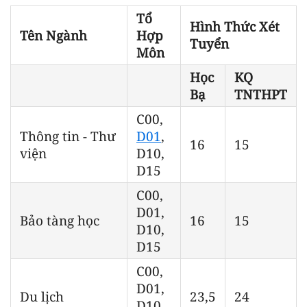
Tổ
Hình Thức Xét
Tên Ngành
Hợp
Tuyển
Môn
Học
KQ
Bạ
TNTHPT
C00,
Thông tin - Thư
D01
,
16
15
viện
D10,
D15
C00,
D01,
Bảo tàng học
16
15
D10,
D15
C00,
D01,
Du lịch
23,5
24
D10,