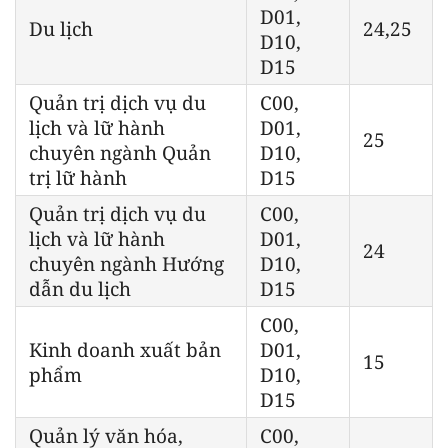
D01,
Du lịch
24,25
D10,
D15
Quản trị dịch vụ du
C00,
lịch và lữ hành
D01,
25
chuyên ngành Quản
D10,
trị lữ hành
D15
Quản trị dịch vụ du
C00,
lịch và lữ hành
D01,
24
chuyên ngành Hướng
D10,
dẫn du lịch
D15
C00,
Kinh doanh xuất bản
D01,
15
phẩm
D10,
D15
Quản lý văn hóa,
C00,