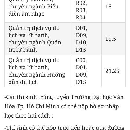
R02,
chuyên ngành Biểu
18
R03,
diễn âm nhạc
R04
Quản trị dịch vụ du
D01,
lịch và lữ hành,
D09,
19.5
chuyên ngành Quản
D10,
trị lữ hành
D15
Quản trị dịch vụ du
C00,
lịch và lữ hành,
D01,
21.25
chuyên ngành Hướng
D09,
dẫn du lịch
D15
-Các thí sinh trúng tuyển Trường Đại học Văn
Hóa Tp. Hồ Chí Minh có thể nộp hồ sơ nhập
học theo hai cách :
-Thí sinh có thể nộp trực tiếp hoặc qua đường