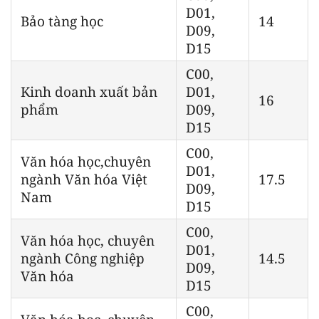
D01,
Bảo tàng học
14
D09,
D15
C00,
Kinh doanh xuất bản
D01,
16
phẩm
D09,
D15
C00,
Văn hóa học,chuyên
D01,
ngành Văn hóa Việt
17.5
D09,
Nam
D15
C00,
Văn hóa học, chuyên
D01,
ngành Công nghiệp
14.5
D09,
Văn hóa
D15
C00,