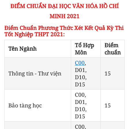
ĐIỂM CHUẨN ĐẠI HỌC VĂN HÓA HỒ CHÍ
MINH 2021
Điểm Chuẩn Phương Thức Xét Kết Quả Kỳ Thi
Tốt Nghiệp THPT 2021:
Tổ Hợp
Điểm
Tên Ngành
Môn
chuẩn
C00
,
D01,
Thông tin - Thư viện
15
D10,
D15
C00,
D01,
Bảo tàng học
15
D10,
D15
C00,