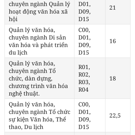
chuyên ngành Quản lý
D01,
21
hoạt động văn hóa xã
D09,
hội
D15
Quản lý văn hóa,
C00,
chuyên ngành Di sản
D01,
16
văn hóa và phát triển
D09,
du lịch
D15
Quản lý văn hóa,
R01,
chuyên ngành Tổ
R02,
chức, dàn dựng,
18
R03,
chương trình văn hóa
R04
nghệ thuật.
Quản lý văn hóa,
C00,
chuyên ngành Tổ chức
D01,
22,5
sự kiện Văn hóa, Thể
D09,
thao, Du lịch
D15