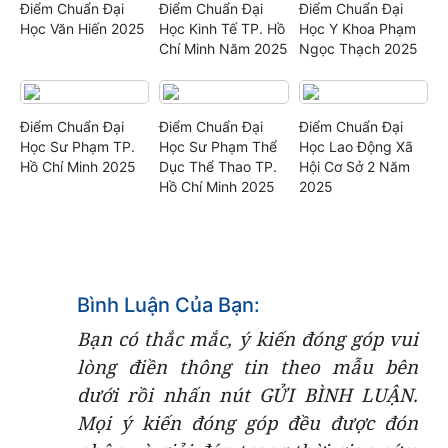
Điểm Chuẩn Đại
Điểm Chuẩn Đại
Điểm Chuẩn Đại
Học Văn Hiến 2025
Học Kinh Tế TP. Hồ
Học Y Khoa Phạm
Chí Minh Năm 2025
Ngọc Thạch 2025
Điểm Chuẩn Đại
Điểm Chuẩn Đại
Điểm Chuẩn Đại
Học Sư Phạm TP.
Học Sư Phạm Thể
Học Lao Động Xã
Hồ Chí Minh 2025
Dục Thể Thao TP.
Hội Cơ Sở 2 Năm
Hồ Chí Minh 2025
2025
Bình Luận Của Bạn:
Bạn có thắc mắc, ý kiến đóng góp vui
lòng điền thông tin theo mẫu bên
dưới rồi nhấn nút GỬI BÌNH LUẬN.
Mọi ý kiến đóng góp đều được đón