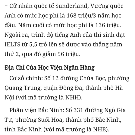
+ Cử nhân quốc tế Sunderland, Vương quốc
Anh có mức học phí là 168 triệu/3 năm học
đầu. Năm cuối có mức học phí là 136 triệu.
Ngoài ra, trình độ tiếng Anh của thí sinh đạt
IELTS từ 5,5 trở lên sẽ được vào thẳng năm
thứ 2, qua đó giảm 56 triệu.
Địa Chỉ Của Học Viện Ngân Hàng
+ Cơ sở chính: Số 12 đường Chùa Bộc, phường
Quang Trung, quận Đống Đa, thành phố Hà
Nội (với mã trường là NHH).
+ Phân viện Bắc Ninh: Số 331 đường Ngô Gia
Tự, phường Suối Hoa, thành phố Bắc Ninh,
tỉnh Bắc Ninh (với mã trường là NHB).