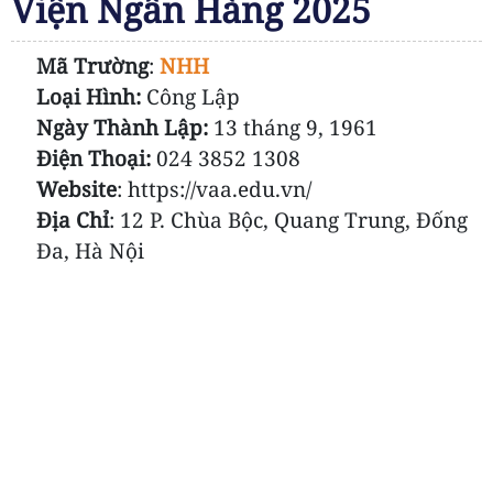
Viện Ngân Hàng 2025
Mã Trường
:
NHH
Loại Hình:
Công Lập
Ngày Thành Lập:
13 tháng 9, 1961
Điện Thoại:
024 3852 1308
Website
: https://vaa.edu.vn/
Địa Chỉ
: 12 P. Chùa Bộc, Quang Trung, Đống
Đa, Hà Nội