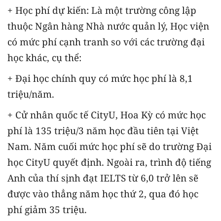
+ Học phí dự kiến: Là một trường công lập
thuộc Ngân hàng Nhà nước quản lý, Học viện
có mức phí cạnh tranh so với các trường đại
học khác, cụ thể:
+ Đại học chính quy có mức học phí là 8,1
triệu/năm.
+ Cử nhân quốc tế CityU, Hoa Kỳ có mức học
phí là 135 triệu/3 năm học đầu tiên tại Việt
Nam. Năm cuối mức học phí sẽ do trường Đại
học CityU quyết định. Ngoài ra, trình độ tiếng
Anh của thí sịnh đạt IELTS từ 6,0 trở lên sẽ
được vào thẳng năm học thứ 2, qua đó học
phí giảm 35 triệu.