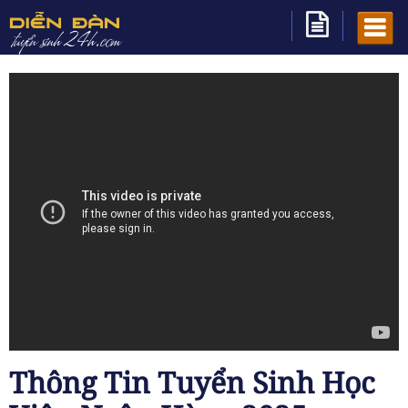
Thông Tin Tuyển Sinh Học