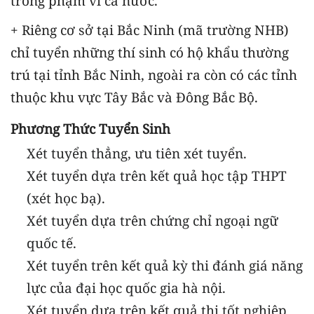
trong phạm vi cả nước.
+ Riêng cơ sở tại Bắc Ninh (mã trường NHB)
chỉ tuyển những thí sinh có hộ khẩu thường
trú tại tỉnh Bắc Ninh, ngoài ra còn có các tỉnh
thuộc khu vực Tây Bắc và Đông Bắc Bộ.
Phương Thức Tuyển Sinh
Xét tuyển thẳng, ưu tiên xét tuyển.
Xét tuyển dựa trên kết quả học tập THPT
(xét học bạ).
Xét tuyển dựa trên chứng chỉ ngoại ngữ
quốc tế.
Xét tuyển trên kết quả kỳ thi đánh giá năng
lực của đại học quốc gia hà nội.
Xét tuyển dựa trên kết quả thi tốt nghiệp