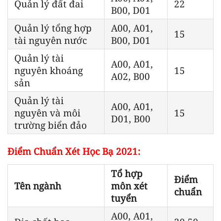
Quản lý đất đai
22
B00, D01
Quản lý tổng hợp
A00, A01,
15
tài nguyên nước
B00, D01
Quản lý tài
A00, A01,
nguyên khoáng
15
A02, B00
sản
Quản lý tài
A00, A01,
nguyên và môi
15
D01, B00
trường biển đảo
Điểm Chuẩn Xét Học Bạ 2021:
Tổ hợp
Điểm
Tên ngành
môn xét
chuẩn
tuyển
A00, A01,