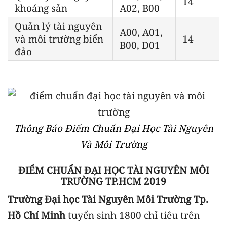
14
khoáng sản
A02, B00
Quản lý tài nguyên
A00, A01,
và môi trường biển
14
B00, D01
đảo
Thông Báo Điểm Chuẩn Đại Học Tài Nguyên
Và Môi Trường
ĐIỂM CHUẨN ĐẠI HỌC TÀI NGUYÊN MÔI
TRƯỜNG TP.HCM 2019
Trường Đại học Tài Nguyên Môi Trường Tp.
Hồ Chí Minh
tuyển sinh 1800 chỉ tiêu trên