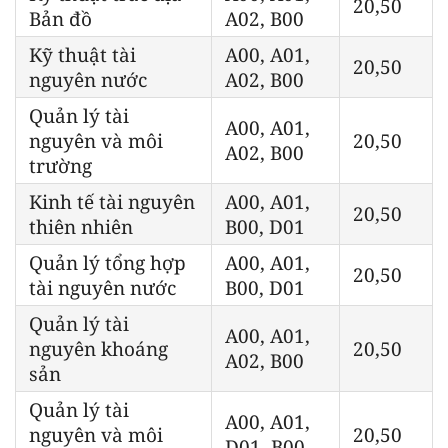
20,50
Bản đồ
A02, B00
Kỹ thuật tài
A00, A01,
20,50
nguyên nước
A02, B00
Quản lý tài
A00, A01,
nguyên và môi
20,50
A02, B00
trường
Kinh tế tài nguyên
A00, A01,
20,50
thiên nhiên
B00, D01
Quản lý tổng hợp
A00, A01,
20,50
tài nguyên nước
B00, D01
Quản lý tài
A00, A01,
nguyên khoáng
20,50
A02, B00
sản
Quản lý tài
A00, A01,
nguyên và môi
20,50
D01, B00