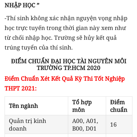
NHẬP HỌC ”
-Thí sinh không xác nhận nguyện vọng nhập
học trực tuyến trong thời gian này xem như
từ chối nhập học. Trường sẽ hủy kết quả
trúng tuyển của thí sinh.
ĐIỂM CHUẨN ĐẠI HỌC TÀI NGUYÊN MÔI
TRƯỜNG TP.HCM 2020
Điểm Chuẩn Xét Kết Quả Kỳ Thi Tốt Nghiệp
THPT 2021:
Tổ hợp
Điểm
Tên ngành
môn
chuẩn
Quản trị kinh
A00, A01,
16
doanh
B00, D01