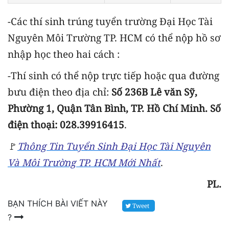
-Các thí sinh trúng tuyển trường Đại Học Tài
Nguyên Môi Trường TP. HCM có thể nộp hồ sơ
nhập học theo hai cách :
-Thí sinh có thể nộp trực tiếp hoặc qua đường
bưu điện theo địa chỉ:
Số 236B Lê văn Sỹ,
Phường 1, Quận Tân Bình, TP. Hồ Chí Minh. Số
điện thoại: 028.39916415
.
🚩
Thông Tin Tuyển Sinh Đại Học Tài Nguyên
Và Môi Trường TP. HCM Mới Nhất
.
PL.
BẠN THÍCH BÀI VIẾT NÀY
Tweet
?