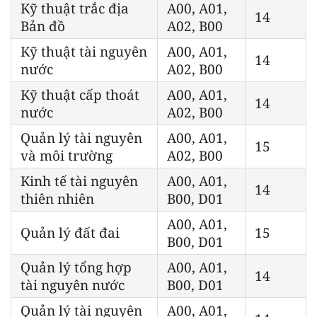
Kỹ thuật trắc địa
A00, A01,
14
Bản đồ
A02, B00
Kỹ thuật tài nguyên
A00, A01,
14
nước
A02, B00
Kỹ thuật cấp thoát
A00, A01,
14
nước
A02, B00
Quản lý tài nguyên
A00, A01,
15
và môi trường
A02, B00
Kinh tế tài nguyên
A00, A01,
14
thiên nhiên
B00, D01
A00, A01,
Quản lý đất đai
15
B00, D01
Quản lý tổng hợp
A00, A01,
14
tài nguyên nước
B00, D01
Quản lý tài nguyên
A00, A01,