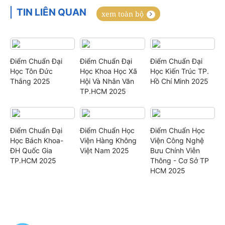
TIN LIÊN QUAN
xem toàn bộ
Điểm Chuẩn Đại
Điểm Chuẩn Đại
Điểm Chuẩn Đại
Học Tôn Đức
Học Khoa Học Xã
Học Kiến Trúc TP.
Thắng 2025
Hội Và Nhân Văn
Hồ Chí Minh 2025
TP.HCM 2025
Điểm Chuẩn Đại
Điểm Chuẩn Học
Điểm Chuẩn Học
Học Bách Khoa-
Viện Hàng Không
Viện Công Nghệ
ĐH Quốc Gia
Việt Nam 2025
Bưu Chính Viễn
TP.HCM 2025
Thông - Cơ Sở TP
HCM 2025