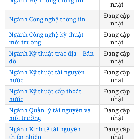
Ngành Hệ Thống thông tin
nhật
Đang cập
Ngành Công nghệ thông tin
nhật
Ngành Công nghệ kỹ thuật
Đang cập
môi trường
nhật
Ngành Kỹ thuật trắc địa – Bản
Đang cập
đồ
nhật
Ngành Kỹ thuật tài nguyên
Đang cập
nước
nhật
Ngành Kỹ thuật cấp thoát
Đang cập
nước
nhật
Ngành Quản lý tài nguyên và
Đang cập
môi trường
nhật
Ngành Kinh tế tài nguyên
Đang cập
thiên nhiên
nhật