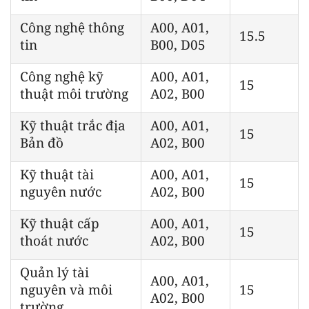
Công nghệ thông
A00, A01,
15.5
tin
B00, D05
Công nghệ kỹ
A00, A01,
15
thuật môi trường
A02, B00
Kỹ thuật trắc địa
A00, A01,
15
Bản đồ
A02, B00
Kỹ thuật tài
A00, A01,
15
nguyên nước
A02, B00
Kỹ thuật cấp
A00, A01,
15
thoát nước
A02, B00
Quản lý tài
A00, A01,
nguyên và môi
15
A02, B00
trường