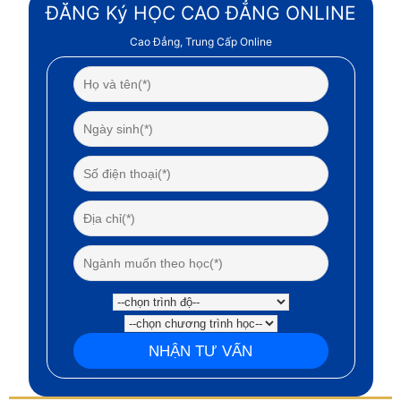
ĐĂNG Ký HỌC CAO ĐẲNG ONLINE
Cao Đẳng, Trung Cấp Online