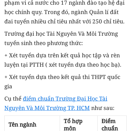
phạm vi cả nước cho 17 ngành đào tạo hệ đại
học chính quy. Trong đó, ngành Quản lí đất
đai tuyển nhiều chỉ tiêu nhất với 250 chỉ tiêu.
Trường đại học Tài Nguyên Và Môi Trường
tuyển sinh theo phương thức:
+ Xét tuyển dựa trên kết quả học tập và rèn
luyện tại PTTH ( xét tuyển dựa theo học bạ).
+ Xét tuyển dựa theo kết quả thi THPT quốc
gia
Cụ thể
điểm chuẩn Trường Đại Học Tài
Nguyên Và Môi Trường TP. HCM
như sau:
Tổ hợp
Điểm
Tên ngành
môn
chuẩn