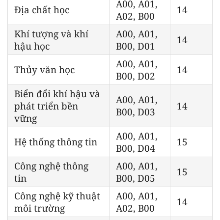
A00, A01,
Địa chất học
14
A02, B00
Khí tượng và khí
A00, A01,
14
hậu học
B00, D01
A00, A01,
Thủy văn học
14
B00, D02
Biển đổi khí hậu và
A00, A01,
phát triển bền
14
B00, D03
vững
A00, A01,
Hệ thống thông tin
15
B00, D04
Công nghệ thông
A00, A01,
15
tin
B00, D05
Công nghệ kỹ thuật
A00, A01,
14
môi trường
A02, B00