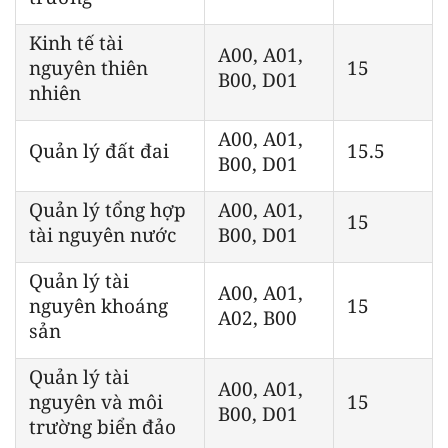
Kinh tế tài
A00, A01,
nguyên thiên
15
B00, D01
nhiên
A00, A01,
Quản lý đất đai
15.5
B00, D01
Quản lý tổng hợp
A00, A01,
15
tài nguyên nước
B00, D01
Quản lý tài
A00, A01,
nguyên khoáng
15
A02, B00
sản
Quản lý tài
A00, A01,
nguyên và môi
15
B00, D01
trường biển đảo