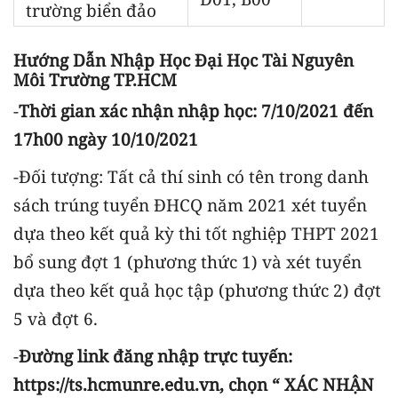
trường biển đảo
Hướng Dẫn Nhập Học Đại Học Tài Nguyên
Môi Trường TP.HCM
-
Thời gian xác nhận nhập học: 7/10/2021 đến
17h00 ngày 10/10/2021
-Đối tượng: Tất cả thí sinh có tên trong danh
sách trúng tuyển ĐHCQ năm 2021 xét tuyển
dựa theo kết quả kỳ thi tốt nghiệp THPT 2021
bổ sung đợt 1 (phương thức 1) và xét tuyển
dựa theo kết quả học tập (phương thức 2) đợt
5 và đợt 6.
-
Đường link đăng nhập trực tuyến:
https://ts.hcmunre.edu.vn, chọn “ XÁC NHẬN