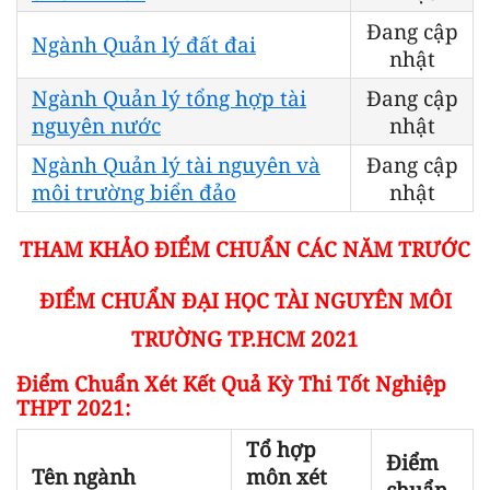
Đang cập
Ngành Quản lý đất đai
nhật
Ngành Quản lý tổng hợp tài
Đang cập
nguyên nước
nhật
Ngành Quản lý tài nguyên và
Đang cập
môi trường biển đảo
nhật
THAM KHẢO ĐIỂM CHUẨN CÁC NĂM TRƯỚC
ĐIỂM CHUẨN ĐẠI HỌC TÀI NGUYÊN MÔI
TRƯỜNG TP.HCM 2021
Điểm Chuẩn Xét Kết Quả Kỳ Thi Tốt Nghiệp
THPT 2021:
Tổ hợp
Điểm
Tên ngành
môn xét
chuẩn