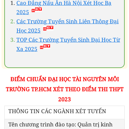
Cao Đẳng Nấu Ăn Hà Nội Xét Học Bạ
2025
Các Trường Tuyển Sinh Liên Thông Đại
Học 2025
TOP Các Trường Tuyển Sinh Đại Học Từ
Xa 2025
ĐIỂM CHUẨN ĐẠI HỌC TÀI NGUYÊN MÔI
TRƯỜNG TP.HCM XÉT THEO ĐIỂM THI THPT
2023
THÔNG TIN CÁC NGÀNH XÉT TUYỂN
Tên chương trình đào tạo: Quản trị kinh