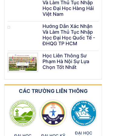
Và Làm Thủ Tục Nhập
Học Đại Học Hàng Hải
Việt Nam
Hướng Dẫn Xác Nhận
Và Làm Thủ Tục Nhập
Học Đại Học Quốc Tế -
ĐHQG TP HCM
Học Liên Thông Sư
Phạm Hà Nội Sự Lựa
Chọn Tốt Nhất
CÁC TRƯỜNG LIÊN THÔNG
ĐẠI HỌC
ĐẠI HỌC
ĐẠI HỌC KỸ