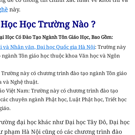
ghề
này.
 Học Học Trường Nào ?
ại Học Có Đào Tạo Ngành Tôn Giáo Học, Bao Gồm:
i và Nhân văn, Đại học Quốc gia Hà Nội
: Trường này
o ngành Tôn giáo học thuộc khoa Văn học và Ngôn
: Trường này có chương trình đào tạo ngành Tôn giáo
 và Nghệ thuật.
áo Việt Nam: Trường này có chương trình đào tạo
 các chuyên ngành Phật học, Luật Phật học, Triết học
giáo.
trường đại học khác như Đại học Tây Đô, Đại học
ư phạm Hà Nội cũng có các chương trình đào