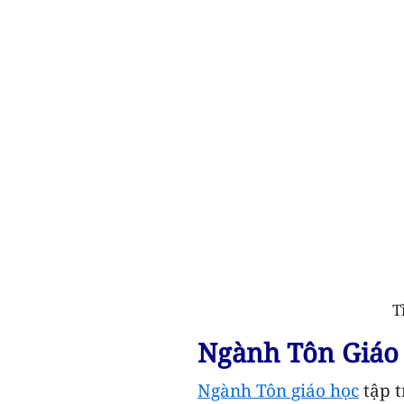
T
Ngành Tôn Giáo
Ngành Tôn giáo học
tập t