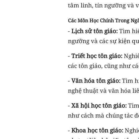
tâm linh, tín ngưỡng và 
Các Môn Học Chính Trong Ng
-
Lịch sử tôn giáo:
Tìm hiể
ngưỡng và các sự kiện qua
-
Triết học tôn giáo:
Nghiên
các tôn giáo, cũng như cá
-
Văn hóa tôn giáo:
Tìm hi
nghệ thuật và văn hóa li
-
Xã hội học tôn giáo:
Tìm
như cách mà chúng tác độ
-
Khoa học tôn giáo:
Nghiê