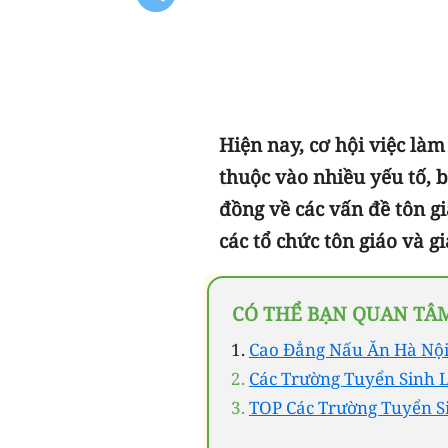
Hiện nay, cơ hội việc là
thuộc vào nhiều yếu tố, 
đồng về các vấn đề tôn gi
các tổ chức tôn giáo và g
CÓ THỂ BẠN QUAN TÂ
Cao Đẳng Nấu Ăn Hà Nội
Các Trường Tuyển Sinh 
TOP Các Trường Tuyển S