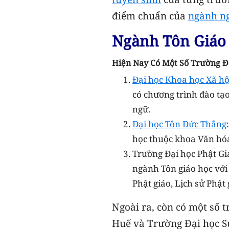
điểm chuẩn của
ngành n
Ngành Tôn Giáo
Hiện Nay Có Một Số Trường Đ
Đại học Khoa học Xã hộ
có chương trình đào tạ
ngữ.
Đại học Tôn Đức Thắng
học thuộc khoa Văn hóa
Trường Đại học Phật Gi
ngành Tôn giáo học với
Phật giáo, Lịch sử Phật 
Ngoài ra, còn có một số 
Huế và Trường Đại học S