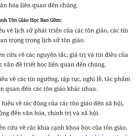
văn hóa liên quan đến chúng.
ành Tôn Giáo Học Bao Gồm:
u về lịch sử phát triển của các tôn giáo, các tín
n trọng trong lịch sử tôn giáo.
 cứu về các nguyên tắc, giá trị và tín điều của
c vấn đề triết học liên quan đến chúng.
ểu về các tín ngưỡng, tập tục, nghi lễ, tác phẩm
ên quan đến các tôn giáo khác nhau.
 hiểu về tác động của các tôn giáo đến xã hội,
ng đến văn hóa, chính trị và xã hội.
n cứu về các khía cạnh khoa học của tôn giáo,