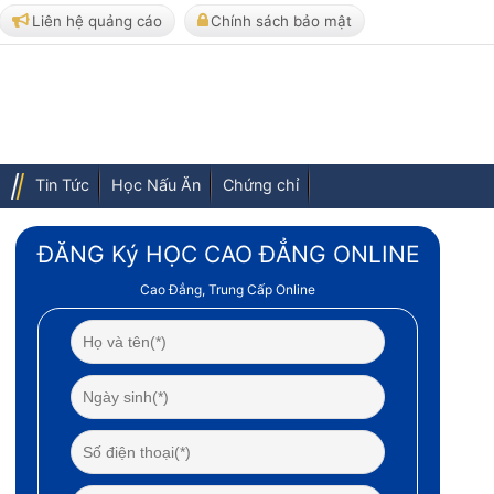
Liên hệ quảng cáo
Chính sách bảo mật
Tin Tức
Học Nấu Ăn
Chứng chỉ
ĐĂNG Ký HỌC CAO ĐẲNG ONLINE
Cao Đẳng, Trung Cấp Online