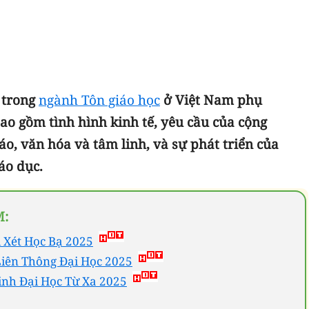
m trong
ngành Tôn giáo học
ở Việt Nam phụ
bao gồm tình hình kinh tế, yêu cầu của cộng
áo, văn hóa và tâm linh, và sự phát triển của
iáo dục.
M:
 Xét Học Bạ 2025
Liên Thông Đại Học 2025
inh Đại Học Từ Xa 2025