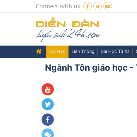
Connect with us:
Đại Học
Liên Thông
Đại Học Từ Xa
Ngành Tôn giáo học - 