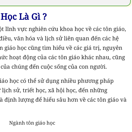
Học Là Gì ?
t lĩnh vực nghiên cứu khoa học về các tôn giáo,
 điều, văn hóa và lịch sử liên quan đến các hệ
 giáo học cũng tìm hiểu về các giá trị, nguyên
thức hoạt động của các tôn giáo khác nhau, cũng
 của chúng đến cuộc sống của con người.
giáo học có thể sử dụng nhiều phương pháp
lịch sử, triết học, xã hội học, đến những
 định lượng để hiểu sâu hơn về các tôn giáo và