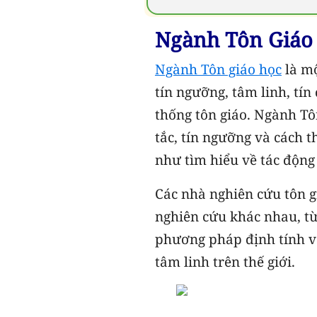
Ngành Tôn Giáo 
Ngành Tôn giáo học
là mộ
tín ngưỡng, tâm linh, tín
thống tôn giáo. Ngành Tôn
tắc, tín ngưỡng và cách 
như tìm hiểu về tác động
Các nhà nghiên cứu tôn 
nghiên cứu khác nhau, từ 
phương pháp định tính và
tâm linh trên thế giới.