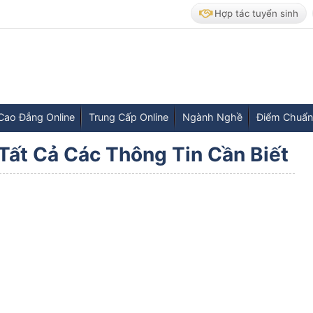
Hợp tác tuyển sinh
Cao Đẳng Online
Trung Cấp Online
Ngành Nghề
Điểm Chuẩn
Tất Cả Các Thông Tin Cần Biết