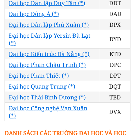
Đại học Dân lập Duy Tân (*)
DDT
Đại học Đông Á (*)
DAD
Đại học Dân lập Phú Xuân (*)
DPX
Đại học Dân lập Yersin Đà Lạt
DYD
(*)
Đại học Kiến trúc Đà Nẵng (*)
KTD
Đại học Phan Châu Trinh (*)
DPC
Đại học Phan Thiết (*)
DPT
Đại học Quang Trung (*)
DQT
Đại học Thái Bình Dương (*)
TBD
Đại học Công nghệ Vạn Xuân
DVX
(*)
DANH SÁCH CÁC TRƯỜNG ĐẠI HỌC VÀ HỌC