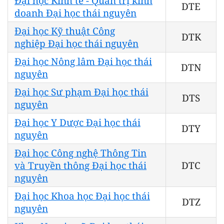
Đại học Kinh tế - Quản trị kinh
DTE
doanh Đại học thái nguyên
Đại học Kỹ thuật Công
DTK
nghiệp Đại học thái nguyên
Đại học Nông lâm Đại học thái
DTN
nguyên
Đại học Sư phạm Đại học thái
DTS
nguyên
Đại học Y Dược Đại học thái
DTY
nguyên
Đại học Công nghệ Thông Tin
và Truyền thông Đại học thái
DTC
nguyên
Đại học Khoa học Đại học thái
DTZ
nguyên