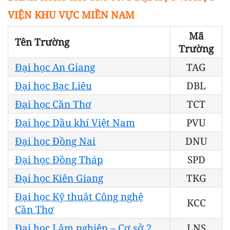
VIỆN KHU VỰC MIỀN NAM
Mã
Tên Trường
Trường
Đại học An Giang
TAG
Đại học Bạc Liêu
DBL
Đại học Cần Thơ
TCT
Đại học Dầu khí Việt Nam
PVU
Đại học Đồng Nai
DNU
Đại học Đồng Tháp
SPD
Đại học Kiên Giang
TKG
Đại học Kỹ thuật Công nghệ
KCC
Cần Thơ
Đại học Lâm nghiệp – Cơ sở 2
LNS