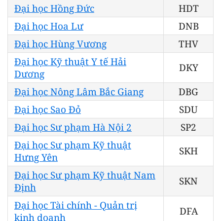
Đại học Hồng Đức
HDT
Đại học Hoa Lư
DNB
Đại học Hùng Vương
THV
Đại học Kỹ thuật Y tế Hải
DKY
Dương
Đại học Nông Lâm Bắc Giang
DBG
Đại học Sao Đỏ
SDU
Đại học Sư phạm Hà Nội 2
SP2
Đại học Sư phạm Kỹ thuật
SKH
Hưng Yên
Đại học Sư phạm Kỹ thuật Nam
SKN
Định
Đại học Tài chính - Quản trị
DFA
kinh doanh