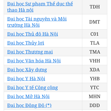
Đại học Sư phạm Thể dục thể
TDH
thao Hà nội
Đại học Tài nguyên và Môi
DMT
trường Hà Nội
Đại học Thủ đô Hà Nội
C01
Đại học Thủy lợi
TLA
Đại học Thương mại
TMA
Đại học Văn hóa Hà Nội
VHH
Đại học Xây dựng
XDA
Đại học Y Hà Nội
YHB
Đại học Y tế Công cộng
YTC
Đại học Mở Hà Nội
MHN
Đại học Đông Đô (*)
DDD