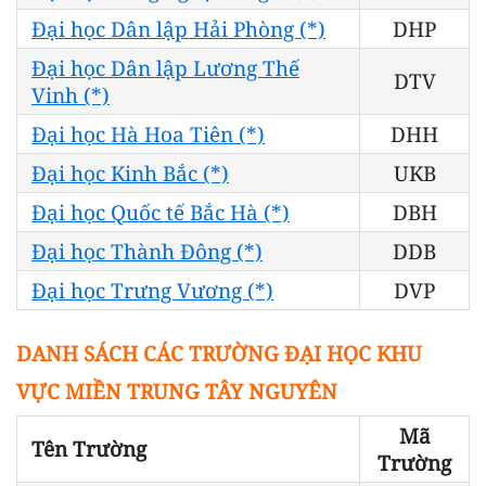
Đại học Dân lập Hải Phòng (*)
DHP
Đại học Dân lập Lương Thế
DTV
Vinh (*)
Đại học Hà Hoa Tiên (*)
DHH
Đại học Kinh Bắc (*)
UKB
Đại học Quốc tế Bắc Hà (*)
DBH
Đại học Thành Đông (*)
DDB
Đại học Trưng Vương (*)
DVP
DANH SÁCH CÁC TRƯỜNG ĐẠI HỌC KHU
VỰC MIỀN TRUNG TÂY NGUYÊN
Mã
Tên Trường
Trường