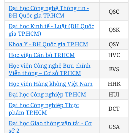
Đại học Công nghệ Thông tin -
QSC
ĐH Quốc gia TP.HCM
Đại học Kinh tế - Luật (ĐH Quốc
QSK
gia TP.HCM)
Khoa Y - ĐH Quốc gia TP.HCM
QSY
Học viện Cán bộ TP.HCM
HVC
Học viện Công nghệ Bưu chính
BVS
Viễn thông – Cơ sở TP.HCM
Học viện Hàng không Việt Nam
HHK
Đại học Công nghiệp TP.HCM
HUI
Đại học Công nghiệp Thực
DCT
phẩm TP.HCM
Đại học Giao thông vận tải - Cơ
GSA
sở 2