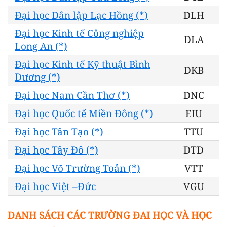
Đại học Dân lập Lạc Hồng (*)
DLH
Đại học Kinh tế Công nghiệp
DLA
Long An (*)
Đại học Kinh tế Kỹ thuật Bình
DKB
Dương (*)
Đại học Nam Cần Thơ (*)
DNC
Đại học Quốc tế Miền Đông (*)
EIU
Đại học Tân Tạo (*)
TTU
Đại học Tây Đô (*)
DTD
Đại học Võ Trường Toản (*)
VTT
Đại học Việt –Đức
VGU
DANH SÁCH CÁC TRƯỜNG ĐAI HỌC VÀ HỌC