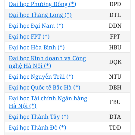
Đại học Phương Đông (*)
DPD
Đại học Thăng Long (*)
DTL
Đại học Đại Nam (*)
DDN
Đại học FPT (*)
FPT
Đại học Hòa Bình (*)
HBU
Đại học Kinh doanh và Công
DQK
nghệ Hà Nội (*)
Đại học Nguyễn Trãi (*)
NTU
Đại học Quốc tế Bắc Hà (*)
DBH
Đại học Tài chính Ngân hàng
FBU
Hà Nội (*)
Đại học Thành Tây (*)
DTA
Đại học Thành Đô (*)
TDD