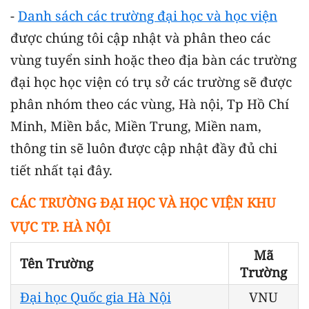
-
Danh sách các trường đại học và học viện
được chúng tôi cập nhật và phân theo các
vùng tuyển sinh hoặc theo địa bàn các trường
đại học học viện có trụ sở các trường sẽ được
phân nhóm theo các vùng, Hà nội, Tp Hồ Chí
Minh, Miền bắc, Miền Trung, Miền nam,
thông tin sẽ luôn được cập nhật đầy đủ chi
tiết nhất tại đây.
CÁC TRƯỜNG ĐẠI HỌC VÀ HỌC VIỆN KHU
VỰC TP. HÀ NỘI
Mã
Tên Trường
Trường
Đại học Quốc gia Hà Nội
VNU