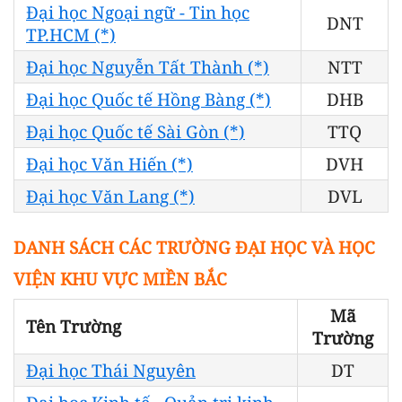
Đại học Ngoại ngữ - Tin học
DNT
TP.HCM (*)
Đại học Nguyễn Tất Thành (*)
NTT
Đại học Quốc tế Hồng Bàng (*)
DHB
Đại học Quốc tế Sài Gòn (*)
TTQ
Đại học Văn Hiến (*)
DVH
Đại học Văn Lang (*)
DVL
DANH SÁCH CÁC TRƯỜNG ĐẠI HỌC VÀ HỌC
VIỆN KHU VỰC MIỀN BẮC
Mã
Tên Trường
Trường
Đại học Thái Nguyên
DT