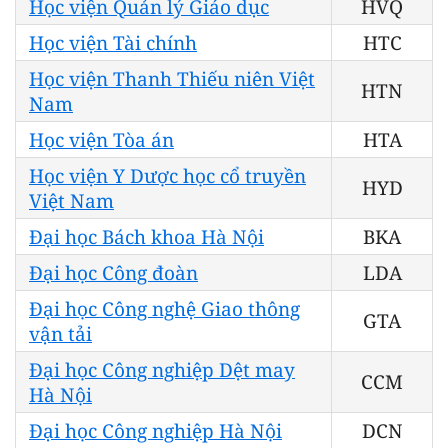
Học viện Quản lý Giáo dục
HVQ
Học viện Tài chính
HTC
Học viện Thanh Thiếu niên Việt
HTN
Nam
Học viện Tòa án
HTA
Học viện Y Dược học cổ truyền
HYD
Việt Nam
Đại học Bách khoa Hà Nội
BKA
Đại học Công đoàn
LDA
Đại học Công nghệ Giao thông
GTA
vận tải
Đại học Công nghiệp Dệt may
CCM
Hà Nội
Đại học Công nghiệp Hà Nội
DCN