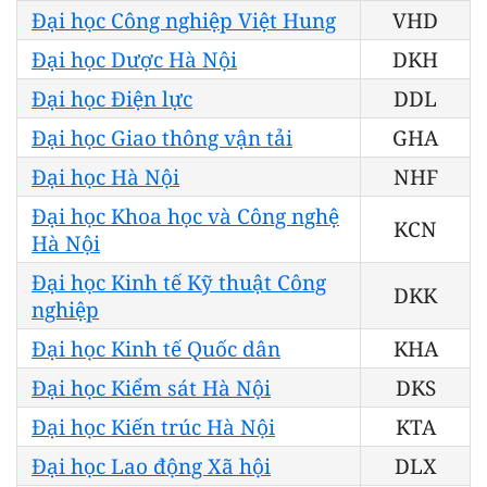
Đại học Công nghiệp Việt Hung
VHD
Đại học Dược Hà Nội
DKH
Đại học Điện lực
DDL
Đại học Giao thông vận tải
GHA
Đại học Hà Nội
NHF
Đại học Khoa học và Công nghệ
KCN
Hà Nội
Đại học Kinh tế Kỹ thuật Công
DKK
nghiệp
Đại học Kinh tế Quốc dân
KHA
Đại học Kiểm sát Hà Nội
DKS
Đại học Kiến trúc Hà Nội
KTA
Đại học Lao động Xã hội
DLX