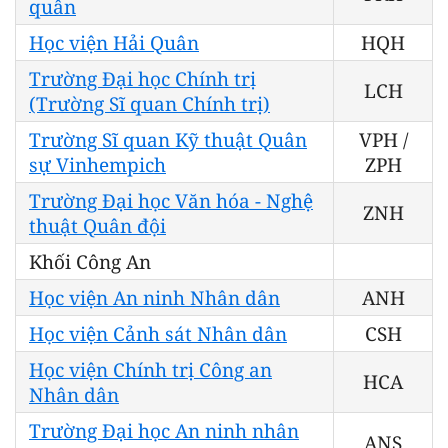
quân
Học viện Hải Quân
HQH
Trường Đại học Chính trị
LCH
(Trường Sĩ quan Chính trị)
Trường Sĩ quan Kỹ thuật Quân
VPH /
sự Vinhempich
ZPH
Trường Đại học Văn hóa - Nghệ
ZNH
thuật Quân đội
Khối Công An
Học viện An ninh Nhân dân
ANH
Học viện Cảnh sát Nhân dân
CSH
Học viện Chính trị Công an
HCA
Nhân dân
Trường Đại học An ninh nhân
ANS