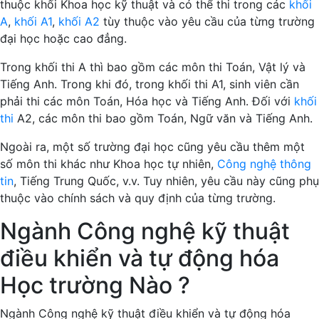
thuộc khối Khoa học kỹ thuật và có thể thi trong các
khối
A
,
khối A1
,
khối A2
tùy thuộc vào yêu cầu của từng trường
đại học hoặc cao đẳng.
Trong khối thi A thì bao gồm các môn thi Toán, Vật lý và
Tiếng Anh. Trong khi đó, trong khối thi A1, sinh viên cần
phải thi các môn Toán, Hóa học và Tiếng Anh. Đối với
khối
thi
A2, các môn thi bao gồm Toán, Ngữ văn và Tiếng Anh.
Ngoài ra, một số trường đại học cũng yêu cầu thêm một
số môn thi khác như Khoa học tự nhiên,
Công nghệ thông
tin
, Tiếng Trung Quốc, v.v. Tuy nhiên, yêu cầu này cũng phụ
thuộc vào chính sách và quy định của từng trường.
Ngành Công nghệ kỹ thuật
điều khiển và tự động hóa
Học trường Nào ?
Ngành Công nghệ kỹ thuật điều khiển và tự động hóa