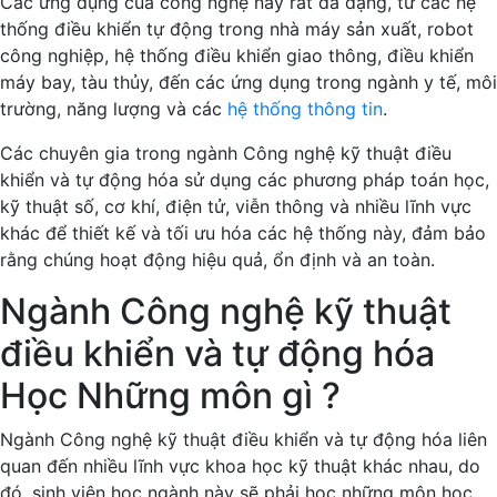
Các ứng dụng của công nghệ này rất đa dạng, từ các hệ
thống điều khiển tự động trong nhà máy sản xuất, robot
công nghiệp, hệ thống điều khiển giao thông, điều khiển
máy bay, tàu thủy, đến các ứng dụng trong ngành y tế, môi
trường, năng lượng và các
hệ thống thông tin
.
Các chuyên gia trong ngành Công nghệ kỹ thuật điều
khiển và tự động hóa sử dụng các phương pháp toán học,
kỹ thuật số, cơ khí, điện tử, viễn thông và nhiều lĩnh vực
khác để thiết kế và tối ưu hóa các hệ thống này, đảm bảo
rằng chúng hoạt động hiệu quả, ổn định và an toàn.
Ngành Công nghệ kỹ thuật
điều khiển và tự động hóa
Học Những môn gì ?
Ngành Công nghệ kỹ thuật điều khiển và tự động hóa liên
quan đến nhiều lĩnh vực khoa học kỹ thuật khác nhau, do
đó, sinh viên học ngành này sẽ phải học những môn học