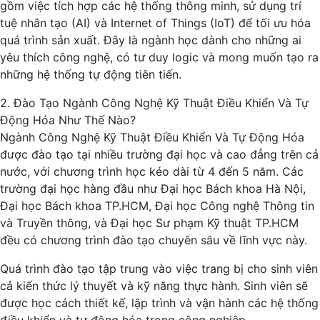
gồm việc tích hợp các hệ thống thông minh, sử dụng trí
tuệ nhân tạo (AI) và Internet of Things (IoT) để tối ưu hóa
quá trình sản xuất. Đây là ngành học dành cho những ai
yêu thích công nghệ, có tư duy logic và mong muốn tạo ra
những hệ thống tự động tiên tiến.
2. Đào Tạo Ngành Công Nghệ Kỹ Thuật Điều Khiển Và Tự
Động Hóa Như Thế Nào?
Ngành Công Nghệ Kỹ Thuật Điều Khiển Và Tự Động Hóa
được đào tạo tại nhiều trường đại học và cao đẳng trên cả
nước, với chương trình học kéo dài từ 4 đến 5 năm. Các
trường đại học hàng đầu như Đại học Bách khoa Hà Nội,
Đại học Bách khoa TP.HCM, Đại học Công nghệ Thông tin
và Truyền thông, và Đại học Sư phạm Kỹ thuật TP.HCM
đều có chương trình đào tạo chuyên sâu về lĩnh vực này.
Quá trình đào tạo tập trung vào việc trang bị cho sinh viên
cả kiến thức lý thuyết và kỹ năng thực hành. Sinh viên sẽ
được học cách thiết kế, lập trình và vận hành các hệ thống