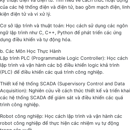
Kỹ thuật điện và điện tử: Tìm hiểu về cách thức hoạt động
của các hệ thống điện và điện tử, bao gồm mạch điện, linh
kiện điện tử và vi xử lý.
Cơ sở lập trình và thuật toán: Học cách sử dụng các ngôn
ngữ lập trình như C, C++, Python để phát triển các ứng
dụng điều khiển và tự động hóa.
b. Các Môn Học Thực Hành
Lập trình PLC (Programmable Logic Controller): Học cách
lập trình và vận hành các bộ điều khiển logic khả trình
(PLC) để điều khiển các quá trình công nghiệp.
Thiết kế hệ thống SCADA (Supervisory Control and Data
Acquisition): Nghiên cứu về cách thức thiết kế và triển khai
các hệ thống SCADA để giám sát và điều khiển các quá
trình công nghiệp.
Robot công nghiệp: Học cách lập trình và vận hành các
robot công nghiệp để thực hiện các nhiệm vụ tự động