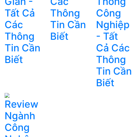
Gian -
Các
Thống
Tất Cả
Thông
Công
Các
Tin Cần
Nghiệp
Thông
Biết
- Tất
Tin Cần
Cả Các
Biết
Thông
Tin Cần
Biết
Review
Ngành
Công