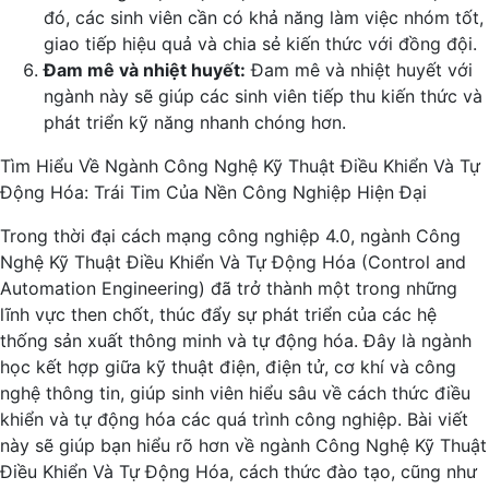
đó, các sinh viên cần có khả năng làm việc nhóm tốt,
giao tiếp hiệu quả và chia sẻ kiến thức với đồng đội.
Đam mê và nhiệt huyết:
Đam mê và nhiệt huyết với
ngành này sẽ giúp các sinh viên tiếp thu kiến thức và
phát triển kỹ năng nhanh chóng hơn.
Tìm Hiểu Về Ngành Công Nghệ Kỹ Thuật Điều Khiển Và Tự
Động Hóa: Trái Tim Của Nền Công Nghiệp Hiện Đại
Trong thời đại cách mạng công nghiệp 4.0, ngành Công
Nghệ Kỹ Thuật Điều Khiển Và Tự Động Hóa (Control and
Automation Engineering) đã trở thành một trong những
lĩnh vực then chốt, thúc đẩy sự phát triển của các hệ
thống sản xuất thông minh và tự động hóa. Đây là ngành
học kết hợp giữa kỹ thuật điện, điện tử, cơ khí và công
nghệ thông tin, giúp sinh viên hiểu sâu về cách thức điều
khiển và tự động hóa các quá trình công nghiệp. Bài viết
này sẽ giúp bạn hiểu rõ hơn về ngành Công Nghệ Kỹ Thuật
Điều Khiển Và Tự Động Hóa, cách thức đào tạo, cũng như