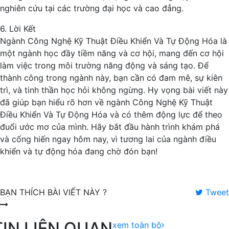
nghiên cứu tại các trường đại học và cao đẳng.
6. Lời Kết
Ngành Công Nghệ Kỹ Thuật Điều Khiển Và Tự Động Hóa là
một ngành học đầy tiềm năng và cơ hội, mang đến cơ hội
làm việc trong môi trường năng động và sáng tạo. Để
thành công trong ngành này, bạn cần có đam mê, sự kiên
trì, và tinh thần học hỏi không ngừng. Hy vọng bài viết này
đã giúp bạn hiểu rõ hơn về ngành Công Nghệ Kỹ Thuật
Điều Khiển Và Tự Động Hóa và có thêm động lực để theo
đuổi ước mơ của mình. Hãy bắt đầu hành trình khám phá
và cống hiến ngay hôm nay, vì tương lai của ngành điều
khiển và tự động hóa đang chờ đón bạn!
BẠN THÍCH BÀI VIẾT NÀY ?
Tweet
TIN LIÊN QUAN
xem toàn bộ