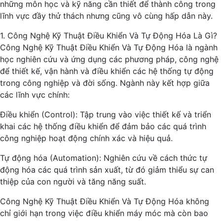
những môn học và kỹ năng cần thiết để thành công trong
lĩnh vực đầy thử thách nhưng cũng vô cùng hấp dẫn này.
1. Công Nghệ Kỹ Thuật Điều Khiển Và Tự Động Hóa Là Gì?
Công Nghệ Kỹ Thuật Điều Khiển Và Tự Động Hóa là ngành
học nghiên cứu và ứng dụng các phương pháp, công nghệ
để thiết kế, vận hành và điều khiển các hệ thống tự động
trong công nghiệp và đời sống. Ngành này kết hợp giữa
các lĩnh vực chính:
Điều khiển (Control): Tập trung vào việc thiết kế và triển
khai các hệ thống điều khiển để đảm bảo các quá trình
công nghiệp hoạt động chính xác và hiệu quả.
Tự động hóa (Automation): Nghiên cứu về cách thức tự
động hóa các quá trình sản xuất, từ đó giảm thiểu sự can
thiệp của con người và tăng năng suất.
Công Nghệ Kỹ Thuật Điều Khiển Và Tự Động Hóa không
chỉ giới hạn trong việc điều khiển máy móc mà còn bao