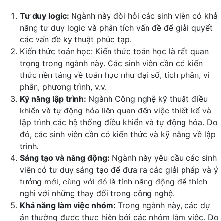
Tư duy logic:
Ngành này đòi hỏi các sinh viên có khả
năng tư duy logic và phân tích vấn đề để giải quyết
các vấn đề kỹ thuật phức tạp.
Kiến thức toán học: Kiến thức toán học là rất quan
trọng trong ngành này. Các sinh viên cần có kiến
thức nền tảng về toán học như đại số, tích phân, vi
phân, phương trình, v.v.
Kỹ năng lập trình:
Ngành Công nghệ kỹ thuật điều
khiển và tự động hóa liên quan đến việc thiết kế và
lập trình các hệ thống điều khiển và tự động hóa. Do
đó, các sinh viên cần có kiến thức và kỹ năng về lập
trình.
Sáng tạo và năng động:
Ngành này yêu cầu các sinh
viên có tư duy sáng tạo để đưa ra các giải pháp và ý
tưởng mới, cùng với đó là tính năng động để thích
nghi với những thay đổi trong công nghệ.
Khả năng làm việc nhóm:
Trong ngành này, các dự
án thường được thực hiện bởi các nhóm làm việc. Do