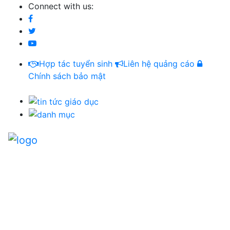
Connect with us:
Hợp tác tuyển sinh
Liên hệ quảng cáo
Chính sách bảo mật