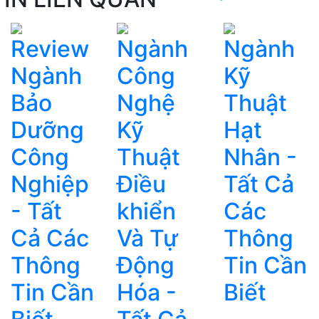
Review
Ngành
Ngành
Ngành
Công
Kỹ
Bảo
Nghệ
Thuật
Dưỡng
Kỹ
Hạt
Công
Thuật
Nhân -
Nghiệp
Điều
Tất Cả
- Tất
khiển
Các
Cả Các
Và Tự
Thông
Thông
Động
Tin Cần
Tin Cần
Hóa -
Biết