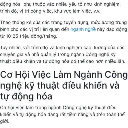
động hóa phụ thuộc vào nhiều yếu tố như kinh nghiệm,
trình độ, vị trí công việc, khu vực làm việc, v.v.
Theo thống kê của các trang tuyển dụng, mức lương trung
bình cho các vị trí liên quan đến
ngành nghề
này dao động
từ 10-25 triệu đồng/tháng.
Tuy nhiên, với trình độ và kinh nghiệm cao, lương của các
chuyên gia và nhà quản lý trong ngành Công nghệ kỹ
thuật điều khiển và tự động hóa có thể cao hơn nhiều lần.
Cơ Hội Việc Làm Ngành Công
nghệ kỹ thuật điều khiển và
tự động hóa
Cơ hội việc làm trong ngành Công nghệ kỹ thuật điều
khiển và tự động hóa đang rất tiềm năng và trên toàn thế
giới.