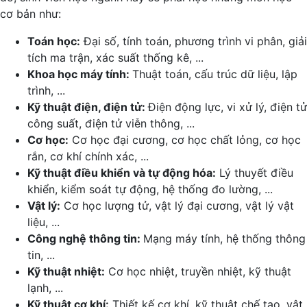
cơ bản như:
Toán học:
Đại số, tính toán, phương trình vi phân, giải
tích ma trận, xác suất thống kê, ...
Khoa học máy tính:
Thuật toán, cấu trúc dữ liệu, lập
trình, ...
Kỹ thuật điện, điện tử:
Điện động lực, vi xử lý, điện tử
công suất, điện tử viễn thông, ...
Cơ học:
Cơ học đại cương, cơ học chất lỏng, cơ học
rắn, cơ khí chính xác, ...
Kỹ thuật điều khiển và tự động hóa:
Lý thuyết điều
khiển, kiểm soát tự động, hệ thống đo lường, ...
Vật lý:
Cơ học lượng tử, vật lý đại cương, vật lý vật
liệu, ...
Công nghệ thông tin:
Mạng máy tính, hệ thống thông
tin, ...
Kỹ thuật nhiệt:
Cơ học nhiệt, truyền nhiệt, kỹ thuật
lạnh, ...
Kỹ thuật cơ khí:
Thiết kế cơ khí, kỹ thuật chế tạo, vật