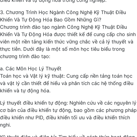
điều khiển và tự động hóa trong công nghiệp.
3. Chương Trình Học Ngành Công Nghệ Kỹ Thuật Điều
Khiển Và Tự Động Hóa Bao Gồm Những Gì?
Chương trình đào tạo ngành Công Nghệ Kỹ Thuật Điều
Khiển Và Tự Động Hóa được thiết kế để cung cấp cho sinh
viên một nền tảng kiến thức vững chắc về cả lý thuyết và
thực tiễn. Dưới đây là một số môn học tiêu biểu trong
chương trình đào tạo:
a. Các Môn Học Lý Thuyết
Toán học và Vật lý kỹ thuật: Cung cấp nền tảng toán học
và vật lý cần thiết để hiểu và phân tích các hệ thống điều
khiển và tự động hóa.
Lý thuyết điều khiển tự động: Nghiên cứu về các nguyên lý
cơ bản của điều khiển tự động, bao gồm các phương pháp
điều khiển như PID, điều khiển tối ưu và điều khiển thích
nghi.