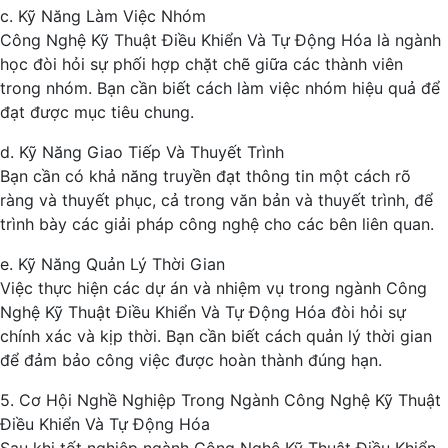
c. Kỹ Năng Làm Việc Nhóm
Công Nghệ Kỹ Thuật Điều Khiển Và Tự Động Hóa là ngành
học đòi hỏi sự phối hợp chặt chẽ giữa các thành viên
trong nhóm. Bạn cần biết cách làm việc nhóm hiệu quả để
đạt được mục tiêu chung.
d. Kỹ Năng Giao Tiếp Và Thuyết Trình
Bạn cần có khả năng truyền đạt thông tin một cách rõ
ràng và thuyết phục, cả trong văn bản và thuyết trình, để
trình bày các giải pháp công nghệ cho các bên liên quan.
e. Kỹ Năng Quản Lý Thời Gian
Việc thực hiện các dự án và nhiệm vụ trong ngành Công
Nghệ Kỹ Thuật Điều Khiển Và Tự Động Hóa đòi hỏi sự
chính xác và kịp thời. Bạn cần biết cách quản lý thời gian
để đảm bảo công việc được hoàn thành đúng hạn.
5. Cơ Hội Nghề Nghiệp Trong Ngành Công Nghệ Kỹ Thuật
Điều Khiển Và Tự Động Hóa