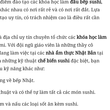
a điểm đào tạo các khóa học làm
đầu bếp sushi
,
khác nhau có nơi rất rẻ và có nơi rất đắt. Lựa
ạo uy tín, có trách nhiệm cao là điều rất cần
à địa chỉ uy tín chuyên tổ chức các
khóa học làm
mi. Với đội ngũ giáo viên là những thầy cô
ang làm việc tại các
nhà ẩm thực Nhật Bản
tại
n những kỹ thuật
chế biến sushi
đặc biệt, bạn
ều kỹ năng khác như:
ăng về bếp Nhật.
huật và có thể tự làm tất cả các món sushi.
 và nấu các loại sốt ăn kèm sushi.