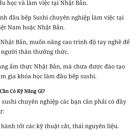
u học và làm việc tại Nhật Bản.
ành đầu bếp Sushi chuyên nghiệp làm việc tại
iệt Nam hoặc Nhật Bản.
 Nhật Bản, muốn nâng cao trình độ tay nghề để
 người thân thưởng thức.
ng ẩm thực Nhật Bản, mà chưa được đào tạo
am gia khóa học làm đầu bếp sushi.
Cần Có Kỹ Năng Gì?
 sushi chuyên nghiệp các bạn cần phải có đầy
ư:
 hành tốt các kỹ thuật cắt, thái nguyên liệu.