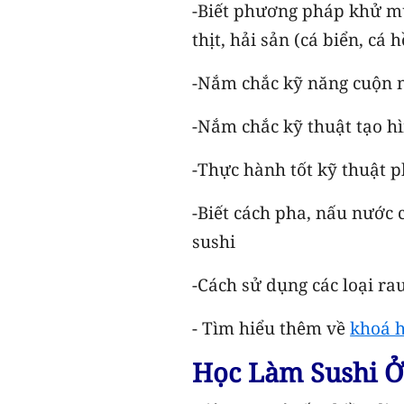
-Biết phương pháp khử mù
thịt, hải sản (cá biển, cá
-Nắm chắc kỹ năng cuộn n
-Nắm chắc kỹ thuật tạo hìn
-Thực hành tốt kỹ thuật ph
-Biết cách pha, nấu nước 
sushi
-Cách sử dụng các loại ra
- Tìm hiểu thêm về
khoá h
Học Làm Sushi Ở