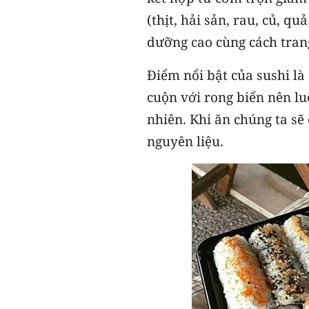
(thịt, hải sản, rau, củ, 
dưỡng cao cùng cách trang
Điểm nổi bật của sushi là
cuộn với rong biển nên lu
nhiên. Khi ăn chúng ta sẽ
nguyên liệu.