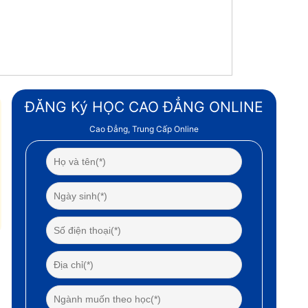
ĐĂNG Ký HỌC CAO ĐẲNG ONLINE
Cao Đẳng, Trung Cấp Online