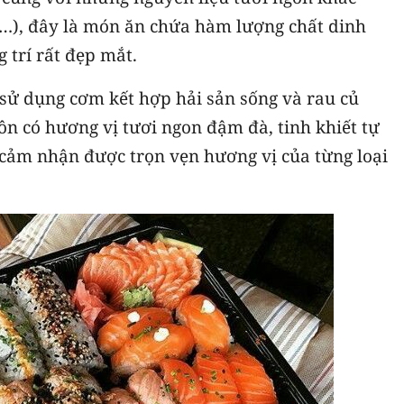
quả…), đây là món ăn chứa hàm lượng chất dinh
 trí rất đẹp mắt.
 sử dụng cơm kết hợp hải sản sống và rau củ
ôn có hương vị tươi ngon đậm đà, tinh khiết tự
 cảm nhận được trọn vẹn hương vị của từng loại