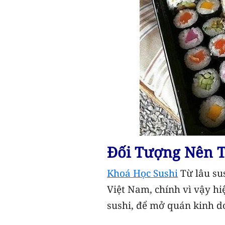
Đối Tượng Nên T
Khoá Học Sushi
Từ lâu su
Việt Nam, chính vì vậy hi
sushi, để mở quán kinh d