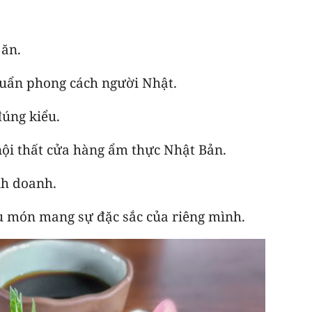
 ăn.
chuẩn phong cách người Nhật.
đúng kiểu.
nội thất cửa hàng ẩm thực Nhật Bản.
nh doanh.
u món mang sự đặc sắc của riêng mình.