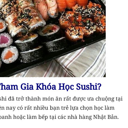
ham Gia Khóa Học Sushi?
shi đã trở thành món ăn rất được ưa chuộng tại
ện nay có rất nhiều bạn trẻ lựa chọn học làm
oanh hoặc làm bếp tại các nhà hàng Nhật Bản.