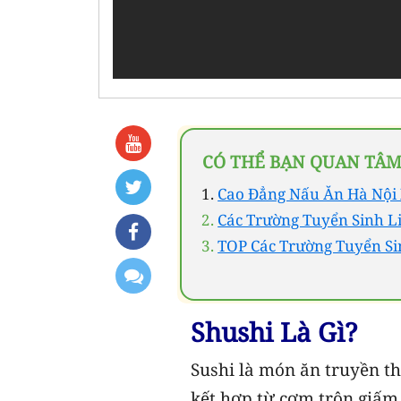
CÓ THỂ BẠN QUAN TÂM
Cao Đẳng Nấu Ăn Hà Nội 
Các Trường Tuyển Sinh L
TOP Các Trường Tuyển Si
Shushi Là Gì?
Sushi là món ăn truyền t
kết hợp từ cơm trộn giấm