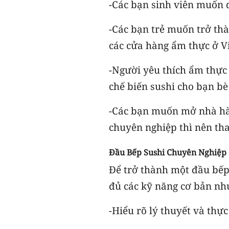
-Các bạn sinh viên muốn d
-Các bạn trẻ muốn trở th
các cửa hàng ẩm thực ở V
-Người yêu thích ẩm thực
chế biến sushi cho bạn bè
-Các bạn muốn mở nhà hà
chuyên nghiệp thì nên th
Đầu Bếp Sushi Chuyên Nghiệp 
Để trở thành một đầu bếp
đủ các kỹ năng cơ bản nh
-Hiểu rõ lý thuyết và thực