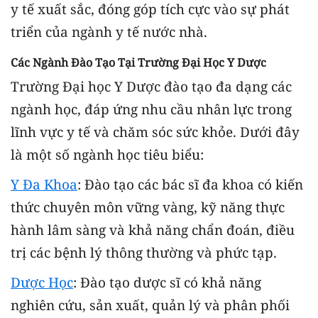
y tế xuất sắc, đóng góp tích cực vào sự phát
triển của ngành y tế nước nhà.
Các Ngành Đào Tạo Tại Trường Đại Học Y Dược
Trường Đại học Y Dược đào tạo đa dạng các
ngành học, đáp ứng nhu cầu nhân lực trong
lĩnh vực y tế và chăm sóc sức khỏe. Dưới đây
là một số ngành học tiêu biểu:
Y Đa Khoa
: Đào tạo các bác sĩ đa khoa có kiến
thức chuyên môn vững vàng, kỹ năng thực
hành lâm sàng và khả năng chẩn đoán, điều
trị các bệnh lý thông thường và phức tạp.
Dược Học
: Đào tạo dược sĩ có khả năng
nghiên cứu, sản xuất, quản lý và phân phối