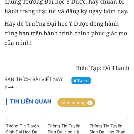
chung Trường Đại học Y Dược, hãy chuẩn bị
hành trang thật tốt và đăng ký ngay hôm nay.
Hãy để Trường Đại học Y Dược đồng hành
cùng bạn trên hành trình chinh phục giấc mơ
của mình!
Biên Tập: Đỗ Thanh
BẠN THÍCH BÀI VIẾT NÀY
Tweet
?
TIN LIÊN QUAN
xem toàn bộ
Thông Tin Tuyển
Thông Tin Tuyển
Thông Tin Tuyển
Sinh Đại Học Đà
Sinh Đại Học Hà
Sinh Đại Học Phan