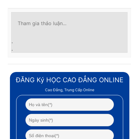
.
.
ĐĂNG Ký HỌC CAO ĐẲNG ONLINE
Cao Đẳng, Trung Cấp Online