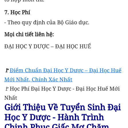
7. Học Phí
- Theo quy định của Bộ Giáo dục.
Mọi chi tiết liên hệ:
ĐẠI HỌC Y DƯỢC – ĐẠI HỌC HUẾ
🚩
Điểm Chuẩn Đại Học Y Dược – Đại Học Huế
Mới Nhất, Chính Xác Nhất
🚩Học Phí Đại Học Y Dược - Đại Học Huế Mới
Nhất
Giới Thiệu Về Tuyển Sinh Đại
Học Y Dược - Hành Trình
Chinh Phục Giấc Mơ Chăm