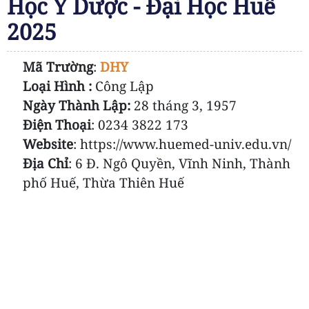
Học Y Dược - Đại Học Huế
2025
Mã Trường
:
DHY
Loại Hình :
Công Lập
Ngày Thành Lập:
28 tháng 3, 1957
Điện Thoại
:
0234 3822 173
Website
: https://www.huemed-univ.edu.vn/
Địa Chỉ
: 6 Đ. Ngô Quyền, Vĩnh Ninh, Thành
phố Huế, Thừa Thiên Huế