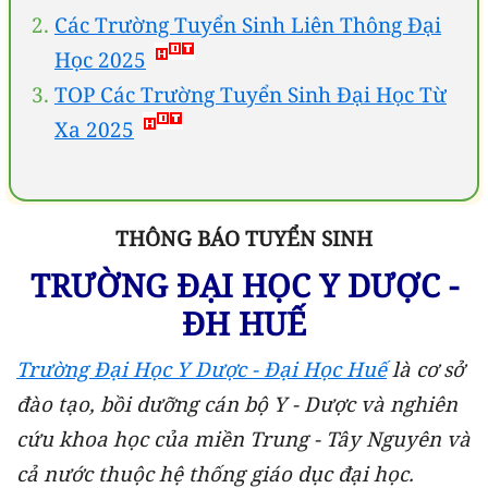
Các Trường Tuyển Sinh Liên Thông Đại
Học 2025
TOP Các Trường Tuyển Sinh Đại Học Từ
Xa 2025
THÔNG BÁO TUYỂN SINH
TRƯỜNG ĐẠI HỌC Y DƯỢC -
ĐH HUẾ
Trường Đại Học Y Dược - Đại Học Huế
là cơ sở
đào tạo, bồi dưỡng cán bộ Y - Dược và nghiên
cứu khoa học của miền Trung - Tây Nguyên và
cả nước thuộc hệ thống giáo dục đại học.