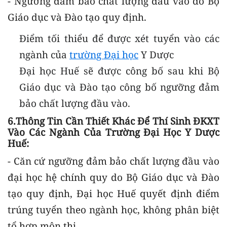
- Ngưỡng đảm bảo chất lượng đầu vào do Bộ
Giáo dục và Đào tạo quy định.
Điểm tối thiểu để được xét tuyển vào các
ngành của
trường Đại học
Y Dược
Đại học Huế sẽ được công bố sau khi Bộ
Giáo dục và Đào tạo công bố ngưỡng đảm
bảo chất lượng đầu vào.
6.Thông Tin Cần Thiết Khác Để Thí Sinh ĐKXT
Vào Các Ngành Của Trường Đại Học Y Dược
Huế:
- Căn cứ ngưỡng đảm bảo chất lượng đầu vào
đại học hệ chính quy do Bộ Giáo dục và Đào
tạo quy định, Đại học Huế quyết định điểm
trúng tuyển theo ngành học, không phân biệt
tổ hợp môn thi.