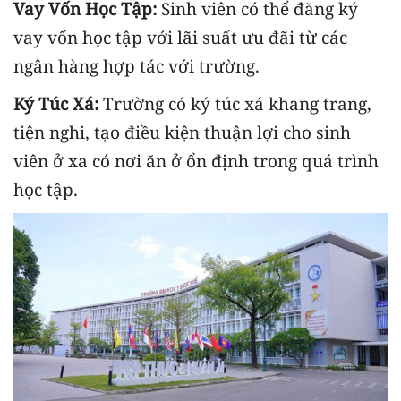
Vay Vốn Học Tập:
Sinh viên có thể đăng ký
vay vốn học tập với lãi suất ưu đãi từ các
ngân hàng hợp tác với trường.
Ký Túc Xá:
Trường có ký túc xá khang trang,
tiện nghi, tạo điều kiện thuận lợi cho sinh
viên ở xa có nơi ăn ở ổn định trong quá trình
học tập.