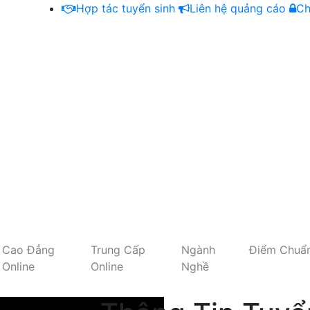
Hợp tác tuyển sinh
Liên hệ quảng cáo
Ch
Cao Đẳng
Trung Cấp
Ngành
Điểm Chuẩ
Online
Online
Nghề