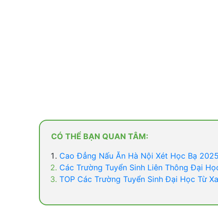
CÓ THỂ BẠN QUAN TÂM:
Cao Đẳng Nấu Ăn Hà Nội Xét Học Bạ 202
Các Trường Tuyển Sinh Liên Thông Đại Họ
TOP Các Trường Tuyển Sinh Đại Học Từ X