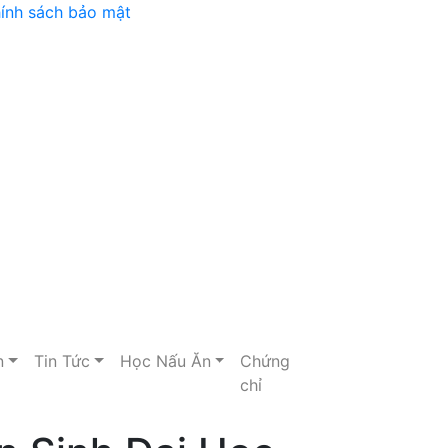
ính sách bảo mật
n
Tin Tức
Học Nấu Ăn
Chứng
chỉ