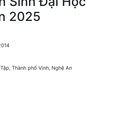
n Sinh Đại Học
An 2025
2014
y Tập, Thành phố Vinh, Nghệ An