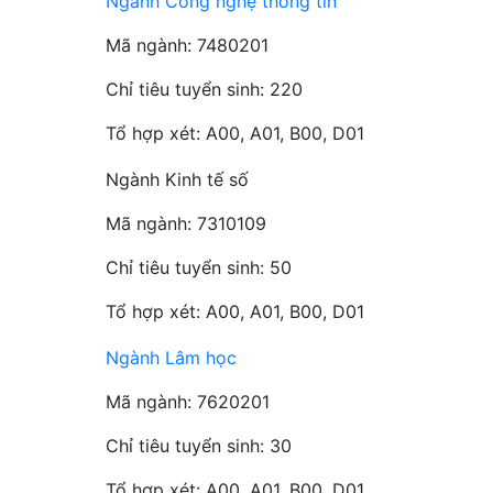
Ngành Công nghệ thông tin
Mã ngành: 7480201
Chỉ tiêu tuyển sinh: 220
Tổ hợp xét: A00, A01, B00, D01
Ngành Kinh tế số
Mã ngành: 7310109
Chỉ tiêu tuyển sinh: 50
Tổ hợp xét: A00, A01, B00, D01
Ngành Lâm học
Mã ngành: 7620201
Chỉ tiêu tuyển sinh: 30
Tổ hợp xét: A00, A01, B00, D01