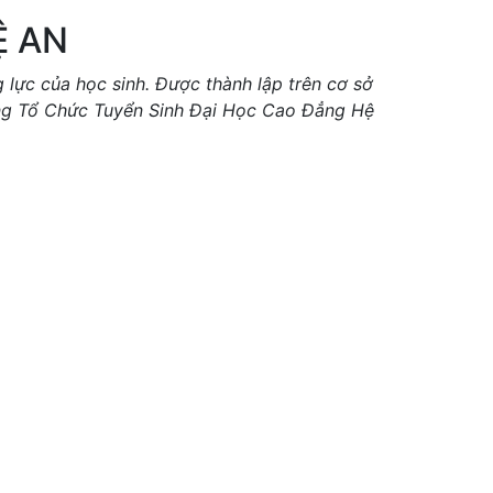
Ệ AN
ực của học sinh. Được thành lập trên cơ sở
ờng Tổ Chức Tuyển Sinh Đại Học Cao Đẳng Hệ