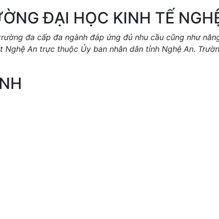
ỜNG ĐẠI HỌC KINH TẾ NGH
rường đa cấp đa ngành đáp ứng đủ nhu cầu cũng như năng l
ật Nghệ An trực thuộc Ủy ban nhân dân tỉnh Nghệ An. Trư
ÀNH