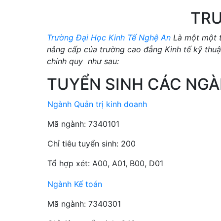
TRƯ
Trường Đại Học Kinh Tế Nghệ An
Là một một t
nâng cấp của trường cao đẳng Kinh tế kỹ thu
chính quy như sau:
TUYỂN SINH CÁC NG
Ngành Quản trị kinh doanh
Mã ngành: 7340101
Chỉ tiêu tuyển sinh: 200
Tổ hợp xét: A00, A01, B00, D01
Ngành Kế toán
Mã ngành: 7340301