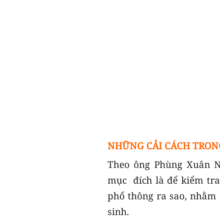
NHỮNG CẢI CÁCH TRONG
Theo ông Phùng Xuân Nh
mục đích là để kiểm tra
phổ thông ra sao, nhằm đ
sinh.