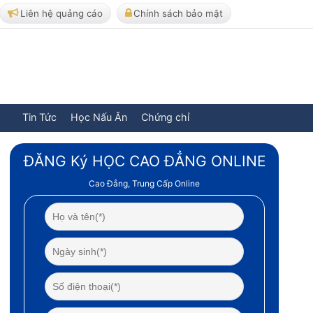
Liên hệ quảng cáo
Chính sách bảo mật
Tin Tức
Học Nấu Ăn
Chứng chỉ
ĐĂNG Ký HỌC CAO ĐẲNG ONLINE
Cao Đẳng, Trung Cấp Online