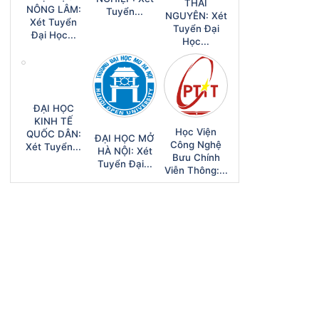
THÁI
NÔNG LÂM:
Tuyển...
NGUYÊN: Xét
Xét Tuyển
Tuyển Đại
Đại Học...
Học...
ĐẠI HỌC
KINH TẾ
Học Viện
QUỐC DÂN:
ĐẠI HỌC MỞ
Công Nghệ
Xét Tuyển...
HÀ NỘI: Xét
Bưu Chính
Tuyển Đại...
Viễn Thông:...