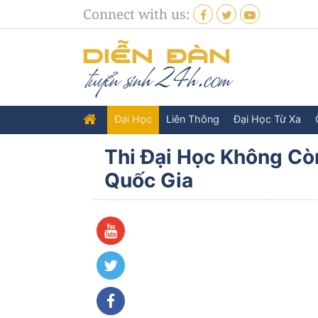
Connect with us:
Đại Học
Liên Thông
Đại Học Từ Xa
Thi Đại Học Không Cò
Quốc Gia