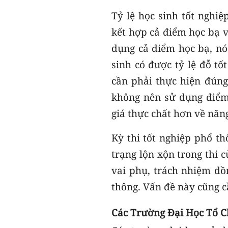
Tỷ lệ học sinh tốt nghi
kết hợp cả điểm học bạ v
dụng cả điểm học bạ, nó
sinh có được tỷ lệ đỗ t
cần phải thực hiện đúng
không nên sử dụng điểm 
giá thực chất hơn về năn
Kỳ thi tốt nghiệp phổ t
trạng lộn xộn trong thi 
vai phụ, trách nhiệm dồ
thông. Vấn đề này cũng c
Các Trường Đại Học Tổ C