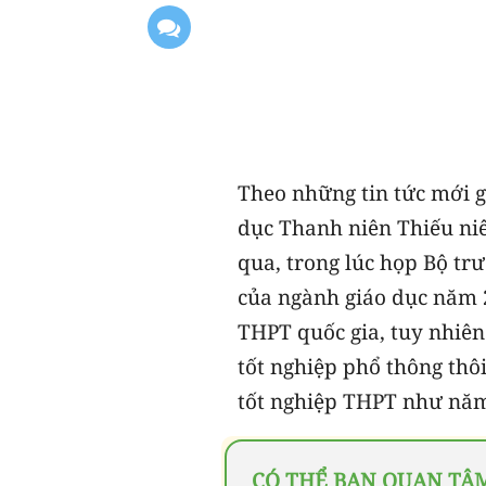
Theo những tin tức mới 
dục Thanh niên Thiếu niê
qua, trong lúc họp Bộ tr
của ngành giáo dục năm 2
THPT quốc gia, tuy nhiên
tốt nghiệp phổ thông thôi
tốt nghiệp THPT như nă
CÓ THỂ BẠN QUAN TÂ