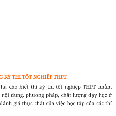
 KỲ THI TỐT NGHIỆP THPT
ạ cho biết thì kỳ thi tốt nghiệp THPT nhằm
 nội dung, phương pháp, chất lượng dạy học ở
ánh giá thực chất của việc học tập của các thí