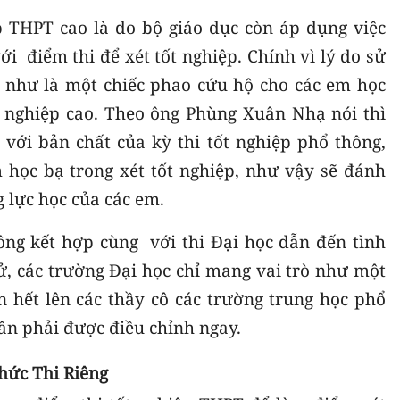
ệp THPT cao là do bộ giáo dục còn áp dụng việc
ới điểm thi để xét tốt nghiệp. Chính vì lý do sử
 như là một chiếc phao cứu hộ cho các em học
ốt nghiệp cao. Theo ông Phùng Xuân Nhạ nói thì
 với bản chất của kỳ thi tốt nghiệp phổ thông,
học bạ trong xét tốt nghiệp, như vậy sẽ đánh
g lực học của các em.
hông kết hợp cùng với thi Đại học dẫn đến tình
cử, các trường Đại học chỉ mang vai trò như một
n hết lên các thầy cô các trường trung học phổ
ần phải được điều chỉnh ngay.
hức Thi Riêng