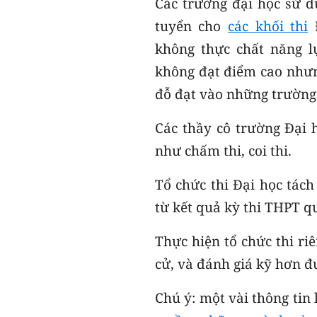
Các trường đại học sử d
tuyển cho
các khối thi
Đ
không thực chất năng lự
không đạt điểm cao nhưn
đỗ đạt vào những trường 
Các thầy cô trường Đại 
như chấm thi, coi thi.
Tổ chức thi Đại học tác
từ kết quả kỳ thi THPT q
Thực hiện tổ chức thi ri
cử, và đánh giá kỹ hơn đư
Chú ý: một vài thông tin