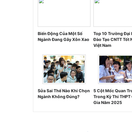
Biến Động Của Một Số
Top 10 Trường Đại
Ngành Đang Gây Xôn Xao
Đào Tạo CNTT Tốt 
Việt Nam
Sửa Sai Thế Nào Khi Chọn
5 Cột Mốc Quan Tr
Ngành Không Đúng?
Trong Kỳ Thi THPT
Gia Năm 2025