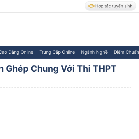
Hợp tác tuyển sinh
Cao Đẳng Online
Trung Cấp Online
Ngành Nghề
Điểm Chuẩn
n Ghép Chung Với Thi THPT