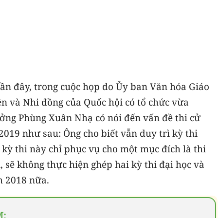
gần đây, trong cuộc họp do Ủy ban Văn hóa Giáo
n và Nhi đồng của Quốc hội có tổ chức vừa
ưởng Phùng Xuân Nhạ có nói đến vấn đề thi cử
019 như sau: Ông cho biết vẫn duy trì kỳ thi
 kỳ thi này chỉ phục vụ cho một mục đích là thi
, sẽ không thực hiện ghép hai kỳ thi đại học và
m 2018 nữa.
M: