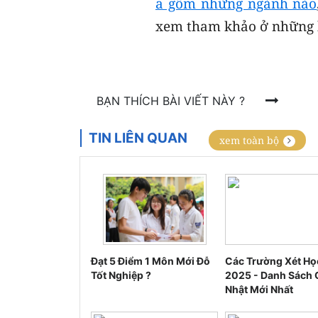
a gồm những ngành nào
xem tham khảo ở những b
BẠN THÍCH BÀI VIẾT NÀY ?
TIN LIÊN QUAN
xem toàn bộ
Đạt 5 Điểm 1 Môn Mới Đỗ
Các Trường Xét Họ
Tốt Nghiệp ?
2025 - Danh Sách 
Nhật Mới Nhất