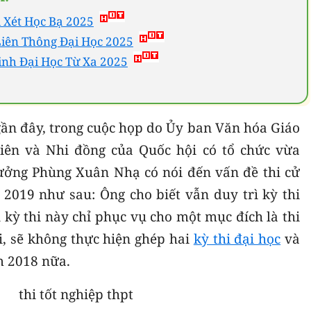
 Xét Học Bạ 2025
Liên Thông Đại Học 2025
inh Đại Học Từ Xa 2025
gần đây, trong cuộc họp do Ủy ban Văn hóa Giáo
iên và Nhi đồng của Quốc hội có tổ chức vừa
rưởng Phùng Xuân Nhạ có nói đến vấn đề thi cử
2019 như sau: Ông cho biết vẫn duy trì kỳ thi
 kỳ thi này chỉ phục vụ cho một mục đích là thi
i, sẽ không thực hiện ghép hai
kỳ thi đại học
và
m 2018 nữa.