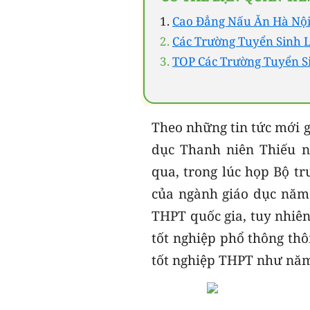
Cao Đẳng Nấu Ăn Hà Nội
Các Trường Tuyển Sinh 
TOP Các Trường Tuyển S
Theo những tin tức mới 
dục Thanh niên Thiếu n
qua, trong lúc họp Bộ t
của ngành giáo dục năm 
THPT quốc gia, tuy nhiên
tốt nghiệp phổ thông thô
tốt nghiệp THPT như nă