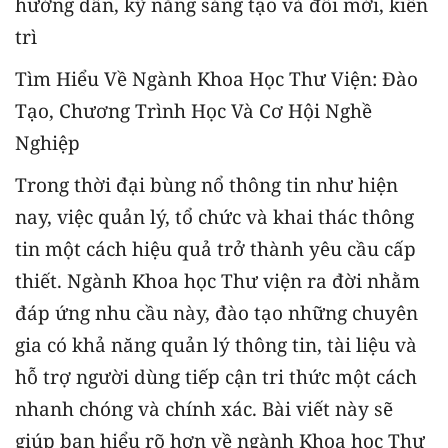
hướng dẫn, kỹ năng sáng tạo và đổi mới, kiên
trì
Tìm Hiểu Về Ngành Khoa Học Thư Viện: Đào
Tạo, Chương Trình Học Và Cơ Hội Nghề
Nghiệp
Trong thời đại bùng nổ thông tin như hiện
nay, việc quản lý, tổ chức và khai thác thông
tin một cách hiệu quả trở thành yêu cầu cấp
thiết. Ngành Khoa học Thư viện ra đời nhằm
đáp ứng nhu cầu này, đào tạo những chuyên
gia có khả năng quản lý thông tin, tài liệu và
hỗ trợ người dùng tiếp cận tri thức một cách
nhanh chóng và chính xác. Bài viết này sẽ
giúp bạn hiểu rõ hơn về ngành Khoa học Thư