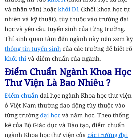
và nhân văn) hoặc
khối D1
(khối khoa học tự
nhiên và kỹ thuật), tùy thuộc vào trường đại
học và yêu cầu tuyển sinh của từng trường.
Thí sinh quan tâm đến ngành này nên xem kỹ
thông tin tuyển sinh
của các trường để biết rõ
khối thi
và điểm chuẩn của ngành.
Điểm Chuẩn Ngành Khoa Học
Thư Viện Là Bao Nhiêu ?
Điểm chuẩn
đại học ngành Khoa học thư viện
ở Việt Nam thường dao động tùy thuộc vào
từng trường
đại học
và năm học. Theo thống
kê của Bộ Giáo dục và Đào tạo, điểm chuẩn
ngành Khoa học thư viện của
các trường đại