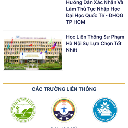
Hướng Dẫn Xác Nhận Và
Làm Thủ Tục Nhập Học
Đại Học Quốc Tế - ĐHQG
TP HCM
Học Liên Thông Sư Phạm
Hà Nội Sự Lựa Chọn Tốt
Nhất
CÁC TRƯỜNG LIÊN THÔNG