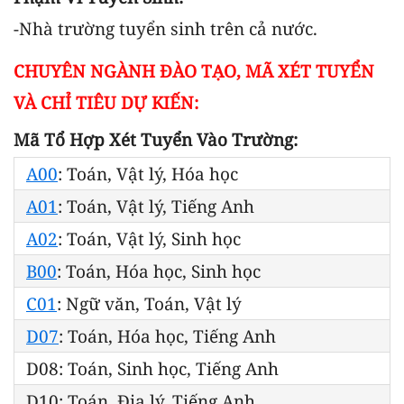
-Nhà trường tuyển sinh trên cả nước.
CHUYÊN NGÀNH ĐÀO TẠO, MÃ XÉT TUYỂN
VÀ CHỈ TIÊU DỰ KIẾN:
Mã Tổ Hợp Xét Tuyển Vào Trường:
A00
: Toán, Vật lý, Hóa học
A01
: Toán, Vật lý, Tiếng Anh
A02
: Toán, Vật lý, Sinh học
B00
: Toán, Hóa học, Sinh học
C01
: Ngữ văn, Toán, Vật lý
D07
: Toán, Hóa học, Tiếng Anh
D08: Toán, Sinh học, Tiếng Anh
D10: Toán, Địa lý, Tiếng Anh