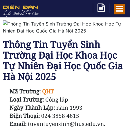
Thông Tin Tuyển Sinh
Trường Đại Học Khoa Học
Tự Nhiên Đại Học Quốc Gia
Hà Nội 2025
Mã Trường:
QHT
Loại Trường:
Công lập
Ngày Thành Lập:
năm 1993
Điện Thoại:
024 3858 4615
Email:
tuvantuyensinh@hus.edu.vn.