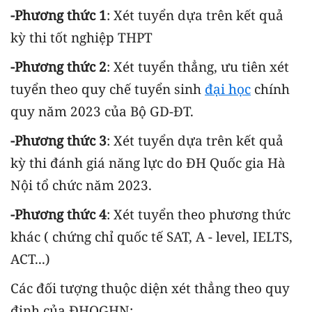
-Phương thức 1
: Xét tuyển dựa trên kết quả
kỳ thi tốt nghiệp THPT
-Phương thức 2
: Xét tuyển thẳng, ưu tiên xét
tuyển theo quy chế tuyển sinh
đại học
chính
quy năm 2023 của Bộ GD-ĐT.
-Phương thức 3
: Xét tuyển dựa trên kết quả
kỳ thi đánh giá năng lực do ĐH Quốc gia Hà
Nội tổ chức năm 2023.
-Phương thức 4
: Xét tuyển theo phương thức
khác ( chứng chỉ quốc tế SAT, A - level, IELTS,
ACT...)
Các đối tượng thuộc diện xét thẳng theo quy
định của ĐHQGHN: