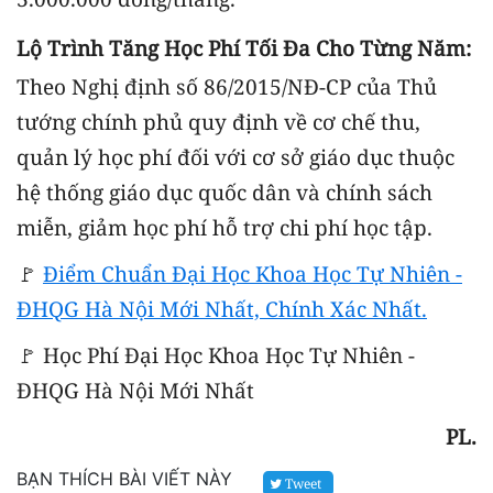
Lộ Trình Tăng Học Phí Tối Đa Cho Từng Năm:
Theo Nghị định số 86/2015/NĐ-CP của Thủ
tướng chính phủ quy định về cơ chế thu,
quản lý học phí đối với cơ sở giáo dục thuộc
hệ thống giáo dục quốc dân và chính sách
miễn, giảm học phí hỗ trợ chi phí học tập.
🚩
Đ
iểm Chuẩn Đại Học Khoa Học Tự Nhiên -
ĐHQG Hà Nội Mới Nhất, Chính Xác Nhất.
🚩 Học Phí Đại Học Khoa Học Tự Nhiên -
ĐHQG Hà Nội Mới Nhất
PL.
BẠN THÍCH BÀI VIẾT NÀY
Tweet