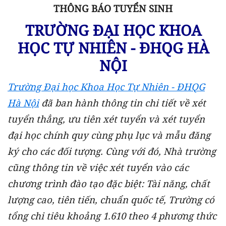
THÔNG BÁO TUYỂN SINH
TRƯỜNG ĐẠI HỌC KHOA
HỌC TỰ NHIÊN - ĐHQG HÀ
NỘI
Trường Đại học Khoa Học Tự Nhiên - ĐHQG
Hà Nội
đã ban hành thông tin chi tiết về xét
tuyển thẳng, ưu tiên xét tuyển và xét tuyển
đại học chính quy cùng phụ lục và mẫu đăng
ký cho các đối tượng. Cùng với đó, Nhà trường
cũng thông tin về việc xét tuyển vào các
chương trình đào tạo đặc biệt: Tài năng, chất
lượng cao, tiên tiến, chuẩn quốc tế, Trường có
tổng chi tiêu khoảng 1.610 theo 4 phương thức