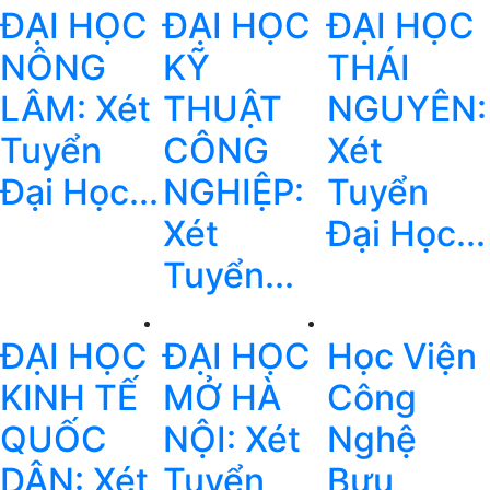
ĐẠI HỌC
ĐẠI HỌC
ĐẠI HỌC
NÔNG
KỸ
THÁI
LÂM: Xét
THUẬT
NGUYÊN:
Tuyển
CÔNG
Xét
Đại Học...
NGHIỆP:
Tuyển
Xét
Đại Học...
Tuyển...
ĐẠI HỌC
ĐẠI HỌC
Học Viện
KINH TẾ
MỞ HÀ
Công
QUỐC
NỘI: Xét
Nghệ
DÂN: Xét
Tuyển
Bưu