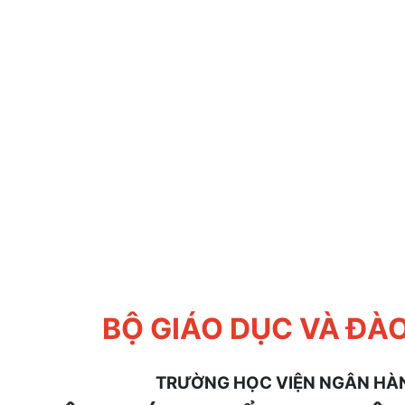
BỘ GIÁO DỤC VÀ ĐÀ
TRƯỜNG HỌC VIỆN NGÂN HÀ