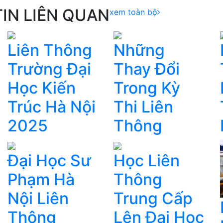
TIN LIÊN QUAN
xem toàn bộ
Liên Thông
Những
Trường Đại
Thay Đổi
Học Kiến
Trong Kỳ
Trúc Hà Nội
Thi Liên
2025
Thông
Đại Học Sư
Học Liên
Phạm Hà
Thông
Nội Liên
Trung Cấp
Thông
Lên Đại Học