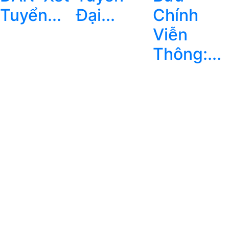
Tuyển...
Đại...
Chính
Viễn
Thông:...