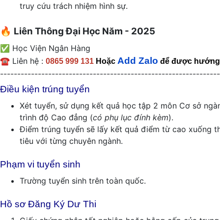
truy cứu trách nhiệm hình sự.
🔥
Liên Thông Đại Học Năm - 2025
✅ Học Viện Ngân Hàng
Add Zalo
☎️ Liên hệ :
0865 999 131
Hoặc
để được hướng
----------------------------------------------------------------
Điều kiện trúng tuyển
Xét tuyển, sử dụng kết quả học tập 2 môn Cơ sở ngà
trình độ Cao đẳng (
có phụ lục đính kèm
).
Điểm trúng tuyển sẽ lấy kết quả điểm từ cao xuống t
tiêu với từng chuyên ngành.
Phạm vi tuyển sinh
Trường tuyển sinh trên toàn quốc.
Hồ sơ Đăng Ký Dư Thi