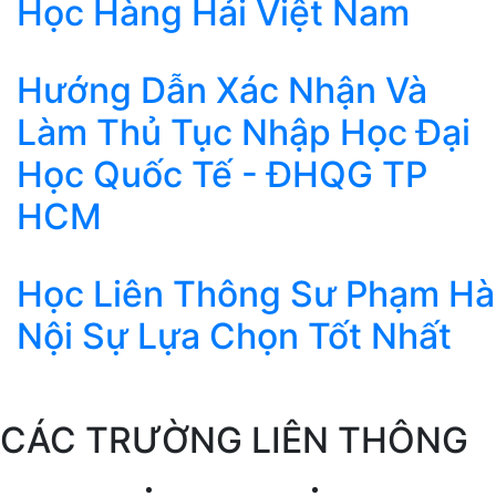
Học Hàng Hải Việt Nam
Hướng Dẫn Xác Nhận Và
Làm Thủ Tục Nhập Học Đại
Học Quốc Tế - ĐHQG TP
HCM
Học Liên Thông Sư Phạm Hà
Nội Sự Lựa Chọn Tốt Nhất
CÁC TRƯỜNG LIÊN THÔNG