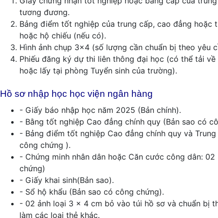
Giấy chứng nhận tốt nghiệp hoặc bằng cấp của trung
tương đương.
Bảng điểm tốt nghiệp của trung cấp, cao đẳng hoặ
hoặc hộ chiếu (nếu có).
Hình ảnh chụp 3x4 (số lượng cần chuẩn bị theo yêu c
Phiếu đăng ký dự thi liên thông đại học (có thể tải v
hoặc lấy tại phòng Tuyển sinh của trường).
Hồ sơ nhập học học viện ngân hàng
- Giấy báo nhập học năm 2025 (Bản chính).
- Bằng tốt nghiệp Cao đẳng chính quy (Bản sao có c
- Bảng điểm tốt nghiệp Cao đẳng chính quy và Trung
công chứng ).
- Chứng minh nhân dân hoặc Căn cước công dân: 02 
chứng)
- Giấy khai sinh(Bản sao).
- Sổ hộ khẩu (Bản sao có công chứng).
- 02 ảnh loại 3 x 4 cm bỏ vào túi hồ sơ và chuẩn bị
làm các loại thẻ khác.