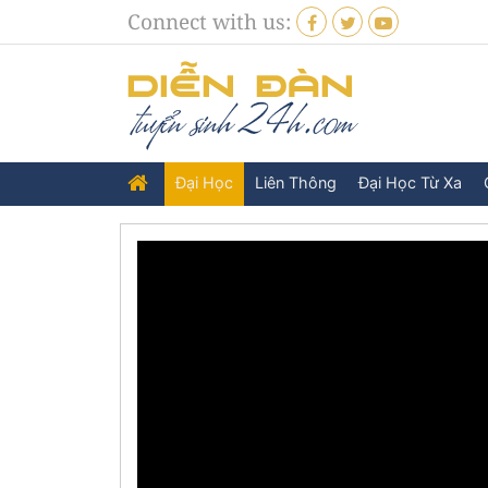
Connect with us:
Đại Học
Liên Thông
Đại Học Từ Xa