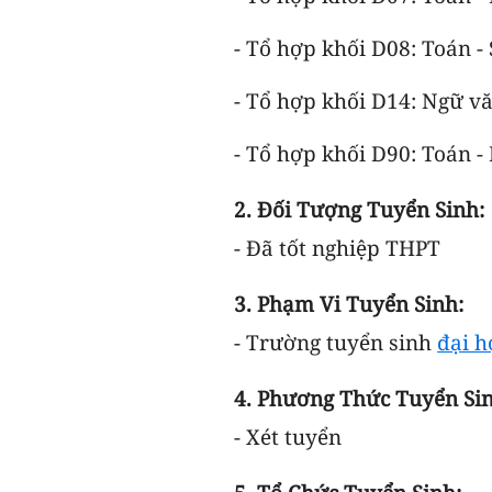
- Tổ hợp khối D08: Toán - 
- Tổ hợp khối D14: Ngữ văn
- Tổ hợp khối D90: Toán -
2. Đối Tượng Tuyển Sinh:
- Đã tốt nghiệp THPT
3. Phạm Vi Tuyển Sinh:
-
Trường tuyển sinh
đại h
4. Phương Thức Tuyển Si
- Xét tuyển