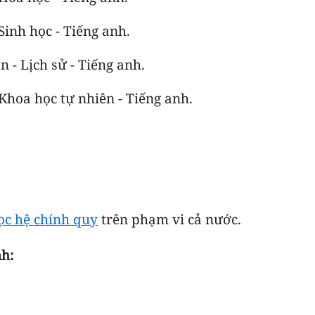
Sinh học - Tiếng anh.
 - Lịch sử - Tiếng anh.
 Khoa học tự nhiên - Tiếng anh.
ọc hệ chính quy
trên phạm vi cả nước.
nh: