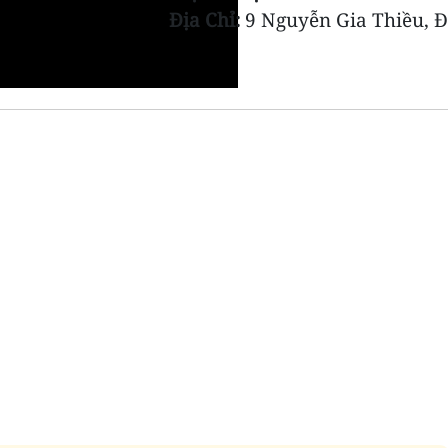
Địa Chỉ:
9 Nguyễn Gia Thiều, Đ