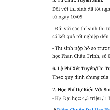
5. Tổ Chức Tuyển Sin
Đối với thí sinh đã tốt n
từ ngày 10/05
- Đối với các thí sinh thi
có kết quả tốt nghiệp đến
- Thí sinh nộp hồ sơ trực
học Phan Châu Trinh, số 
6. Lệ Phí Xét Tuyển/t
Theo quy định chung của
7. Học Phí Dự Kiến Với Si
- Hệ Đại học: 4,5 triệu / 
🚩
Điểm Chuẩn Đại Học Ph