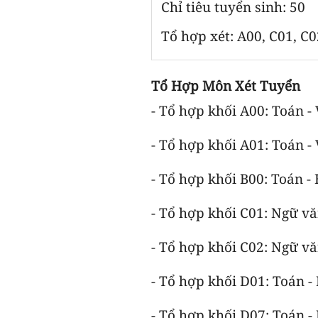
Chỉ tiêu tuyển sinh: 50
Tổ hợp xét: A00, C01, C0
Tổ Hợp Môn Xét Tuyển
- Tổ hợp khối A00: Toán - 
- Tổ hợp khối A01: Toán - 
- Tổ hợp khối B00: Toán - 
- Tổ hợp khối C01: Ngữ văn
- Tổ hợp khối C02: Ngữ vă
- Tổ hợp khối D01: Toán -
- Tổ hợp khối D07: Toán -