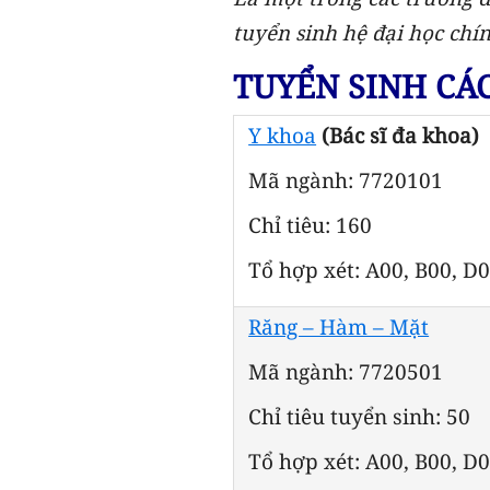
tuyển sinh hệ đại học chí
TUYỂN SINH CÁ
Y khoa
(Bác sĩ đa khoa)
Mã ngành: 7720101
Chỉ tiêu: 160
Tổ hợp xét: A00, B00, D
Răng – Hàm – Mặt
Mã ngành: 7720501
Chỉ tiêu tuyển sinh: 50
Tổ hợp xét: A00, B00, D