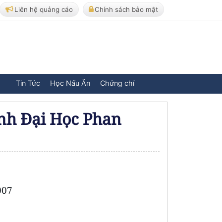
Liên hệ quảng cáo
Chính sách bảo mật
Tin Tức
Học Nấu Ăn
Chứng chỉ
nh Đại Học Phan
007