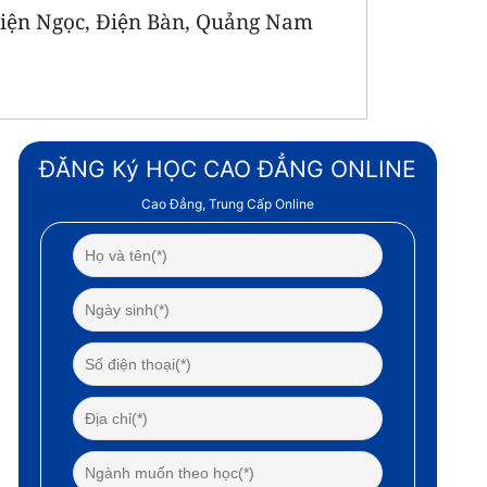
iện Ngọc, Điện Bàn, Quảng Nam
ĐĂNG Ký HỌC CAO ĐẲNG ONLINE
Cao Đẳng, Trung Cấp Online