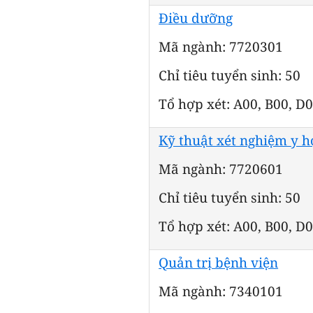
Điều dưỡng
Mã ngành: 7720301
Chỉ tiêu tuyển sinh: 50
Tổ hợp xét: A00, B00, D
Kỹ thuật xét nghiệm y h
Mã ngành: 7720601
Chỉ tiêu tuyển sinh: 50
Tổ hợp xét: A00, B00, D
Quản trị bệnh viện
Mã ngành: 7340101