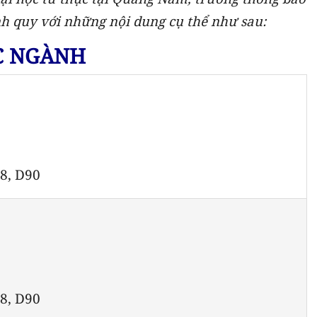
nh quy với những nội dung cụ thể như sau:
C NGÀNH
08, D90
08, D90