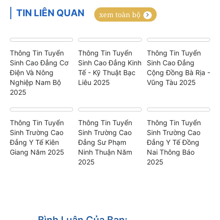
TIN LIÊN QUAN
xem toàn bộ
Thông Tin Tuyển
Thông Tin Tuyển
Thông Tin Tuyển
Sinh Cao Đẳng Cơ
Sinh Cao Đẳng Kinh
Sinh Cao Đẳng
Điện Và Nông
Tế - Kỹ Thuật Bạc
Cộng Đồng Bà Rịa -
Nghiệp Nam Bộ
Liêu 2025
Vũng Tàu 2025
2025
Thông Tin Tuyển
Thông Tin Tuyển
Thông Tin Tuyển
Sinh Trường Cao
Sinh Trường Cao
Sinh Trường Cao
Đẳng Y Tế Kiên
Đẳng Sư Phạm
Đẳng Y Tế Đồng
Giang Năm 2025
Ninh Thuận Năm
Nai Thông Báo
2025
2025