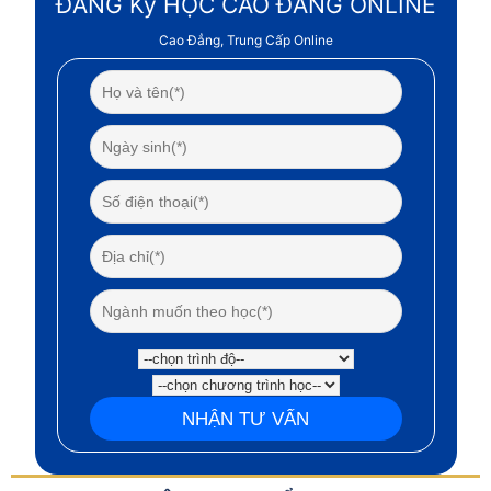
ĐĂNG Ký HỌC CAO ĐẲNG ONLINE
Cao Đẳng, Trung Cấp Online