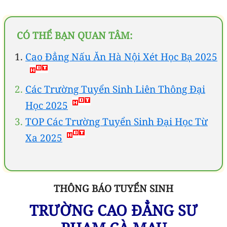
CÓ THỂ BẠN QUAN TÂM:
Cao Đẳng Nấu Ăn Hà Nội Xét Học Bạ 2025
Các Trường Tuyển Sinh Liên Thông Đại
Học 2025
TOP Các Trường Tuyển Sinh Đại Học Từ
Xa 2025
THÔNG BÁO TUYỂN SINH
TRƯỜNG CAO ĐẲNG SƯ