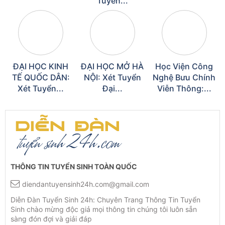
Tuyển...
ĐẠI HỌC KINH
ĐẠI HỌC MỞ HÀ
Học Viện Công
TẾ QUỐC DÂN:
NỘI: Xét Tuyển
Nghệ Bưu Chính
Xét Tuyển...
Đại...
Viễn Thông:...
THÔNG TIN TUYỂN SINH TOÀN QUỐC
diendantuyensinh24h.com@gmail.com
Diễn Đàn Tuyển Sinh 24h: Chuyên Trang Thông Tin Tuyển
Sinh chào mừng độc giả mọi thông tin chúng tôi luôn sẵn
sàng đón đợi và giải đáp