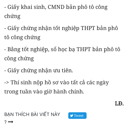
- Giấy khai sinh, CMND bản phô tô công
chứng
- Giấy chứng nhận tốt nghiệp THPT bản phô
tô công chứng
- Bằng tốt nghiệp, sổ học bạ THPT bản phô tô
công chứng
- Giấy chứng nhận ưu tiên.
-> Thí sinh nộp hồ sơ vào tất cả các ngày
trong tuần vào giờ hành chính.
LĐ.
BẠN THÍCH BÀI VIẾT NÀY
Tweet
?