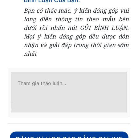
Bình Luận Của Bạn:
Bạn có thắc mắc, ý kiến đóng góp vui
lòng điền thông tin theo mẫu bên
dưới rồi nhấn nút GỬI BÌNH LUẬN.
Mọi ý kiến đóng góp đều được đón
nhận và giải đáp trong thời gian sớm
nhất
.
.