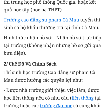
thi trung học phổ thông Quốc gia, hoặc kết
quả học tập (học bạ THPT)
Trường cao đẳng sư phạm Cà Mau
tuyển thí
sinh có hộ khẩu thường trú tại tỉnh Cà Mau.
Hình thức nhận hồ sơ: - Nhận hồ sơ trực tiếp
tại trường (không nhận những hồ sơ gửi qua
bưu điện).
2/ Chế Độ Và Chính Sách
Thí sinh học trường Cao đẳng sư phạm Cà
Mau được hưởng các quyền lợi như:
- Được nhà trường giới thiệu việc làm, được
học liên thông nếu có nhu cầu (
liên thông
tại
trường hoặc các
trường đại học
có cùng khối