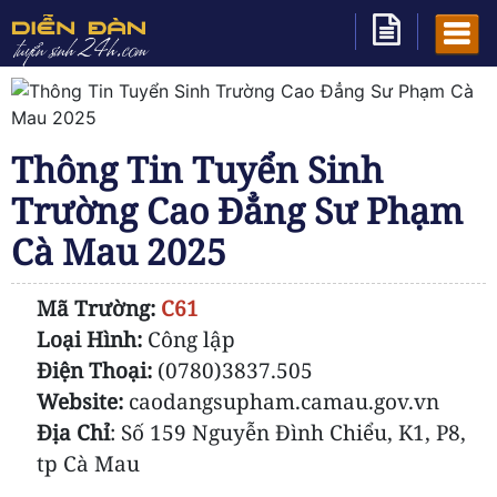
Thông Tin Tuyển Sinh
Trường Cao Đẳng Sư Phạm
Cà Mau 2025
Mã Trường:
C61
Loại Hình:
Công lập
Điện Thoại:
(0780)3837.505
Website:
caodangsupham.camau.gov.vn
Địa Chỉ
: Số 159 Nguyễn Đình Chiểu, K1, P8,
tp Cà Mau