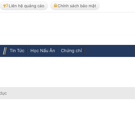
Liên hệ quảng cáo
Chính sách bảo mật
Tin Tức
Học Nấu Ăn
Chứng chỉ
 dục