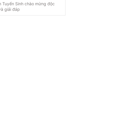
in Tuyển Sinh chào mừng độc
và giải đáp