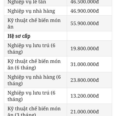
Nghiệp vụ lễ tân
46.500.000đ
Nghiệp vụ nhà hàng
46.900.000đ
Kỹ thuật chế biến món
55.900.000đ
ăn
Hệ sơ cấp
Nghiệp vụ lưu trú (6
19.800.000đ
tháng)
Kỹ thuật chế biến món
31.000.000đ
ăn (6 tháng)
Nghiệp vụ nhà hàng (6
23.800.000đ
tháng)
Nghiệp vụ lưu trú (6
13.200.000đ
tháng)
Kỹ thuật chế biến món
21.000.000đ
ăn (3 tháng)