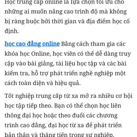
Học trung cấp online là lựa chọn tối ưu cho
những ai muốn nâng cao trình độ mà không
bị ràng buộc bởi thời gian và địa điểm học cố
định.
học cao đẳng online
Bằng cách tham gia các
khóa học Online, học viên có thể dễ dàng truy
cập vào bài giảng, tài liệu học tập và các bài
kiểm tra, hỗ trợ phát triển nghề nghiệp một
cách toàn diện và hiệu quả.
Tốt nghiệp trung cấp từ xa mở ra nhiều cơ hội
học tập tiếp theo. Bạn có thể chọn học liên
thông đại học hoặc theo đuổi các chương
trình cao đẳng, đại học từ xa để phát triển
bản thân và thăng tiến trong sự nghiệp.