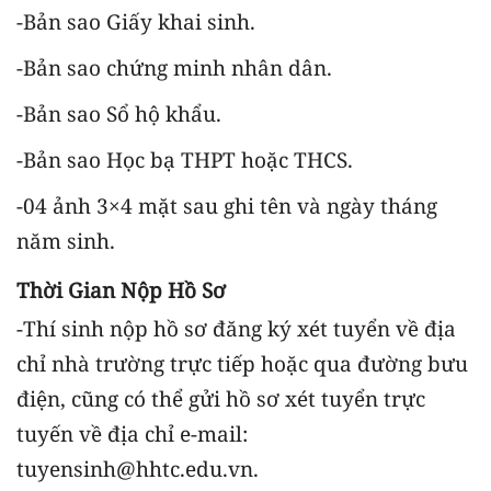
-Bản sao Giấy khai sinh.
-Bản sao chứng minh nhân dân.
-Bản sao Sổ hộ khẩu.
-Bản sao Học bạ THPT hoặc THCS.
-04 ảnh 3×4 mặt sau ghi tên và ngày tháng
năm sinh.
Thời Gian Nộp Hồ Sơ
-Thí sinh nộp hồ sơ đăng ký xét tuyển về địa
chỉ nhà trường trực tiếp hoặc qua đường bưu
điện, cũng có thể gửi hồ sơ xét tuyển trực
tuyến về địa chỉ e-mail:
tuyensinh@hhtc.edu.vn.