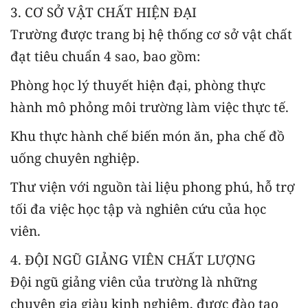
3. CƠ SỞ VẬT CHẤT HIỆN ĐẠI
Trường được trang bị hệ thống cơ sở vật chất
đạt tiêu chuẩn 4 sao, bao gồm:
Phòng học lý thuyết hiện đại, phòng thực
hành mô phỏng môi trường làm việc thực tế.
Khu thực hành chế biến món ăn, pha chế đồ
uống chuyên nghiệp.
Thư viện với nguồn tài liệu phong phú, hỗ trợ
tối đa việc học tập và nghiên cứu của học
viên.
4. ĐỘI NGŨ GIẢNG VIÊN CHẤT LƯỢNG
Đội ngũ giảng viên của trường là những
chuyên gia giàu kinh nghiệm, được đào tạo