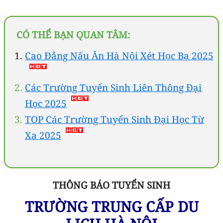
CÓ THỂ BẠN QUAN TÂM:
Cao Đẳng Nấu Ăn Hà Nội Xét Học Bạ 2025
Các Trường Tuyển Sinh Liên Thông Đại
Học 2025
TOP Các Trường Tuyển Sinh Đại Học Từ
Xa 2025
THÔNG BÁO TUYỂN SINH
TRƯỜNG TRUNG CẤP DU