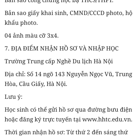
Bản sao giấy khai sinh, CMND/CCCD photo, hộ
khẩu photo.
04 ảnh màu cỡ 3x4.
7. ĐỊA ĐIỂM NHẬN HỒ SƠ VÀ NHẬP HỌC
Trường Trung cấp Nghề Du lịch Hà Nội
Địa chỉ: Số 14 ngõ 143 Nguyễn Ngọc Vũ, Trung
Hòa, Cầu Giấy, Hà Nội.
Lưu ý:
Học sinh có thể gửi hồ sơ qua đường bưu điện
hoặc đăng ký trực tuyến tại www.hhtc.edu.vn.
Thời gian nhận hồ sơ: Từ thứ 2 đến sáng thứ