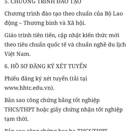
5. CHƯƠNG TRÌNH ĐÀO TẠO
Chương trình đào tạo theo chuẩn của Bộ Lao
động – Thương binh và Xã hội.
Giáo trình tiên tiến, cập nhật kiến thức mới
theo tiêu chuẩn quốc tế và chuẩn nghề du lịch
Việt Nam.
6. HỒ SƠ ĐĂNG KÝ XÉT TUYỂN
Phiếu đăng ký xét tuyển (tải tại
www.hhtc.edu.vn).
Bản sao công chứng bằng tốt nghiệp
THCS/THPT hoặc giấy chứng nhận tốt nghiệp
tạm thời.
Bản sao công chứng học bạ THCS/THPT.