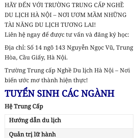
HÃY ĐẾN VỚI TRƯỜNG TRUNG CẤP NGHỀ
DU LỊCH HÀ NỘI – NƠI ƯƠM MẦM NHỮNG
TÀI NĂNG DU LỊCH TƯƠNG LAI!
Liên hệ ngay để được tư vấn và đăng ký học:
Địa chỉ: Số 14 ngõ 143 Nguyễn Ngọc Vũ, Trung
Hòa, Cầu Giấy, Hà Nội.
Trường Trung cấp Nghề Du lịch Hà Nội – Nơi
biến ước mơ thành hiện thực!
TUYỂN SINH CÁC NGÀNH
Hệ Trung Cấp
Hướng dẫn du lịch
Quản trị lữ hành