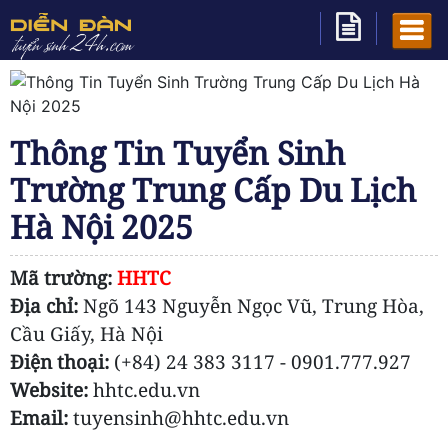
Thông Tin Tuyển Sinh
Trường Trung Cấp Du Lịch
Hà Nội 2025
Mã trường:
HHTC
Địa chỉ:
Ngõ 143 Nguyễn Ngọc Vũ, Trung Hòa,
Cầu Giấy, Hà Nội
Điện thoại:
(+84) 24 383 3117 - 0901.777.927
Website:
hhtc.edu.vn
Email:
tuyensinh@hhtc.edu.vn