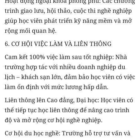
Hoạt động ngoại khóa phong phú: Các chương
trình giao lưu, hội thảo, cuộc thi nghề nghiệp
giúp học viên phát triển kỹ năng mềm và mở
rộng mối quan hệ.
6. CƠ HỘI VIỆC LÀM VÀ LIÊN THÔNG
Cam kết 100% việc làm sau tốt nghiệp: Nhà
trường hợp tác với nhiều doanh nghiệp du
lịch – khách sạn lớn, đảm bảo học viên có việc
làm ổn định với mức lương hấp dẫn.
Liên thông lên Cao đẳng, Đại học: Học viên có
thể tiếp tục học liên thông để nâng cao trình
độ và mở rộng cơ hội nghề nghiệp.
Cơ hội du học nghề: Trường hỗ trợ tư vấn và