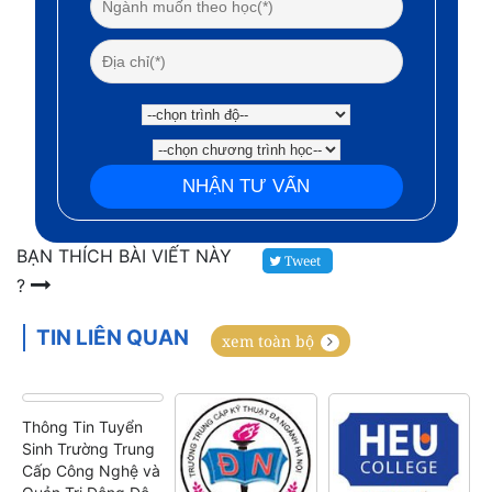
BẠN THÍCH BÀI VIẾT NÀY
Tweet
?
TIN LIÊN QUAN
xem toàn bộ
Thông Tin Tuyển
Sinh Trường Trung
Cấp Công Nghệ và