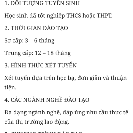
1. ĐỐI TƯỢNG TUYỂN SINH
Học sinh đã tốt nghiệp THCS hoặc THPT.
2. THỜI GIAN ĐÀO TẠO
Sơ cấp: 3 – 6 tháng
Trung cấp: 12 – 18 tháng
3. HÌNH THỨC XÉT TUYỂN
Xét tuyển dựa trên học bạ, đơn giản và thuận
tiện.
4. CÁC NGÀNH NGHỀ ĐÀO TẠO
Đa dạng ngành nghề, đáp ứng nhu cầu thực tế
của thị trường lao động.