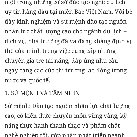
một trong những cơ sở đào tạo nghề du lịch
uy tín hàng đầu tại miền Bắc Việt Nam. Với bề
dày kinh nghiệm và sứ mệnh đào tạo nguồn
nhân lực chất lượng cao cho ngành du lịch –
dịch vụ, nhà trường đã và đang khẳng định vị
thế của mình trong việc cung cấp những
chuyên gia trẻ tài năng, đáp ứng nhu cầu
ngày càng cao của thị trường lao động trong
nước và quốc tế.
1. SỨ MỆNH VÀ TẦM NHÌN
Sứ mệnh: Đào tạo nguồn nhân lực chất lượng
cao, có kiến thức chuyên môn vững vàng, kỹ
năng thực hành thành thạo và phẩm chất
nghề nghiệp tốt, góp phần phát triển ngành