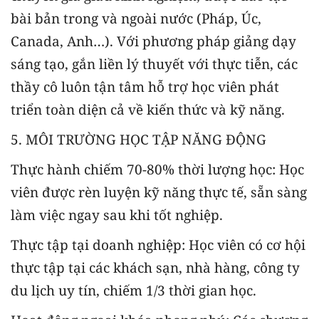
bài bản trong và ngoài nước (Pháp, Úc,
Canada, Anh…). Với phương pháp giảng dạy
sáng tạo, gắn liền lý thuyết với thực tiễn, các
thầy cô luôn tận tâm hỗ trợ học viên phát
triển toàn diện cả về kiến thức và kỹ năng.
5. MÔI TRƯỜNG HỌC TẬP NĂNG ĐỘNG
Thực hành chiếm 70-80% thời lượng học: Học
viên được rèn luyện kỹ năng thực tế, sẵn sàng
làm việc ngay sau khi tốt nghiệp.
Thực tập tại doanh nghiệp: Học viên có cơ hội
thực tập tại các khách sạn, nhà hàng, công ty
du lịch uy tín, chiếm 1/3 thời gian học.