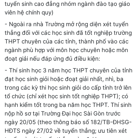
tuyển sinh cao đẳng nhóm ngành đào tạo giáo
viên hệ chính quy)
- Ngoài ra nhà Trường mở rộng diện xét tuyển
thẳng đối với các học sinh đã tốt nghiệp trường
THPT chuyên của các tỉnh, thành phố vào các
ngành phù hợp với môn học chuyên hoặc môn
đoạt giải nếu đáp ứng đủ điều kiện:
- Thí sinh học 3 năm học THPT chuyên của tỉnh
đạt học sinh giỏi hoặc đoạt giải nhất, nhì, ba
trong các kỳ thi học sinh giỏi do cấp tỉnh trở lên
tổ chức (chỉ xét học sinh tốt nghiệp THPT); có
hạnh kiểm tốt trong ba năm học THPT. Thí sinh
nộp hồ sơ tại Trường Đại học Sài Gòn trước
ngày 20/05 (theo thông báo số 182/TB-ĐHSG-
HĐTS ngày 27/02 về tuyển thẳng; ưu tiên xét