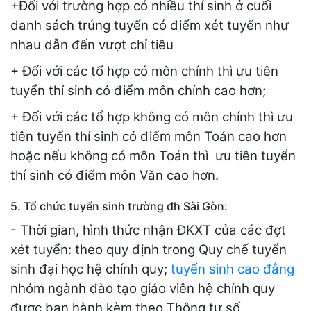
+Đối với trường hợp có nhiều thí sinh ở cuối
danh sách trúng tuyển có điểm xét tuyển như
nhau dẫn đến vượt chỉ tiêu
+ Đối với các tổ hợp có môn chính thì ưu tiên
tuyển thí sinh có điểm môn chính cao hơn;
+ Đối với các tổ hợp không có môn chính thì ưu
tiên tuyển thí sinh có điểm môn Toán cao hơn
hoặc nếu không có môn Toán thì ưu tiên tuyển
thí sinh có điểm môn Văn cao hơn.
5. Tổ chức tuyển sinh trường đh Sài Gòn:
- Thời gian, hình thức nhận ĐKXT của các đợt
xét tuyển: theo quy định trong Quy chế tuyển
sinh đại học hệ chính quy;
tuyển sinh cao đẳng
nhóm ngành đào tạo giáo viên hệ chính quy
được ban hành kèm theo Thông tư số