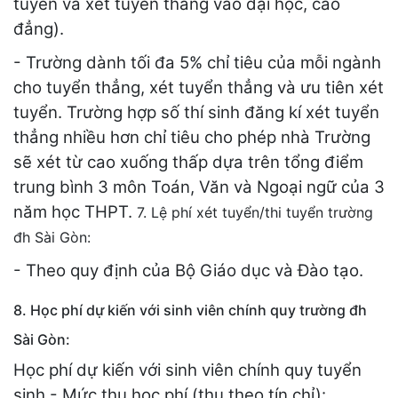
tuyển và xét tuyển thẳng vào đại học, cao
đẳng).
- Trường dành tối đa 5% chỉ tiêu của mỗi ngành
cho tuyển thẳng, xét tuyển thẳng và ưu tiên xét
tuyển. Trường hợp số thí sinh đăng kí xét tuyển
thẳng nhiều hơn chỉ tiêu cho phép nhà Trường
sẽ xét từ cao xuống thấp dựa trên tổng điểm
trung bình 3 môn Toán, Văn và Ngoại ngữ của 3
năm học THPT.
7. Lệ phí xét tuyển/thi tuyển trường
đh Sài Gòn:
- Theo quy định của Bộ Giáo dục và Đào tạo.
8. Học phí dự kiến với sinh viên chính quy trường đh
Sài Gòn:
Học phí dự kiến với sinh viên chính quy tuyển
sinh - Mức thu học phí (thu theo tín chỉ):