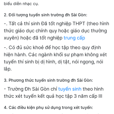
biểu diễn nhạc cụ.
2. Đối tượng tuyển sinh trường đh Sài Gòn:
-. Tất cả thí sinh Đã tốt nghiệp THPT (theo hình
thức giáo dục chính quy hoặc giáo dục thường
xuyên) hoặc đã tốt nghiệp
trung cấp
-. Có đủ sức khoẻ để học tập theo quy định
hiện hành. Các ngành khối sư phạm không xét
tuyển thí sinh bị dị hình, dị tật, nói ngọng, nói
lắp.
3. Phương thức tuyển sinh trường đh Sài Gòn:
- Trường Đh Sài Gòn chỉ
tuyển sinh
theo hình
thức xét tuyển kết quả học tập 3 năm cấp III
4. Các điều kiện phụ sử dụng trong xét tuyển: