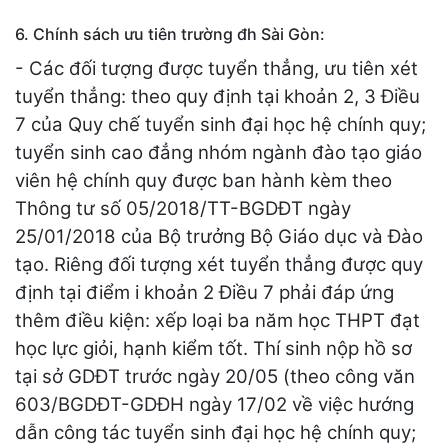
6. Chính sách ưu tiên trường đh Sài Gòn:
- Các đối tượng được tuyển thẳng, ưu tiên xét
tuyển thẳng: theo quy định tại khoản 2, 3 Điều
7 của Quy chế tuyển sinh đại học hệ chính quy;
tuyển sinh cao đẳng nhóm ngành đào tạo giáo
viên hệ chính quy được ban hành kèm theo
Thông tư số 05/2018/TT-BGDĐT ngày
25/01/2018 của Bộ trưởng Bộ Giáo dục và Đào
tạo. Riêng đối tượng xét tuyển thẳng được quy
định tại điểm i khoản 2 Điều 7 phải đáp ứng
thêm điều kiện: xếp loại ba năm học THPT đạt
học lực giỏi, hạnh kiểm tốt. Thí sinh nộp hồ sơ
tại sở GDĐT trước ngày 20/05 (theo công văn
603/BGDĐT-GDĐH ngày 17/02 về việc hướng
dẫn công tác tuyển sinh đại học hệ chính quy;