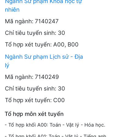
Ngành Sư phạm Khoa học tự
nhiên
Mã ngành: 7140247
Chỉ tiêu tuyển sinh: 30
Tổ hợp xét tuyển: A00, B00
Ngành Sư phạm Lịch sử - Địa
lý
Mã ngành: 7140249
Chỉ tiêu tuyển sinh: 30
Tổ hợp xét tuyển: C00
Tổ hợp môn xét tuyển
- Tổ hợp khối A00: Toán - Vật lý - Hóa học.
- Tổ hợp khối A01: Toán - Vật lý - Tiếng anh.