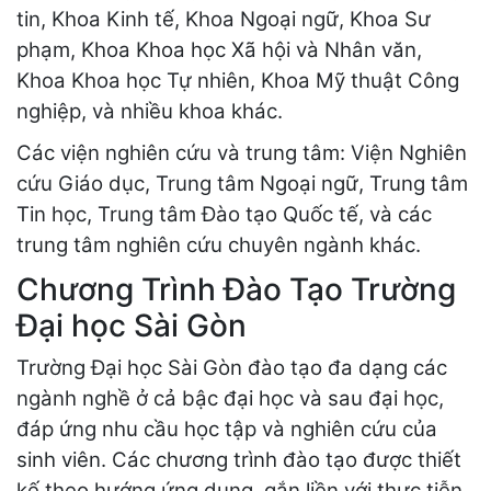
tin, Khoa Kinh tế, Khoa Ngoại ngữ, Khoa Sư
phạm, Khoa Khoa học Xã hội và Nhân văn,
Khoa Khoa học Tự nhiên, Khoa Mỹ thuật Công
nghiệp, và nhiều khoa khác.
Các viện nghiên cứu và trung tâm: Viện Nghiên
cứu Giáo dục, Trung tâm Ngoại ngữ, Trung tâm
Tin học, Trung tâm Đào tạo Quốc tế, và các
trung tâm nghiên cứu chuyên ngành khác.
Chương Trình Đào Tạo Trường
Đại học Sài Gòn
Trường Đại học Sài Gòn đào tạo đa dạng các
ngành nghề ở cả bậc đại học và sau đại học,
đáp ứng nhu cầu học tập và nghiên cứu của
sinh viên. Các chương trình đào tạo được thiết
kế theo hướng ứng dụng, gắn liền với thực tiễn,