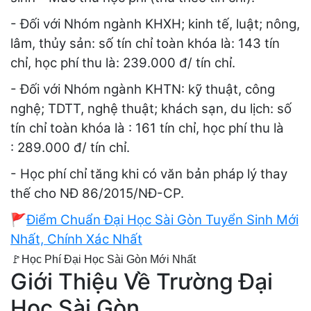
- Đối với Nhóm ngành KHXH; kinh tế, luật; nông,
lâm, thủy sản: số tín chỉ toàn khóa là: 143 tín
chỉ, học phí thu là: 239.000 đ/ tín chỉ.
- Đối với Nhóm ngành KHTN: kỹ thuật, công
nghệ; TDTT, nghệ thuật; khách sạn, du lịch: số
tín chỉ toàn khóa là : 161 tín chỉ, học phí thu là
: 289.000 đ/ tín chỉ.
- Học phí chỉ tăng khi có văn bản pháp lý thay
thế cho NĐ 86/2015/NĐ-CP.
🚩
Điểm Chuẩn Đại Học Sài Gòn Tuyển Sinh Mới
Nhất, Chính Xác Nhất
🚩Học Phí Đại Học Sài Gòn Mới Nhất
Giới Thiệu Về Trường Đại
Học Sài Gòn