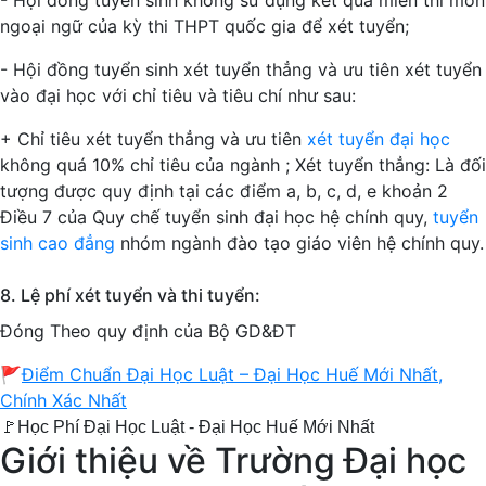
ngoại ngữ của kỳ thi THPT quốc gia để xét tuyển;
- Hội đồng tuyển sinh xét tuyển thẳng và ưu tiên xét tuyển
vào đại học với chỉ tiêu và tiêu chí như sau:
+ Chỉ tiêu xét tuyển thẳng và ưu tiên
xét tuyển đại học
không quá 10% chỉ tiêu của ngành ;
Xét tuyển thẳng:
Là đối
tượng được quy định tại các điểm a, b, c, d, e khoản 2
Điều 7 của Quy chế tuyển sinh đại học hệ chính quy,
tuyển
sinh cao đẳng
nhóm ngành đào tạo giáo viên hệ chính quy.
8. Lệ phí xét tuyển và thi tuyển:
Đóng Theo quy định của Bộ GD&ĐT
🚩
Điểm Chuẩn Đại Học Luật – Đại Học Huế Mới Nhất,
Chính Xác Nhất
🚩Học Phí Đại Học Luật - Đại Học Huế Mới Nhất
Giới thiệu về Trường Đại học