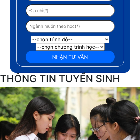
THÔNG TIN TUYỂN SINH