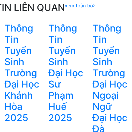
TIN LIÊN QUAN
xem toàn bộ
Thông
Thông
Thông
Tin
Tin
Tin
Tuyển
Tuyển
Tuyển
Sinh
Sinh
Sinh
Trường
Đại Học
Trường
Đại Học
Sư
Đại Học
Khánh
Phạm
Ngoại
Hòa
Huế
Ngữ
2025
2025
Đại Học
Đà