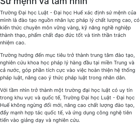
Sứ mệnh và tầm nhìn
Trường Đại học Luật - Đại học Huế xác định sứ mệnh của
mình là đào tạo nguồn nhân lực pháp lý chất lượng cao, có
kiến thức chuyên môn vững vàng, kỹ năng nghề nghiệp
thành thạo, phẩm chất đạo đức tốt và tinh thần trách
nhiệm cao.
Trường hướng đến mục tiêu trở thành trung tâm đào tạo,
nghiên cứu khoa học pháp lý hàng đầu tại miền Trung và
cả nước, góp phần tích cực vào việc hoàn thiện hệ thống
pháp luật, nâng cao ý thức pháp luật trong nhân dân.
Với tầm nhìn trở thành một trường đại học luật có uy tín
trong khu vực và quốc tế, Trường Đại học Luật - Đại học
Huế không ngừng đổi mới, nâng cao chất lượng đào tạo,
đẩy mạnh hợp tác quốc tế, và ứng dụng công nghệ tiên
tiến vào giảng dạy và nghiên cứu.