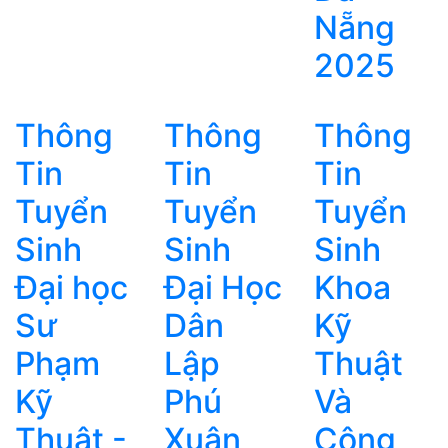
Nẵng
2025
Thông
Thông
Thông
Tin
Tin
Tin
Tuyển
Tuyển
Tuyển
Sinh
Sinh
Sinh
Đại học
Đại Học
Khoa
Sư
Dân
Kỹ
Phạm
Lập
Thuật
Kỹ
Phú
Và
Thuật -
Xuân
Công