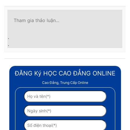
.
.
ĐĂNG Ký HỌC CAO ĐẲNG ONLINE
Cao Đẳng, Trung Cấp Online