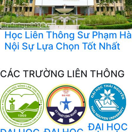
Học Liên Thông Sư Phạm Hà
Nội Sự Lựa Chọn Tốt Nhất
CÁC TRƯỜNG LIÊN THÔNG
ĐẠI HỌC