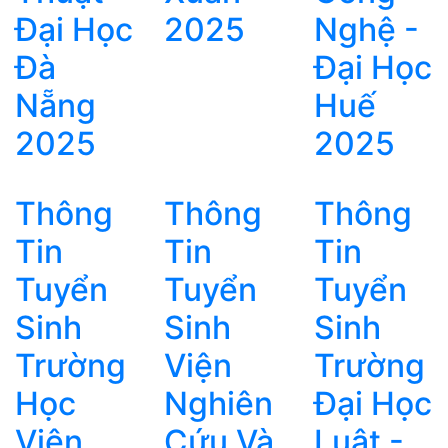
Đại Học
2025
Nghệ -
Đà
Đại Học
Nẵng
Huế
2025
2025
Thông
Thông
Thông
Tin
Tin
Tin
Tuyển
Tuyển
Tuyển
Sinh
Sinh
Sinh
Trường
Viện
Trường
Học
Nghiên
Đại Học
Viện
Cứu Và
Luật -