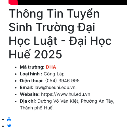
Thông Tin Tuyển
Sinh Trường Đại
Học Luật - Đại Học
Huế 2025
Mã trường:
DHA
Loại hình :
Công Lập
Điện thoại:
(054) 3946 995
Email:
law@hueuni.edu.vn.
Website:
https://www.hul.edu.vn
Địa chỉ:
Đường Võ Văn Kiệt, Phường An Tây,
Thành phố Huế.