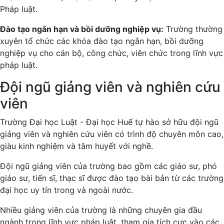
Pháp luật.
Đào tạo ngắn hạn và bồi dưỡng nghiệp vụ:
Trường thường
xuyên tổ chức các khóa đào tạo ngắn hạn, bồi dưỡng
nghiệp vụ cho cán bộ, công chức, viên chức trong lĩnh vực
pháp luật.
Đội ngũ giảng viên và nghiên cứu
viên
Trường Đại học Luật - Đại học Huế tự hào sở hữu đội ngũ
giảng viên và nghiên cứu viên có trình độ chuyên môn cao,
giàu kinh nghiệm và tâm huyết với nghề.
Đội ngũ giảng viên của trường bao gồm các giáo sư, phó
giáo sư, tiến sĩ, thạc sĩ được đào tạo bài bản từ các trường
đại học uy tín trong và ngoài nước.
Nhiều giảng viên của trường là những chuyên gia đầu
ngành trong lĩnh vực pháp luật, tham gia tích cực vào các