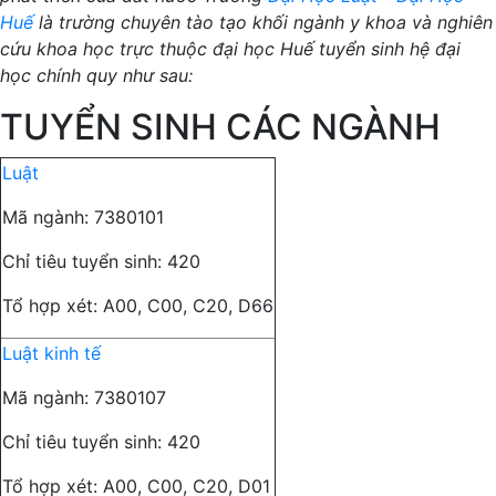
Huế
là trường chuyên tào tạo khối ngành y khoa và nghiên
cứu khoa học trực thuộc đại học Huế tuyển sinh hệ đại
học chính quy như sau:
TUYỂN SINH CÁC NGÀNH
Luật
Mã ngành: 7380101
Chỉ tiêu tuyển sinh: 420
Tổ hợp xét: A00, C00, C20, D66
Luật kinh tế
Mã ngành: 7380107
Chỉ tiêu tuyển sinh: 420
Tổ hợp xét: A00, C00, C20, D01