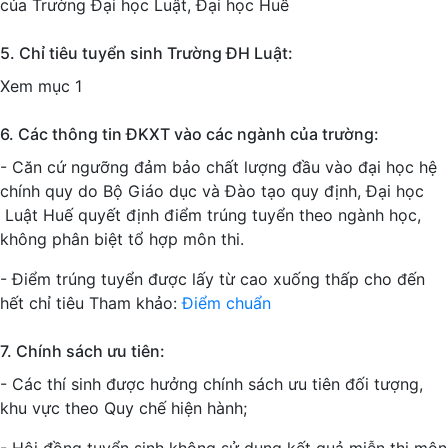
của Trường Đại học Luật, Đại học Huế
5. Chỉ tiêu tuyển sinh Trường ĐH Luật:
Xem mục 1
6. Các thông tin ĐKXT vào các ngành của trường:
- Căn cứ ngưỡng đảm bảo chất lượng đầu vào đại học hệ
chính quy do Bộ Giáo dục và Đào tạo quy định, Đại học
Luật Huế quyết định điểm trúng tuyển theo ngành học,
không phân biệt tổ hợp môn thi.
- Điểm trúng tuyển được lấy từ cao xuống thấp cho đến
hết chỉ tiêu
Tham khảo:
Điểm chuẩn
7. Chính sách ưu tiên:
- Các thí sinh được hưởng chính sách ưu tiên đối tượng,
khu vực theo Quy chế hiện hành;
- Hội đồng tuyển sinh không sử dụng kết quả miễn thi môn