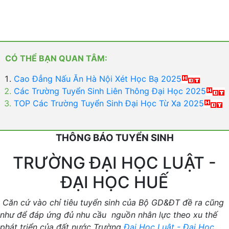
CÓ THỂ BẠN QUAN TÂM:
Cao Đẳng Nấu Ăn Hà Nội Xét Học Bạ 2025
Các Trường Tuyển Sinh Liên Thông Đại Học 2025
TOP Các Trường Tuyển Sinh Đại Học Từ Xa 2025
THÔNG BÁO TUYỂN SINH
TRƯỜNG ĐẠI HỌC LUẬT -
ĐẠI HỌC HUẾ
Căn cứ vào chỉ tiêu tuyển sinh của Bộ GD&ĐT đề ra cũng
như để đáp ứng đủ nhu cầu nguồn nhân lực theo xu thế
phát triển của đất nước Trường
Đại Học Luật - Đại Học