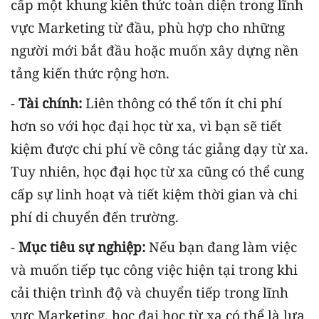
cấp một khung kiến thức toàn diện trong lĩnh
vực Marketing từ đầu, phù hợp cho những
người mới bắt đầu hoặc muốn xây dựng nền
tảng kiến thức rộng hơn.
-
Tài chính:
Liên thông có thể tốn ít chi phí
hơn so với học đại học từ xa, vì bạn sẽ tiết
kiệm được chi phí về công tác giảng dạy từ xa.
Tuy nhiên, học đại học từ xa cũng có thể cung
cấp sự linh hoạt và tiết kiệm thời gian và chi
phí di chuyển đến trường.
-
Mục tiêu sự nghiệp:
Nếu bạn đang làm việc
và muốn tiếp tục công việc hiện tại trong khi
cải thiện trình độ và chuyển tiếp trong lĩnh
vực Marketing, học đại học từ xa có thể là lựa