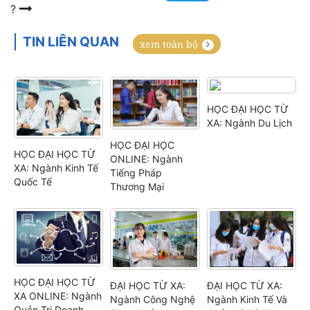
?
TIN LIÊN QUAN
xem toàn bộ
HỌC ĐẠI HỌC TỪ
XA: Ngành Du Lịch
HỌC ĐẠI HỌC
HỌC ĐẠI HỌC TỪ
ONLINE: Ngành
XA: Ngành Kinh Tế
Tiếng Pháp
Quốc Tế
Thương Mại
HỌC ĐẠI HỌC TỪ
ĐẠI HỌC TỪ XA:
ĐẠI HỌC TỪ XA:
XA ONLINE: Ngành
Ngành Công Nghệ
Ngành Kinh Tế Và
Quản Trị Doanh