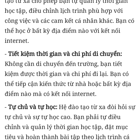
tạo từ xa cho phép bạn tự quản lý thời gian
học tập, điều chỉnh lịch trình phù hợp với
công việc và các cam kết cá nhân khác. Bạn có
thể học ở bất kỳ địa điểm nào với kết nối
internet.
-
Tiết kiệm thời gian và chi phí di chuyển:
Không cần di chuyển đến trường, bạn tiết
kiệm được thời gian và chi phí đi lại. Bạn có
thể tiếp cận kiến thức từ nhà hoặc bất kỳ địa
điểm nào mà có kết nối internet.
-
Tự chủ và tự học:
Hệ đào tạo từ xa đòi hỏi sự
tự chủ và sự tự học cao. Bạn phải tự điều
chỉnh và quản lý thời gian học tập, đặt mục
tiêu và hoàn thành bài tập theo lịch trình cá