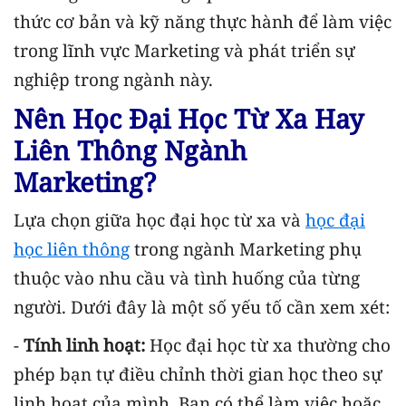
thức cơ bản và kỹ năng thực hành để làm việc
trong lĩnh vực Marketing và phát triển sự
nghiệp trong ngành này.
Nên Học Đại Học Từ Xa Hay
Liên Thông Ngành
Marketing?
Lựa chọn giữa học đại học từ xa và
học đại
học liên thông
trong ngành Marketing phụ
thuộc vào nhu cầu và tình huống của từng
người. Dưới đây là một số yếu tố cần xem xét:
-
Tính linh hoạt:
Học đại học từ xa thường cho
phép bạn tự điều chỉnh thời gian học theo sự
linh hoạt của mình. Bạn có thể làm việc hoặc