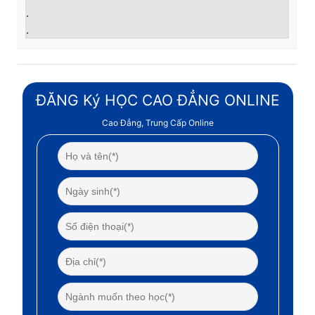
.
.
ĐĂNG Ký HỌC CAO ĐẲNG ONLINE
Cao Đẳng, Trung Cấp Online