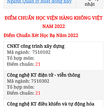
Ngành Quản lý hoạt động bay
nhật
ĐIỂM CHUẨN HỌC VIỆN HÀNG KHÔNG VIỆT
NAM 2022
Điểm Chuẩn Xét Học Bạ Năm 2022
CNKT công trình xây dựng
Mã ngành: 7510102
Tổ hợp môn:
Điểm chuẩn:
21
Công nghệ KT điện tử - viễn thông
Mã ngành: 7510302
Tổ hợp môn:
Điểm chuẩn:
21
Công nghệ KT điều khiển và tự động hóa