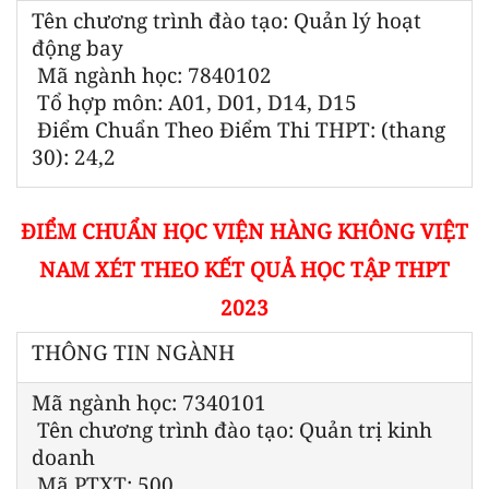
Tên chương trình đào tạo: Quản lý hoạt
động bay
Mã ngành học: 7840102
Tổ hợp môn: A01, D01, D14, D15
Điểm Chuẩn Theo Điểm Thi THPT: (thang
30): 24,2
ĐIỂM CHUẨN HỌC VIỆN HÀNG KHÔNG VIỆT
NAM XÉT THEO KẾT QUẢ HỌC TẬP THPT
2023
THÔNG TIN NGÀNH
Mã ngành học: 7340101
Tên chương trình đào tạo: Quản trị kinh
doanh
Mã PTXT: 500