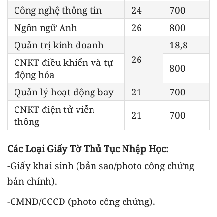
Công nghệ thông tin
24
700
Ngôn ngữ Anh
26
800
Quản trị kinh doanh
18,8
26
CNKT điều khiển và tự
800
động hóa
Quản lý hoạt động bay
21
700
CNKT điện tử viễn
21
700
thông
Các Loại Giấy Tờ Thủ Tục Nhập Học:
-Giấy khai sinh (bản sao/photo công chứng
bản chính).
-CMND/CCCD (photo công chứng).