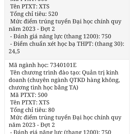
Tên PTXT: XTS
Tổng chỉ tiêu: 520
Mức điểm trúng tuyển Đại học chính quy
năm 2023 - Đợt 2
- Đánh giá năng lực (thang 1200): 750
- Điểm chuẩn xét học bạ THPT: (thang 30):
24,5
Mã ngành học: 7340101E
Tên chương trình đào tạo: Quản trị kinh
doanh (chuyên ngành QTKD hàng không,
chương tình học bằng TA)
Mã PTXT: 500
Tên PTXT: XTS
Tổng chỉ tiêu: 80
Mức điểm trúng tuyển Đại học chính quy
năm 2023 - Đợt 2
- Đánh giá năng lực (thang 1200): 750