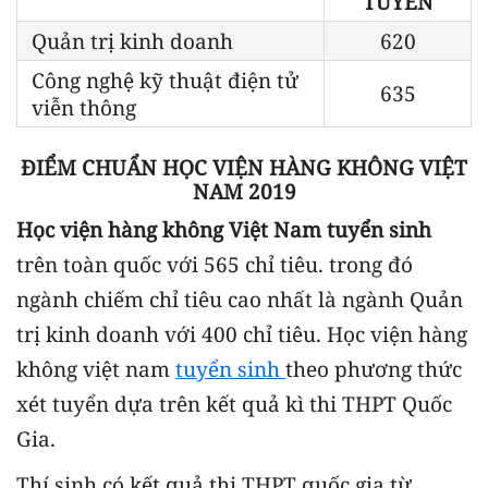
TUYỂN
Quản trị kinh doanh
620
Công nghệ kỹ thuật điện tử
635
viễn thông
ĐIỂM CHUẨN HỌC VIỆN HÀNG KHÔNG VIỆT
NAM 2019
Học viện hàng không Việt Nam tuyển sinh
trên toàn quốc với 565 chỉ tiêu. trong đó
ngành chiếm chỉ tiêu cao nhất là ngành Quản
trị kinh doanh với 400 chỉ tiêu. Học viện hàng
không việt nam
tuyển sinh
theo phương thức
xét tuyển dựa trên kết quả kì thi THPT Quốc
Gia.
Thí sinh có kết quả thi THPT quốc gia từ