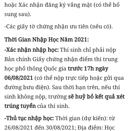
hoặc Xác nhận đăng ký vắng mặt (có thể bổ
sung sau).
-Các giấy tờ chứng nhận ưu tiên (nếu có).
Thời Gian Nhập Học Năm 2021:
-Xác nhận nhập học:
Thí sinh chỉ phải nộp
Bản chính Giấy chứng nhận điểm thi trung
học phổ thông Quốc gia
trước 17h ngày
06/08/2021
(có thể nộp trực tiếp hoặc gửi qua
đường bưu điện). Sau thời
hạn trên,
nếu thí
sinh không nộp,
trường
sẽ huỷ bỏ kết quả xét
trúng tuyển
của thí sinh.
-Thủ tục nhập học:
Thời gian (dự kiến): từ
26/08/2021 đến 30/08/2021; Địa điểm: Học