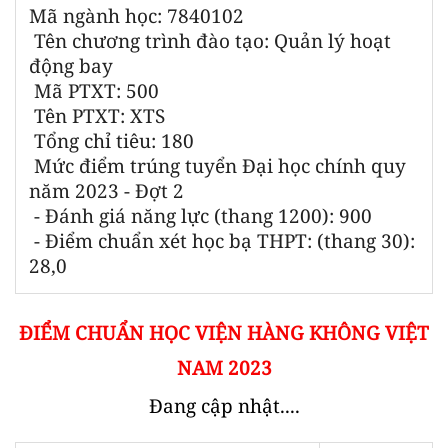
Mã ngành học: 7840102
Tên chương trình đào tạo: Quản lý hoạt
động bay
Mã PTXT: 500
Tên PTXT: XTS
Tổng chỉ tiêu: 180
Mức điểm trúng tuyển Đại học chính quy
năm 2023 - Đợt 2
- Đánh giá năng lực (thang 1200): 900
- Điểm chuẩn xét học bạ THPT: (thang 30):
28,0
ĐIỂM CHUẨN HỌC VIỆN HÀNG KHÔNG VIỆT
NAM 2023
Đang cập nhật....