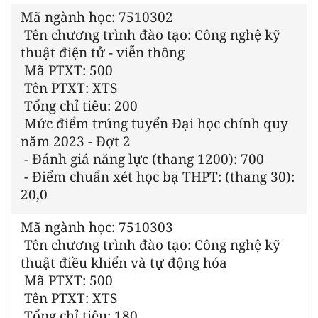
Mã ngành học: 7510302
Tên chương trình đào tạo: Công nghệ kỹ
thuật điện tử - viễn thông
Mã PTXT: 500
Tên PTXT: XTS
Tổng chỉ tiêu: 200
Mức điểm trúng tuyển Đại học chính quy
năm 2023 - Đợt 2
- Đánh giá năng lực (thang 1200): 700
- Điểm chuẩn xét học bạ THPT: (thang 30):
20,0
Mã ngành học: 7510303
Tên chương trình đào tạo: Công nghệ kỹ
thuật điều khiển và tự động hóa
Mã PTXT: 500
Tên PTXT: XTS
Tổng chỉ tiêu: 180