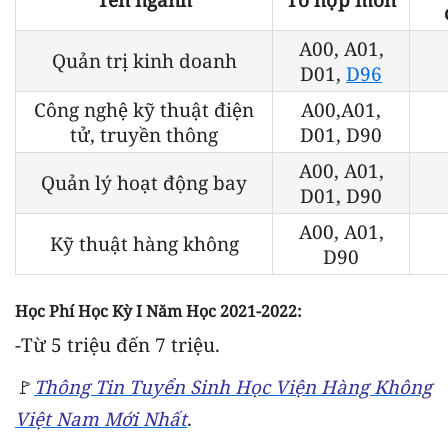
A00, A01,
Quản trị kinh doanh
D01,
D96
Công nghệ kỹ thuật điện
A00,A01,
tử, truyền thông
D01, D90
A00, A01,
Quản lý hoạt động bay
D01, D90
A00, A01,
Kỹ thuật hàng không
D90
Học Phí Học Kỳ I Năm Học 2021-2022:
-Từ 5 triệu đến 7 triệu.
🚩
Thông Tin Tuyển Sinh Học Viện Hàng Không
Việt Nam Mới Nhất
.