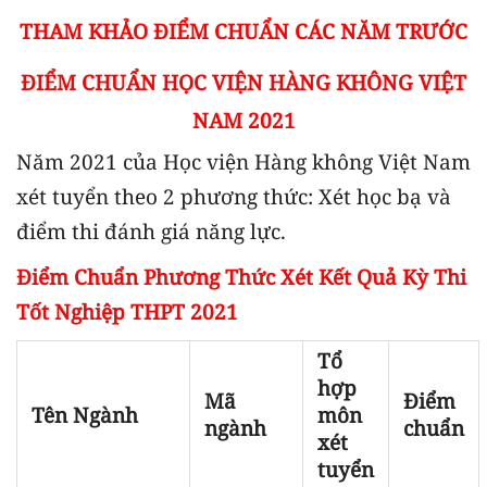
THAM KHẢO ĐIỂM CHUẨN CÁC NĂM TRƯỚC
ĐIỂM CHUẨN HỌC VIỆN HÀNG KHÔNG VIỆT
NAM 2021
Năm 2021 của Học viện Hàng không Việt Nam
xét tuyển theo 2 phương thức: Xét học bạ và
điểm thi đánh giá năng lực.
Điểm Chuẩn Phương Thức Xét Kết Quả Kỳ Thi
Tốt Nghiệp THPT 2021
Tổ
hợp
Mã
Điểm
Tên Ngành
môn
ngành
chuẩn
xét
tuyển