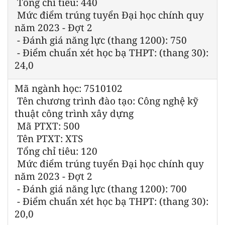
Tổng chỉ tiêu: 440
Mức điểm trúng tuyển Đại học chính quy
năm 2023 - Đợt 2
- Đánh giá năng lực (thang 1200): 750
- Điểm chuẩn xét học bạ THPT: (thang 30):
24,0
Mã ngành học: 7510102
Tên chương trình đào tạo: Công nghệ kỹ
thuật công trình xây dựng
Mã PTXT: 500
Tên PTXT: XTS
Tổng chỉ tiêu: 120
Mức điểm trúng tuyển Đại học chính quy
năm 2023 - Đợt 2
- Đánh giá năng lực (thang 1200): 700
- Điểm chuẩn xét học bạ THPT: (thang 30):
20,0