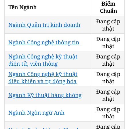
Điểm
Tên Ngành
Chuẩn
Đang cập
Ngành Quản trị kinh doanh
nhật
Đang cập
Ngành Công nghệ thông tin
nhật
Ngành Công nghệ kỹ thuật
Đang cập
điện tử, viễn thông
nhật
Ngành Công nghệ kỹ thuật
Đang cập
điều khiển và tự động hóa
nhật
Đang cập
Ngành Kỹ thuật hàng không
nhật
Đang cập
Ngành Ngôn ngữ Anh
nhật
Đang cập