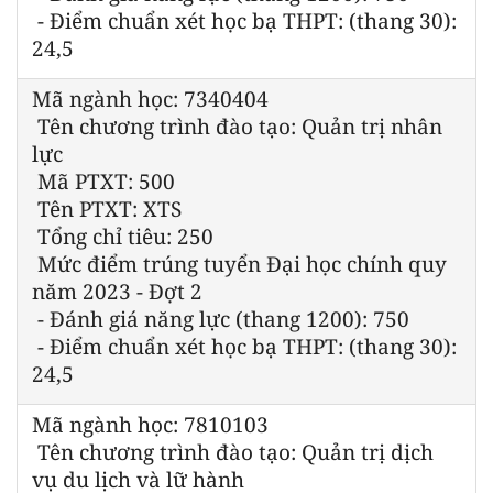
- Điểm chuẩn xét học bạ THPT: (thang 30):
24,5
Mã ngành học: 7340404
Tên chương trình đào tạo: Quản trị nhân
lực
Mã PTXT: 500
Tên PTXT: XTS
Tổng chỉ tiêu: 250
Mức điểm trúng tuyển Đại học chính quy
năm 2023 - Đợt 2
- Đánh giá năng lực (thang 1200): 750
- Điểm chuẩn xét học bạ THPT: (thang 30):
24,5
Mã ngành học: 7810103
Tên chương trình đào tạo: Quản trị dịch
vụ du lịch và lữ hành