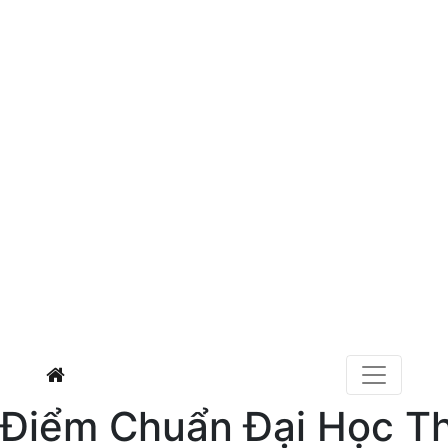
Điểm Chuẩn Đại Học T