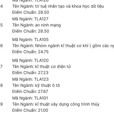
4
Tên Ngành: trí tuệ nhân tạo và khoa học dữ liệu
Điểm Chuẩn: 28.50
Mã Ngành: TLA127
5
Tên Ngành: an ninh mạng
Điểm Chuẩn: 28.50
Mã Ngành: TLA105
6
Tên Ngành: Nhóm ngành kĩ thuật cơ khí ( gồm các ng
Điểm Chuẩn: 24.75
Mã Ngành: TLA120
7
Tên Ngành: kĩ thuật cơ điện tử
Điểm Chuẩn: 27.23
Mã Ngành: TLA123
8
Tên Ngành: kỹ thuật ô tô
Điểm Chuẩn: 27.67
Mã Ngành: TLA101
9
Tên Ngành: kĩ thuật xây dựng công trình thủy
Điểm Chuẩn: 21.00