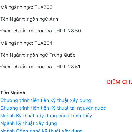
Mã ngành học: TLA203
Tên Ngành: ngôn ngữ Anh
Điểm chuẩn xét học bạ THPT: 28.50
Mã ngành học: TLA204
Tên Ngành: ngôn ngữ Trung Quốc
Điểm chuẩn xét học bạ THPT: 28.51
ĐIỂM CH
Tên Ngành
Chương trình tiên tiến Kỹ thuật xây dựng
Chương trình tiên tiến Kỹ thuật tài nguyên nước
Ngành Kỹ thuật xây dựng công trình thủy
Ngành Kỹ thuật xây dựng
Ngành Công nghệ kỹ thuật xây dựng