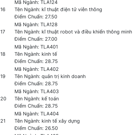
Mã Ngành: TLA124
16
Tên Ngành: kĩ thuật điện tử viễn thông
Điểm Chuẩn: 27.50
Mã Ngành: TLA128
17
Tên Ngành: kĩ thuật robot và điều khiển thông minh
Điểm Chuẩn: 27.00
Mã Ngành: TLA401
18
Tên Ngành: kinh tế
Điểm Chuẩn: 28.75
Mã Ngành: TLA402
19
Tên Ngành: quản trị kinh doanh
Điểm Chuẩn: 28.75
Mã Ngành: TLA403
20
Tên Ngành: kế toán
Điểm Chuẩn: 28.75
Mã Ngành: TLA404
21
Tên Ngành: kinh tế xây dựng
Điểm Chuẩn: 26.50