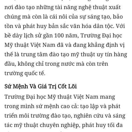
nơi đào tạo những tài năng nghệ thuật xuất
chúng mà còn là cái nôi của sự sáng tạo, bảo
tồn và phát huy bản sắc văn hóa dân tộc. Với
bề dày lịch sử gần 100 năm, Trường Đại học
Mỹ thuật Việt Nam đã và đang khẳng định vị
thế là trung tâm đào tạo mỹ thuật uy tín hàng
đầu, không chỉ trong nước mà còn trên
trường quốc tế.
Sứ Mệnh Và Giá Trị Cốt Lõi
Trường Đại học Mỹ thuật Việt Nam mang
trong mình sứ mệnh cao cả: tạo lập và phát
triển môi trường đào tạo, nghiên cứu và sáng
tác mỹ thuật chuyên nghiệp, phát huy tối đa