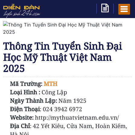
Thông Tin Tuyển Sinh Đại
Học Mỹ Thuật Việt Nam
2025
Mã Trường:
MTH
Loại Hình :
Công Lập
Ngày Thành Lập:
Năm 1925
Điện Thoại
:
024 3942 6972
Website:
http://mythuatvietnam.edu.vn/
Địa Chỉ
: 42 Yết Kiêu, Cửa Nam, Hoàn Kiếm,
Hà Nội