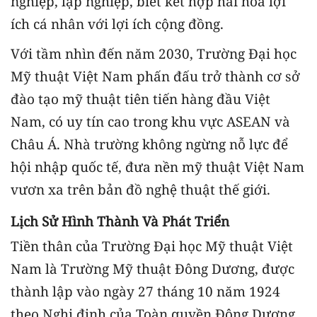
nghiệp, lập nghiệp, biết kết hợp hài hòa lợi
ích cá nhân với lợi ích cộng đồng.
Với tầm nhìn đến năm 2030, Trường Đại học
Mỹ thuật Việt Nam phấn đấu trở thành cơ sở
đào tạo mỹ thuật tiên tiến hàng đầu Việt
Nam, có uy tín cao trong khu vực ASEAN và
Châu Á. Nhà trường không ngừng nỗ lực để
hội nhập quốc tế, đưa nền mỹ thuật Việt Nam
vươn xa trên bản đồ nghệ thuật thế giới.
Lịch Sử Hình Thành Và Phát Triển
Tiền thân của Trường Đại học Mỹ thuật Việt
Nam là Trường Mỹ thuật Đông Dương, được
thành lập vào ngày 27 tháng 10 năm 1924
theo Nghị định của Toàn quyền Đông Dương.