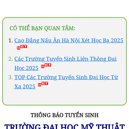
CÓ THỂ BẠN QUAN TÂM:
Cao Đẳng Nấu Ăn Hà Nội Xét Học Bạ 2025
Các Trường Tuyển Sinh Liên Thông Đại
Học 2025
TOP Các Trường Tuyển Sinh Đại Học Từ
Xa 2025
THÔNG BÁO TUYỂN SINH
TRƯỜNG ĐẠI HỌC MỸ THUẬT