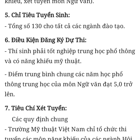
khiếu, xét tuyển môn Ngữ văn).
5. Chỉ Tiêu Tuyển Sinh:
- Tổng số 130 cho tất cả các ngành đào tạo.
6. Điều Kiện Đăng Ký Dự Thi:
- Thí sinh phải tốt nghiệp trung học phổ thông
và có năng khiếu mỹ thuật.
- Điểm trung bình chung các năm học phổ
thông trung học của môn Ngữ văn đạt 5,0 trở
lên.
7. Tiêu Chí Xét Tuyển:
Các quy định chung
- Trường Mỹ thuật Việt Nam chỉ tổ chức thi
tuyển các môn năng khiếu của các ngành Hội