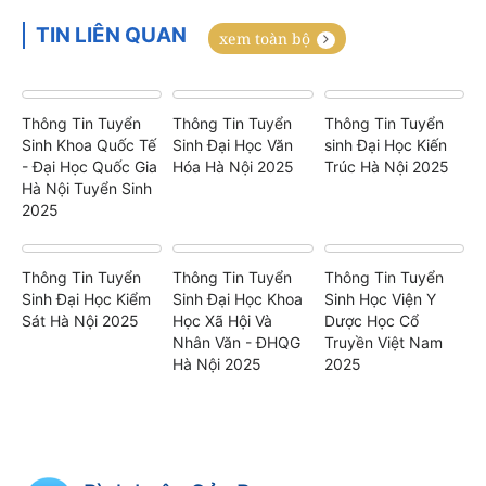
TIN LIÊN QUAN
xem toàn bộ
Thông Tin Tuyển
Thông Tin Tuyển
Thông Tin Tuyển
Sinh Khoa Quốc Tế
Sinh Đại Học Văn
sinh Đại Học Kiến
- Đại Học Quốc Gia
Hóa Hà Nội 2025
Trúc Hà Nội 2025
Hà Nội Tuyển Sinh
2025
Thông Tin Tuyển
Thông Tin Tuyển
Thông Tin Tuyển
Sinh Đại Học Kiểm
Sinh Đại Học Khoa
Sinh Học Viện Y
Sát Hà Nội 2025
Học Xã Hội Và
Dược Học Cổ
Nhân Văn - ĐHQG
Truyền Việt Nam
Hà Nội 2025
2025