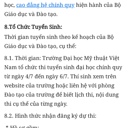
học,
cao đẳng hệ chính quy
hiện hành của Bộ
Giáo dục và Đào tạo.
8.Tổ Chức Tuyển Sinh:
Thời gian tuyển sinh theo kế hoạch của Bộ
Giáo dục và Đào tạo, cụ thể:
8.1. Thời gian: Trường Đại học Mỹ thuật Việt
Nam tổ chức thi tuyển sinh đại học chính quy
từ ngày 4/7 đến ngày 6/7. Thí sinh xem trên
website của trường hoặc liên hệ với phòng
Đào tạo của trường để biết lịch thi, nội dung
thi cụ thể của từng ngày.
8.2. Hình thức nhận đăng ký dự thi:
* Hồ sơ gồm: