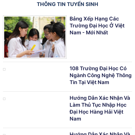
THÔNG TIN TUYỂN SINH
Bảng Xếp Hạng Các
Trường Đại Học Ở Việt
Nam - Mới Nhất
108 Trường Đại Học Có
Ngành Công Nghệ Thông
Tin Tại Việt Nam
Hướng Dẫn Xác Nhận Và
Làm Thủ Tục Nhập Học
Đại Học Hàng Hải Việt
Nam
Hướng Dẫn Xác Nhận Và