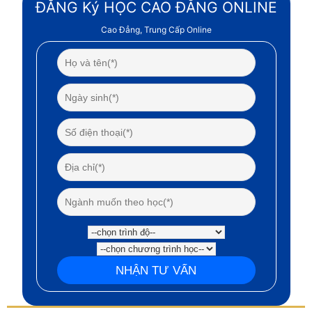
ĐĂNG Ký HỌC CAO ĐẲNG ONLINE
Cao Đẳng, Trung Cấp Online