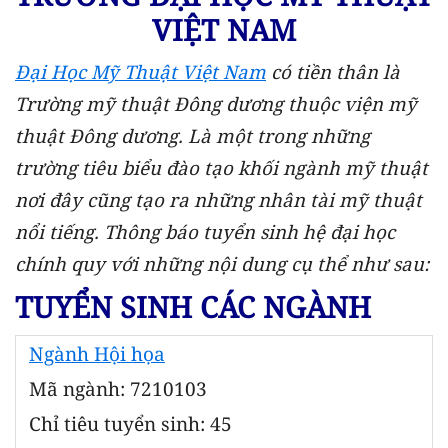
VIỆT NAM
Đại Học
Mỹ Thuật Việt Nam
có tiền thân là
Trường mỹ thuật Đông dương thuộc viện mỹ
thuật Đông dương. Là một trong những
trường tiêu biểu đào tạo khối ngành mỹ thuật
nơi đây cũng tạo ra những nhân tài mỹ thuật
nổi tiếng. Thông báo tuyển sinh hệ đại học
chính quy với những nội dung cụ thể như sau:
TUYỂN SINH CÁC NGÀNH
Ngành Hội họa
Mã ngành: 7210103
Chỉ tiêu tuyển sinh: 45