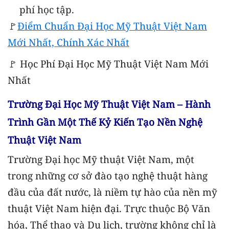
phí học tập.
🚩
Điểm Chuẩn Đại Học Mỹ Thuật Việt Nam
Mới Nhất, Chính Xác Nhất
🚩 Học Phí Đại Học Mỹ Thuật Việt Nam Mới
Nhất
Trường Đại Học Mỹ Thuật Việt Nam – Hành
Trình Gần Một Thế Kỷ Kiến Tạo Nền Nghệ
Thuật Việt Nam
Trường Đại học Mỹ thuật Việt Nam, một
trong những cơ sở đào tạo nghệ thuật hàng
đầu của đất nước, là niềm tự hào của nền mỹ
thuật Việt Nam hiện đại. Trực thuộc Bộ Văn
hóa, Thể thao và Du lịch, trường không chỉ là