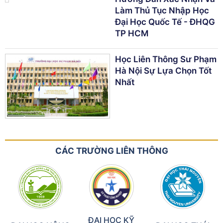
Làm Thủ Tục Nhập Học
Đại Học Quốc Tế - ĐHQG
TP HCM
Học Liên Thông Sư Phạm
Hà Nội Sự Lựa Chọn Tốt
Nhất
CÁC TRƯỜNG LIÊN THÔNG
ĐẠI HỌC KỸ