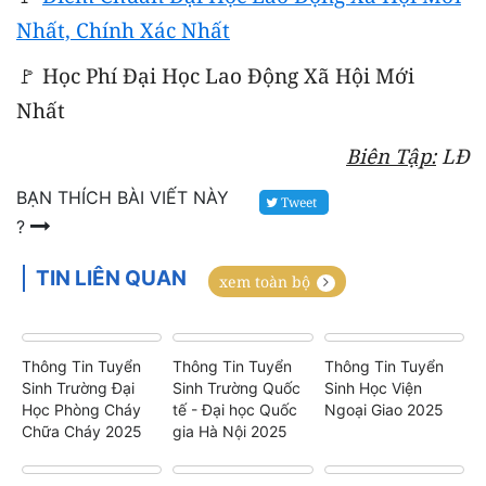
Nhất, Chính Xác Nhất
🚩 Học Phí Đại Học Lao Động Xã Hội Mới
Nhất
Biên Tập:
LĐ
BẠN THÍCH BÀI VIẾT NÀY
Tweet
?
TIN LIÊN QUAN
xem toàn bộ
Thông Tin Tuyển
Thông Tin Tuyển
Thông Tin Tuyển
Sinh Trường Đại
Sinh Trường Quốc
Sinh Học Viện
Học Phòng Cháy
tế - Đại học Quốc
Ngoại Giao 2025
Chữa Cháy 2025
gia Hà Nội 2025