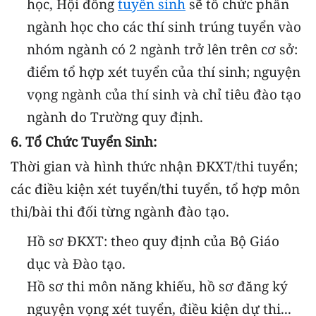
học, Hội đồng
tuyển sinh
sẽ tổ chức phân
ngành học cho các thí sinh trúng tuyển vào
nhóm ngành có 2 ngành trở lên trên cơ sở:
điểm tổ hợp xét tuyển của thí sinh; nguyện
vọng ngành của thí sinh và chỉ tiêu đào tạo
ngành do Trường quy định.
6. Tổ Chức Tuyển Sinh:
Thời gian và hình thức nhận ĐKXT/thi tuyển;
các điều kiện xét tuyển/thi tuyển, tổ hợp môn
thi/bài thi đối từng ngành đào tạo.
Hồ sơ ĐKXT: theo quy định của Bộ Giáo
dục và Đào tạo.
Hồ sơ thi môn năng khiếu, hồ sơ đăng ký
nguyện vọng xét tuyển, điều kiện dự thi...