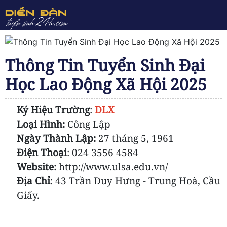
Thông Tin Tuyển Sinh Đại
Học Lao Động Xã Hội 2025
Ký Hiệu Trường
:
DLX
Loại Hình:
Công Lập
Ngày Thành Lập:
27 tháng 5, 1961
Điện Thoại
:
024 3556 4584
Website:
http://www.ulsa.edu.vn/
Địa Chỉ
: 43 Trần Duy Hưng - Trung Hoà, Cầu
Giấy.