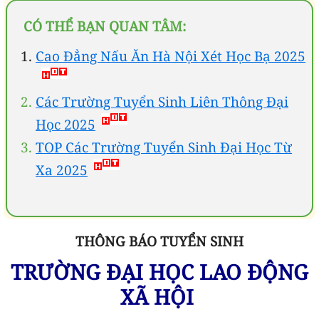
CÓ THỂ BẠN QUAN TÂM:
Cao Đẳng Nấu Ăn Hà Nội Xét Học Bạ 2025
Các Trường Tuyển Sinh Liên Thông Đại
Học 2025
TOP Các Trường Tuyển Sinh Đại Học Từ
Xa 2025
THÔNG BÁO TUYỂN SINH
TRƯỜNG ĐẠI HỌC LAO ĐỘNG
XÃ HỘI