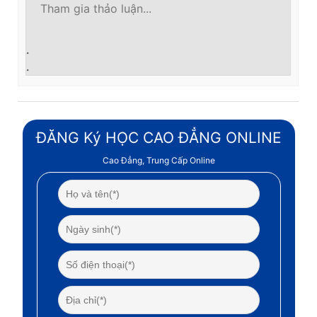
.
.
ĐĂNG Ký HỌC CAO ĐẲNG ONLINE
Cao Đẳng, Trung Cấp Online