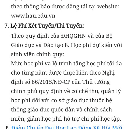
theo thông báo được đăng tải tại website:
www.hau.edu.vn
7. Lệ Phí Xét Tuyển/thi Tuyển:
Theo quy định của ĐHQGHN và của Bộ
Giáo dục và Đào tạo
8. Học phí dự kiến với
sinh viên chính quy:
Mức học phí và lộ trình tăng học phí tối đa
cho từng năm được thực hiện theo Nghị
định số 86/2015/NĐ-CP của Thủ tướng
chính phủ quy định về cơ chế thu, quản lý
học phí đối với cơ sở giáo dục thuộc hệ
thống giáo dục quốc dân và chính sách
miễn, giảm học phí, hỗ trợ chi phí học tập.
🚩
Điểm Chuẩn Đại Học Lao Động Xã Hội Mới