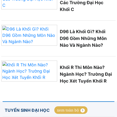
Các Trường Đại Học
Khối C
D96 Là Khối Gì? Khối
D96 Gồm Những Môn
Nào Và Ngành Nào?
Khối R Thi Môn Nào?
Ngành Học? Trường Đại
Học Xét Tuyển Khối R
TUYỂN SINH ĐẠI HỌC
xem toàn bộ