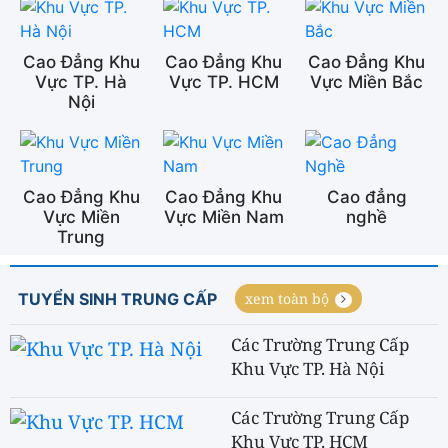
Cao Đẳng Khu
Cao Đẳng Khu
Cao Đẳng Khu
Vực TP. Hà
Vực TP. HCM
Vực Miền Bắc
Nội
Cao Đẳng Khu
Cao Đẳng Khu
Cao đẳng
Vực Miền
Vực Miền Nam
nghề
Trung
TUYỂN SINH TRUNG CẤP
xem toàn bộ
Các Trường Trung Cấp
Khu Vực TP. Hà Nội
Các Trường Trung Cấp
Khu Vực TP. HCM