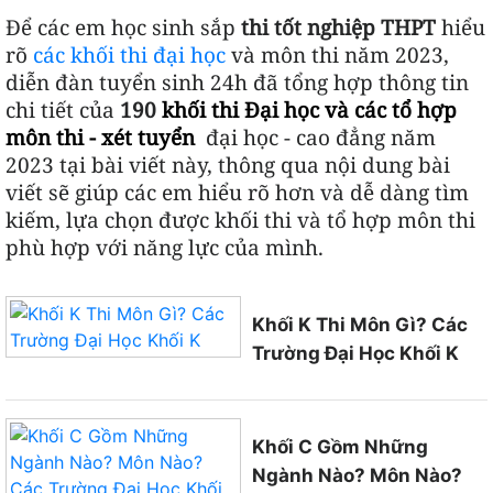
Để các em học sinh sắp
thi tốt nghiệp THPT
hiểu
rõ
các khối thi đại học
và môn thi năm 2023,
diễn đàn tuyển sinh 24h đã tổng hợp thông tin
chi tiết của
190
khối thi Đại học và các tổ hợp
môn thi - xét tuyển
đại học - cao đẳng năm
2023 tại bài viết này, thông qua nội dung bài
viết sẽ giúp các em hiểu rõ hơn và dễ dàng tìm
kiếm, lựa chọn được khối thi và tổ hợp môn thi
phù hợp với năng lực của mình.
Khối K Thi Môn Gì? Các
Trường Đại Học Khối K
Khối C Gồm Những
Ngành Nào? Môn Nào?